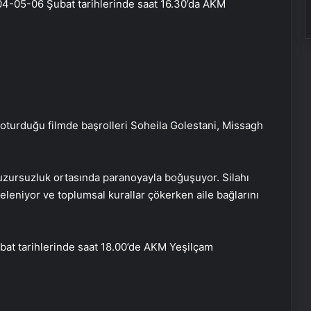
4-05-06 Şubat tarihlerinde saat 16.30’da AKM
urduğu filmde başrolleri Soheila Golestani, Missagh
huzursuzluk ortasında paranoyayla boğuşuyor. Silahı
leniyor ve toplumsal kurallar çökerken aile bağlarını
at tarihlerinde saat 18.00’de AKM Yeşilçam