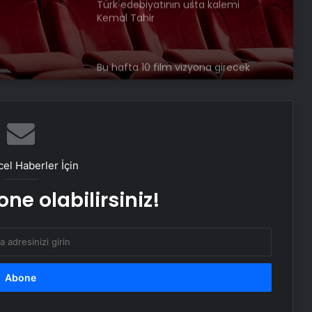
Türk edebiyatının usta kalemi
Kemal Tahir
Bu hafta 10 film vizyona girecek
Yunus Emre’nin basılan en eski
tasavvufi mesnevisi gün yüzüne
çıkarıldı
el Haberler İçin
Bu hafta 13 yeni film
sinemaseverlerle buluşacak
ne olabilirsiniz!
Gemi batığında 1100 yıllık kapağı
açılmamış amfora bulundu
23 yılda 13 binden fazla kültürel