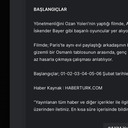
BAŞLANGIÇLAR
Yönetmenliğini Ozan Yoleri’nin yaptığı filmde
İskender Bayer gibi başarılı oyuncular yer alıyo
Filmde; Paris’te aynı evi paylaştığı arkadaşın
gizemli bir Osmanlı tablosunun arasında, genç 
az hasarla çıkmaya çalışması anlatılıyor.
Başlangıçlar; 01-02-03-04-05-06 Şubat tarihle
Haber Kaynak : HABERTURK.COM
“Yayınlanan tüm haber ve diğer içerikler ile ilgil
üzerinden iletiniz. En kısa süre içerisinde bildi