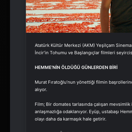
Atatürk Kültür Merkezi (AKM) Yeşilçam Sinema
İncir’in Tohumu ve Başlangıçlar filmleri seyirci
HEMME’NİN ÖLDÜĞÜ GÜNLERDEN BİRİ
Murat Fıratoğlu’nun yönettiği filmin başrollerin
alıyor.
Film; Bir domates tarlasında çalışan mevsimlik
anlaşmazlığa odaklanıyor. Eyüp, ustabaşı Hemme’
olayı daha da karmaşık hale getirir.