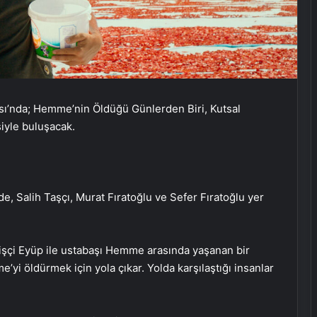
sı’nda; Hemme’nin Öldüğü Günlerden Biri, Kutsal
siyle buluşacak.
de, Salih Taşçı, Murat Fıratoğlu ve Sefer Fıratoğlu yer
 işçi Eyüp ile ustabaşı Hemme arasında yaşanan bir
yi öldürmek için yola çıkar. Yolda karşılaştığı insanlar