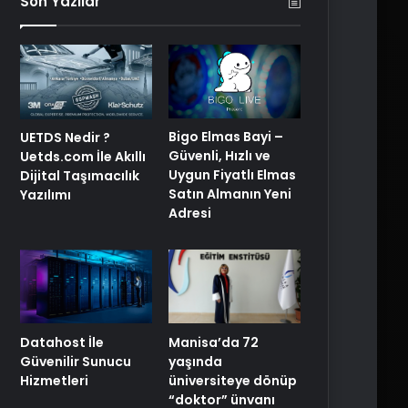
Son Yazılar
Bigo Elmas Bayi –
UETDS Nedir ?
Güvenli, Hızlı ve
Uetds.com İle Akıllı
Uygun Fiyatlı Elmas
Dijital Taşımacılık
Satın Almanın Yeni
Yazılımı
Adresi
Manisa’da 72
Datahost İle
yaşında
Güvenilir Sunucu
üniversiteye dönüp
Hizmetleri
“doktor” ünvanı