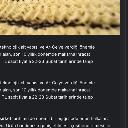
teknolojik alt yapısı ve Ar-Ge’ye verdiği önemle
 alan, son 10 yıllık dönemde makarna ihracat
L sabit fiyatla 22-23 Şubat tarihlerinde talep
teknolojik alt yapısı ve Ar-Ge’ye verdiği önemle
 alan, son 10 yıllık dönemde makarna ihracat
L sabit fiyatla 22-23 Şubat tarihlerinde talep
rket tarihimizde önemli bir eşiği ifade eden halka arz
zır. Ürün bandımızın genişletilmesi, çeşitlendirilmesi ile