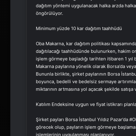
dağıtım yöntemi uygulanacak halka arzda halka 
öngörülüyor.
Minimum yüzde 10 kar dağıtım taahhüdü
Oba Makarna, kar dağıtım politikası kapsamında
dağıtılacağı taahhüdünde bulunurken, hakim orta
işlem görmeye başladığı tarihten itibaren 1 yıl
Makarna paylarına yönelik olarak Borsa’da veya
Bununla birlikte, şirket paylarının Borsa İstanbu
boyunca, bedelli ve bedelsiz sermaye artırımlar
miktarının artmasına yol açacak şekilde satışa
Katılım Endeksine uygun ve fiyat istikrarı planl
Şirket payları Borsa İstanbul Yıldız Pazar’da 
görecek olup, payların işlem görmeye başlaması
işlemlerinin uygulanması planlanıyor.