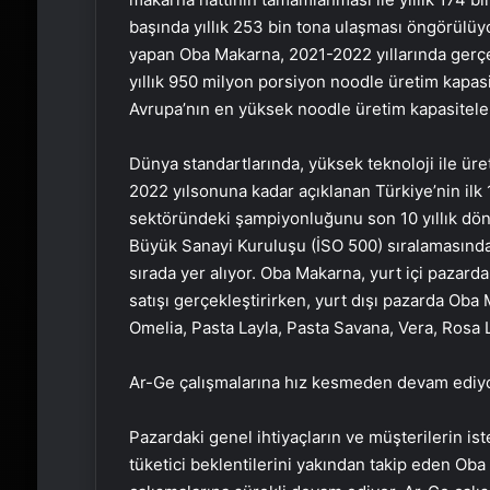
başında yıllık 253 bin tona ulaşması öngörülüy
yapan Oba Makarna, 2021-2022 yıllarında gerçek
yıllık 950 milyon porsiyon noodle üretim kapas
Avrupa’nın en yüksek noodle üretim kapasiteler
Dünya standartlarında, yüksek teknoloji ile üre
2022 yılsonuna kadar açıklanan Türkiye’nin ilk 
sektöründeki şampiyonluğunu son 10 yıllık dön
Büyük Sanayi Kuruluşu (İSO 500) sıralamasında 
sırada yer alıyor. Oba Makarna, yurt içi paza
satışı gerçekleştirirken, yurt dışı pazarda Oba 
Omelia, Pasta Layla, Pasta Savana, Vera, Rosa L
Ar-Ge çalışmalarına hız kesmeden devam ediy
Pazardaki genel ihtiyaçların ve müşterilerin ist
tüketici beklentilerini yakından takip eden Oba