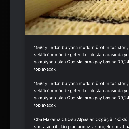
1966 yılından bu yana modern üretim tesisleri, 
sektörünün önde gelen kuruluşları arasında yer
şampiyonu olan Oba Makarna pay başına 39,24 T
toplayacak.
1966 yılından bu yana modern üretim tesisleri, 
sektörünün önde gelen kuruluşları arasında yer
şampiyonu olan Oba Makarna pay başına 39,24 T
toplayacak.
Oba Makarna CEO’su Alpaslan Özgüçlü, “Köklü şi
sonrasına ilişkin planlarımız ve projelerimiz ha