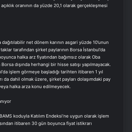
açıklık oranının da yüzde 20,1 olarak gerçekleşmesi
 dağıtılabilir net dönem karının asgari yüzde 10’unun
klar tarafından şirket paylarının Borsa İstanbul’da
 boyunca halka arz fiyatından bağımsız olarak Oba
 Borsa dışında herhangi bir hisse satışı yapılmayacak.
l’da işlem görmeye başladığı tarihten itibaren 1 yıl
ı da dahil olmak üzere, şirket payları dolaşımdaki pay
 veya halka arza konu edilmeyecek.
anıyor
#OBAMS koduyla Katılım Endeksi’ne uygun olarak işlem
ndan itibaren 30 gün boyunca fiyat istikrarı