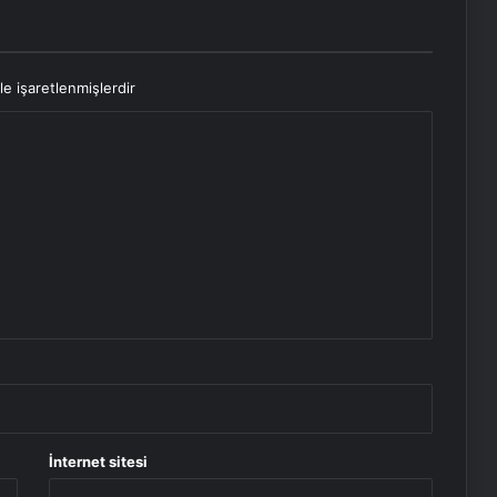
le işaretlenmişlerdir
İnternet sitesi