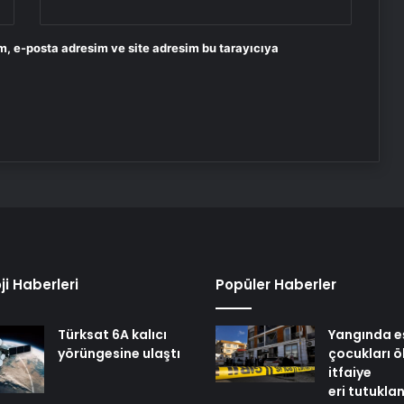
m, e-posta adresim ve site adresim bu tarayıcıya
ji Haberleri
Popüler Haberler
Türksat 6A kalıcı
Yangında eş
yörüngesine ulaştı
çocukları ö
itfaiye
eri tutukla