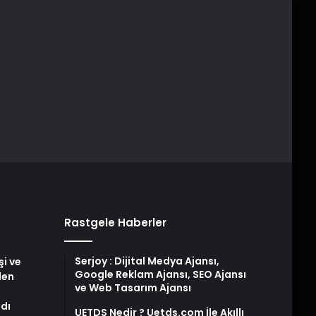
Rastgele Haberler
Serjoy : Dijital Medya Ajansı,
i ve
Google Reklam Ajansı, SEO Ajansı
len
ve Web Tasarım Ajansı
ndı
UETDS Nedir ? Uetds.com İle Akıllı