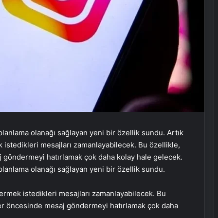
planlama olanağı sağlayan yeni bir özellik sundu. Artık
ek istedikleri mesajları zamanlayabilecek. Bu özellikle,
j göndermeyi hatırlamak çok daha kolay hale gelecek.
planlama olanağı sağlayan yeni bir özellik sundu.
öndermek istedikleri mesajları zamanlayabilecek. Bu
ünler öncesinde mesaj göndermeyi hatırlamak çok daha