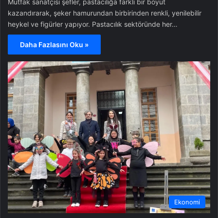
Mutfak sanatçısı şefler, pastacılığa farklı bir boyut
kazandırarak, şeker hamurundan birbirinden renkli, yenilebilir
heykel ve figürler yapıyor. Pastacılık sektöründe her…
Daha Fazlasını Oku »
Ekonomi