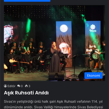
Ekonomi
Editör
0
3
Aşık Ruhsati Anıldı
Sivas’ın yetiştirdiği ünlü halk şairi Aşık Ruhsati vefatının 114. yıl
dönümünde anıldı. Sivas Valiliği himayelerinde Sivas Belediyesi