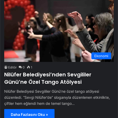
Ekonomi
Editör
0
1
Nilüfer Belediyesi’nden Sevgililer
Günü’ne Özel Tango Atölyesi
Nilüfer Belediyesi Sevgililer Günü’ne özel tango atölyesi
düzenledi. “Sevgi Nilüfer’de” sloganıyla düzenlenen etkinlikte,
çiftler hem eğlendi hem de temel tango…
Daha Fazlasını Oku »