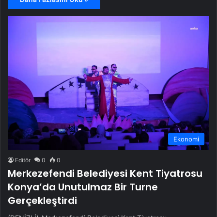
Ekonomi
Editör
0
0
Merkezefendi Belediyesi Kent Tiyatrosu
Konya’da Unutulmaz Bir Turne
Gerçekleştirdi