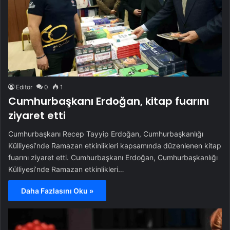
Editör
0
1
Cumhurbaşkanı Erdoğan, kitap fuarını
ziyaret etti
Cumhurbaşkanı Recep Tayyip Erdoğan, Cumhurbaşkanlığı
Külliyesi’nde Ramazan etkinlikleri kapsamında düzenlenen kitap
fuarını ziyaret etti. Cumhurbaşkanı Erdoğan, Cumhurbaşkanlığı
Külliyesi’nde Ramazan etkinlikleri…
Daha Fazlasını Oku »