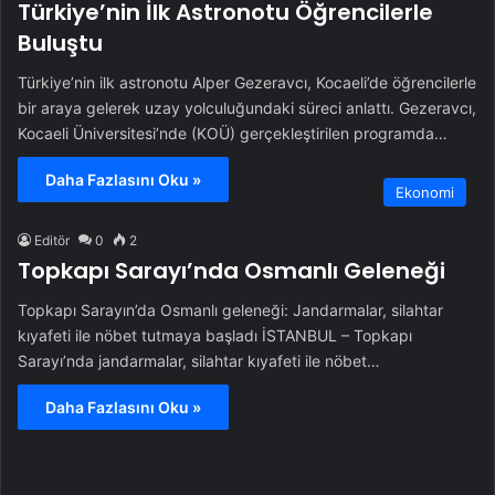
Türkiye’nin İlk Astronotu Öğrencilerle
Buluştu
Türkiye’nin ilk astronotu Alper Gezeravcı, Kocaeli’de öğrencilerle
bir araya gelerek uzay yolculuğundaki süreci anlattı. Gezeravcı,
Kocaeli Üniversitesi’nde (KOÜ) gerçekleştirilen programda…
Daha Fazlasını Oku »
Ekonomi
Editör
0
2
Topkapı Sarayı’nda Osmanlı Geleneği
Topkapı Sarayın’da Osmanlı geleneği: Jandarmalar, silahtar
kıyafeti ile nöbet tutmaya başladı İSTANBUL – Topkapı
Sarayı’nda jandarmalar, silahtar kıyafeti ile nöbet…
Daha Fazlasını Oku »