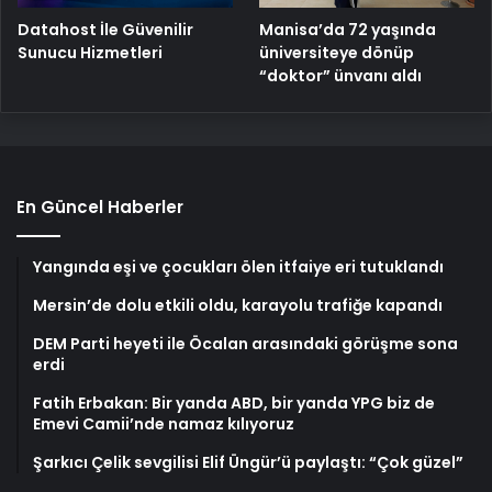
Manisa’da 72 yaşında
Datahost İle Güvenilir
üniversiteye dönüp
Sunucu Hizmetleri
“doktor” ünvanı aldı
En Güncel Haberler
Yangında eşi ve çocukları ölen itfaiye eri tutuklandı
Mersin’de dolu etkili oldu, karayolu trafiğe kapandı
DEM Parti heyeti ile Öcalan arasındaki görüşme sona
erdi
Fatih Erbakan: Bir yanda ABD, bir yanda YPG biz de
Emevi Camii’nde namaz kılıyoruz
Şarkıcı Çelik sevgilisi Elif Üngür’ü paylaştı: “Çok güzel”