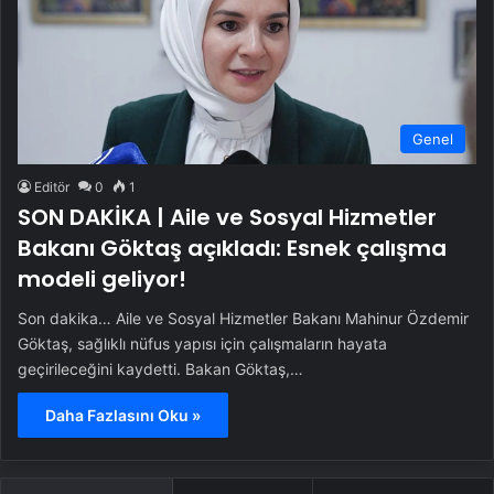
Genel
Editör
0
1
SON DAKİKA | Aile ve Sosyal Hizmetler
Bakanı Göktaş açıkladı: Esnek çalışma
modeli geliyor!
Son dakika… Aile ve Sosyal Hizmetler Bakanı Mahinur Özdemir
Göktaş, sağlıklı nüfus yapısı için çalışmaların hayata
geçirileceğini kaydetti. Bakan Göktaş,…
Daha Fazlasını Oku »