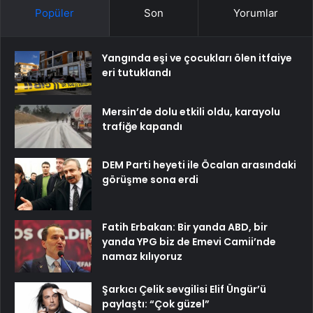
Popüler
Son
Yorumlar
Yangında eşi ve çocukları ölen itfaiye
eri tutuklandı
Mersin’de dolu etkili oldu, karayolu
trafiğe kapandı
DEM Parti heyeti ile Öcalan arasındaki
görüşme sona erdi
Fatih Erbakan: Bir yanda ABD, bir
yanda YPG biz de Emevi Camii’nde
namaz kılıyoruz
Şarkıcı Çelik sevgilisi Elif Üngür’ü
paylaştı: “Çok güzel”