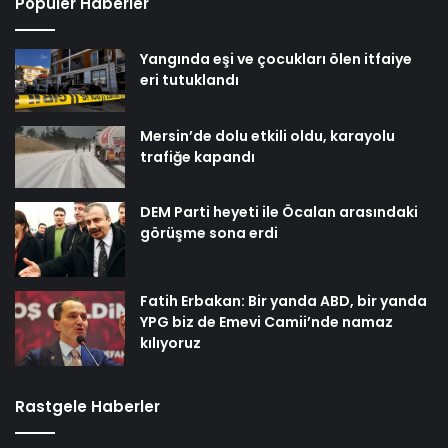
Popüler Haberler
Yangında eşi ve çocukları ölen itfaiye
eri tutuklandı
Mersin’de dolu etkili oldu, karayolu
trafiğe kapandı
DEM Parti heyeti ile Öcalan arasındaki
görüşme sona erdi
Fatih Erbakan: Bir yanda ABD, bir yanda
YPG biz de Emevi Camii’nde namaz
kılıyoruz
Rastgele Haberler