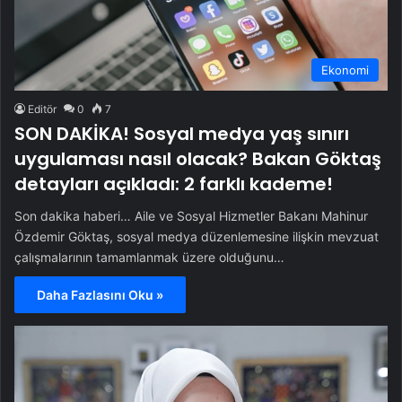
Ekonomi
Editör
0
7
SON DAKİKA! Sosyal medya yaş sınırı
uygulaması nasıl olacak? Bakan Göktaş
detayları açıkladı: 2 farklı kademe!
Son dakika haberi… Aile ve Sosyal Hizmetler Bakanı Mahinur
Özdemir Göktaş, sosyal medya düzenlemesine ilişkin mevzuat
çalışmalarının tamamlanmak üzere olduğunu…
Daha Fazlasını Oku »