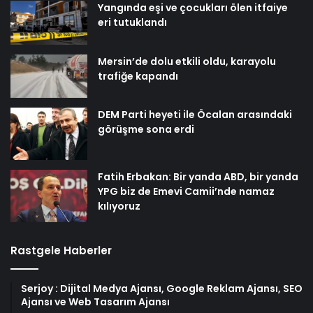
Yangında eşi ve çocukları ölen itfaiye
eri tutuklandı
Mersin’de dolu etkili oldu, karayolu
trafiğe kapandı
DEM Parti heyeti ile Öcalan arasındaki
görüşme sona erdi
Fatih Erbakan: Bir yanda ABD, bir yanda
YPG biz de Emevi Camii’nde namaz
kılıyoruz
Rastgele Haberler
Serjoy : Dijital Medya Ajansı, Google Reklam Ajansı, SEO
Ajansı ve Web Tasarım Ajansı