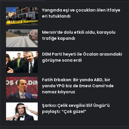
Yangında eşi ve çocukları ölen itfaiye
eri tutuklandı
Mersin’de dolu etkili oldu, karayolu
trafiğe kapandı
DEM Parti heyeti ile Öcalan arasındaki
görüşme sona erdi
Fatih Erbakan: Bir yanda ABD, bir
yanda YPG biz de Emevi Camii’nde
namaz kılıyoruz
Şarkıcı Çelik sevgilisi Elif Üngür’ü
paylaştı: “Çok güzel”