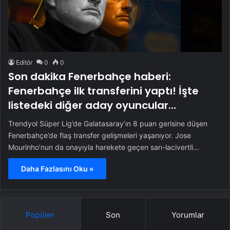
Editör
0
0
Son dakika Fenerbahçe haberi:
Fenerbahçe ilk transferini yaptı! İşte
listedeki diğer aday oyuncular…
Trendyol Süper Lig’de Galatasaray’ın 8 puan gerisine düşen
Fenerbahçe’de flaş transfer gelişmeleri yaşanıyor. Jose
Mourinho’nun da onayıyla harekete geçen sarı-lacivertli…
Daha Fazlasını Oku »
Popüler
Son
Yorumlar