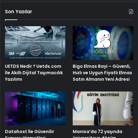
Son Yazılar
UETDS Nedir ? Uetds.com
Bigo Elmas Bayi – Güvenli,
İle Akıllı Dijital Taşımacılık
Hızlı ve Uygun Fiyatlı Elmas
Yazılımı
Satın Almanın Yeni Adresi
Manisa’da 72 yaşında
Datahost İle Güvenilir