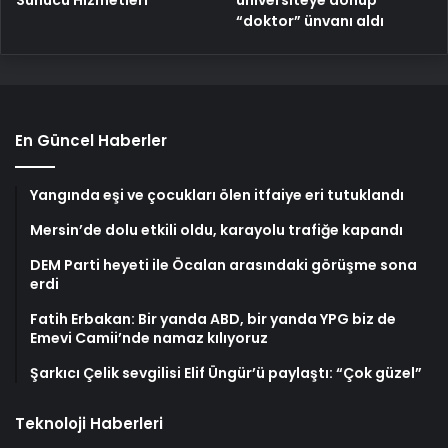
üniversiteye dönüp
Sunucu Hizmetleri
“doktor” ünvanı aldı
En Güncel Haberler
Yangında eşi ve çocukları ölen itfaiye eri tutuklandı
Mersin’de dolu etkili oldu, karayolu trafiğe kapandı
DEM Parti heyeti ile Öcalan arasındaki görüşme sona
erdi
Fatih Erbakan: Bir yanda ABD, bir yanda YPG biz de
Emevi Camii’nde namaz kılıyoruz
Şarkıcı Çelik sevgilisi Elif Üngür’ü paylaştı: “Çok güzel”
Teknoloji Haberleri