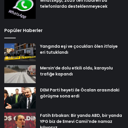
WhatsApp, 2025’ten itibaren bu
telefonlarda desteklenmeyecek
Popüler Haberler
Yangında eşi ve çocukları ölen itfaiye
eri tutuklandı
Mersin’de dolu etkili oldu, karayolu
trafiğe kapandı
DEM Parti heyeti ile Öcalan arasındaki
görüşme sona erdi
Fatih Erbakan: Bir yanda ABD, bir yanda
YPG biz de Emevi Camii’nde namaz
kılıyoruz