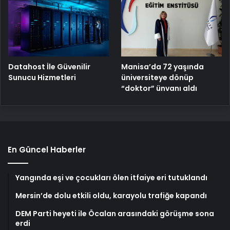
Manisa’da 72 yaşında
Datahost İle Güvenilir
üniversiteye dönüp
Sunucu Hizmetleri
“doktor” ünvanı aldı
En Güncel Haberler
Yangında eşi ve çocukları ölen itfaiye eri tutuklandı
Mersin’de dolu etkili oldu, karayolu trafiğe kapandı
DEM Parti heyeti ile Öcalan arasındaki görüşme sona
erdi