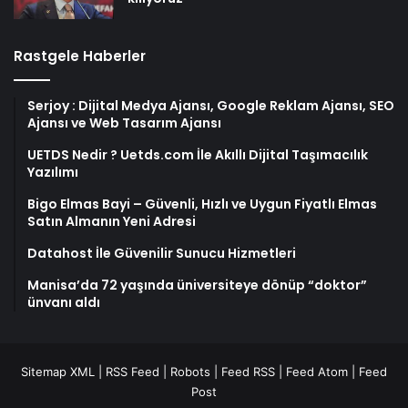
Rastgele Haberler
Serjoy : Dijital Medya Ajansı, Google Reklam Ajansı, SEO
Ajansı ve Web Tasarım Ajansı
UETDS Nedir ? Uetds.com İle Akıllı Dijital Taşımacılık
Yazılımı
Bigo Elmas Bayi – Güvenli, Hızlı ve Uygun Fiyatlı Elmas
Satın Almanın Yeni Adresi
Datahost İle Güvenilir Sunucu Hizmetleri
Manisa’da 72 yaşında üniversiteye dönüp “doktor”
ünvanı aldı
Sitemap XML
|
RSS Feed
|
Robots
|
Feed RSS
|
Feed Atom
|
Feed
Post