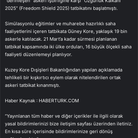
“derinleşen” askeri işbirliğine karşı “Özgürlük Kalkanı
2025” (Freedom Shield 2025) tatbikatını başlatmıştı.
Simülasyonlu eğitimler ve muharebe hazırlıklı saha
faaliyetlerini içeren tatbikata Güney Kore, yaklaşık 19 bin
askerle katılacak. 21 Mart’a kadar sürmesi planlanan
tatbikat kapsamında iki ülke orduları, 16 büyük ölçekli saha
faaliyeti düzenlemeyi planlıyor.
Kuzey Kore Dışişleri Bakanlığından yapılan açıklamada
tehlikeli bir kışkırtıcı eylem olarak nitelendirilen ortak
askeri tatbikat kınanmıştı.
Haber Kaynak : HABERTURK.COM
“Yayınlanan tüm haber ve diğer içerikler ile ilgili olarak
yasal bildirimlerinizi bize iletişim sayfası üzerinden iletiniz.
En kısa süre içerisinde bildirimlerinize geri dönüş