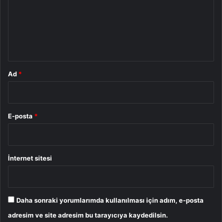
u
m
*
Ad
*
E-posta
*
İnternet sitesi
Daha sonraki yorumlarımda kullanılması için adım, e-posta
adresim ve site adresim bu tarayıcıya kaydedilsin.