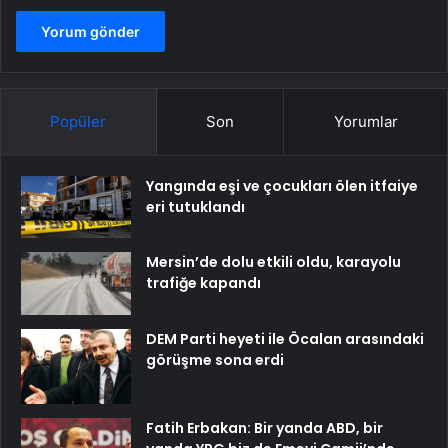
Popüler
Son
Yorumlar
Yangında eşi ve çocukları ölen itfaiye
eri tutuklandı
Mersin’de dolu etkili oldu, karayolu
trafiğe kapandı
DEM Parti heyeti ile Öcalan arasındaki
görüşme sona erdi
Fatih Erbakan: Bir yanda ABD, bir