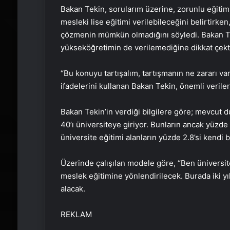
Bakan Tekin, sorularım üzerine, zorunlu eğitimi
mesleki lise eğitimi verilebileceğini belirtirke
çözmenin mümkün olmadığını söyledi. Bakan Tek
yükseköğretimin de verilemediğine dikkat çekt
“Bu konuyu tartışalım, tartışmanın ne zararı va
ifadelerini kullanan Bakan Tekin, önemli veriler
Bakan Tekin’in verdiği bilgilere göre; mevcut
40’ı üniversiteye giriyor. Bunların ancak yüzde 
üniversite eğitimi alanların yüzde 2.8’si kendi 
Üzerinde çalışılan modele göre, “Ben üniversit
meslek eğitimine yönlendirilecek. Burada iki yıl
alacak.
REKLAM