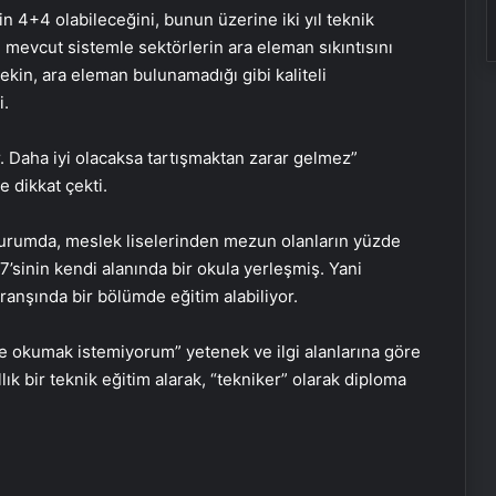
n 4+4 olabileceğini, bunun üzerine iki yıl teknik
n, mevcut sistemle sektörlerin ara eleman sıkıntısını
in, ara eleman bulunamadığı gibi kaliteli
i.
r. Daha iyi olacaksa tartışmaktan zarar gelmez”
e dikkat çekti.
 durumda, meslek liselerinden mezun olanların yüzde
7’sinin kendi alanında bir okula yerleşmiş. Yani
branşında bir bölümde eğitim alabiliyor.
e okumak istemiyorum” yetenek ve ilgi alanlarına göre
lık bir teknik eğitim alarak, “tekniker” olarak diploma