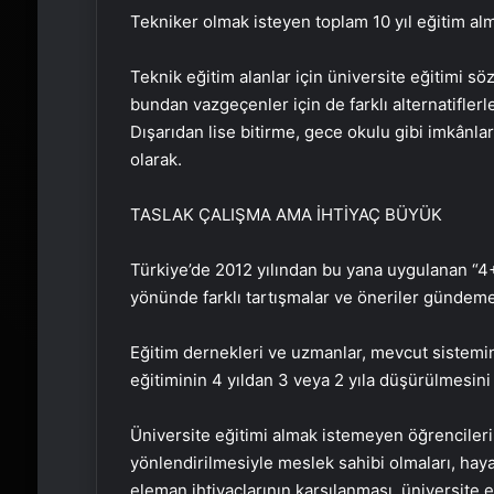
Tekniker olmak isteyen toplam 10 yıl eğitim alm
Teknik eğitim alanlar için üniversite eğitimi s
bundan vazgeçenler için de farklı alternatiflerl
Dışarıdan lise bitirme, gece okulu gibi imkânla
olarak.
TASLAK ÇALIŞMA AMA İHTİYAÇ BÜYÜK
Türkiye’de 2012 yılından bu yana uygulanan “4
yönünde farklı tartışmalar ve öneriler gündeme
Eğitim dernekleri ve uzmanlar, mevcut sistemin
eğitiminin 4 yıldan 3 veya 2 yıla düşürülmesini
Üniversite eğitimi almak istemeyen öğrenciler
yönlendirilmesiyle meslek sahibi olmaları, haya
eleman ihtiyaçlarının karşılanması, üniversite eğ