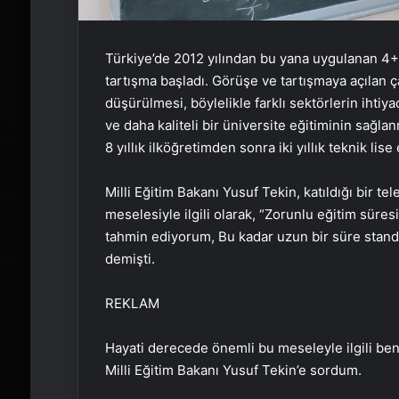
Türkiye’de 2012 yılından bu yana uygulanan 4+
tartışma başladı. Görüşe ve tartışmaya açılan ça
düşürülmesi, böylelikle farklı sektörlerin ihtiy
ve daha kaliteli bir üniversite eğitiminin sağ
8 yıllık ilköğretimden sonra iki yıllık teknik l
Milli Eğitim Bakanı Yusuf Tekin, katıldığı bir t
meselesiyle ilgili olarak, “Zorunlu eğitim süre
tahmin ediyorum, Bu kadar uzun bir süre standa
demişti.
REKLAM
Hayati derecede önemli bu meseleyle ilgili be
Milli Eğitim Bakanı Yusuf Tekin’e sordum.