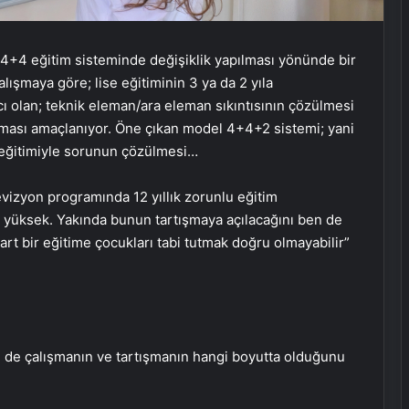
4+4 eğitim sisteminde değişiklik yapılması yönünde bir
lışmaya göre; lise eğitiminin 3 ya da 2 yıla
acı olan; teknik eleman/ara eleman sıkıntısının çözülmesi
lanması amaçlanıyor. Öne çıkan model 4+4+2 sistemi; yani
ise eğitimiyle sorunun çözülmesi…
elevizyon programında 12 yıllık zorunlu eğitim
si yüksek. Yakında bunun tartışmaya açılacağını ben de
rt bir eğitime çocukları tabi tutmak doğru olmayabilir”
n de çalışmanın ve tartışmanın hangi boyutta olduğunu