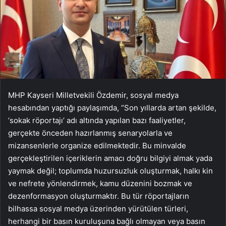
MHP Kayseri Milletvekili Özdemir, sosyal medya
hesabından yaptığı paylaşımda, “Son yıllarda artan şekilde,
‘sokak röportajı’ adı altında yapılan bazı faaliyetler,
gerçekte önceden hazırlanmış senaryolarla ve
mizansenlerle organize edilmektedir. Bu minvalde
gerçekleştirilen içeriklerin amacı doğru bilgiyi almak yada
yaymak değil; toplumda huzursuzluk oluşturmak, halkı kin
ve nefrete yönlendirmek, kamu düzenini bozmak ve
dezenformasyon oluşturmaktır. Bu tür röportajların
bilhassa sosyal medya üzerinden yürütülen türleri,
herhangi bir basın kuruluşuna bağlı olmayan veya basın