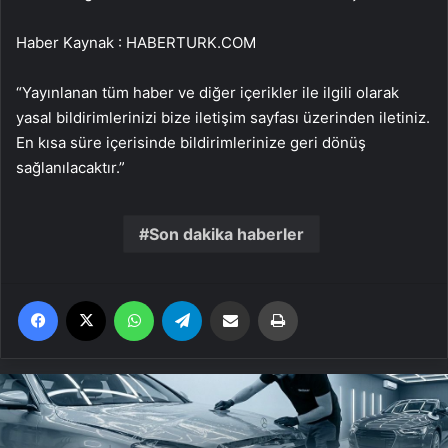
Haber Kaynak : HABERTURK.COM
“Yayınlanan tüm haber ve diğer içerikler ile ilgili olarak
yasal bildirimlerinizi bize iletişim sayfası üzerinden iletiniz.
En kısa süre içerisinde bildirimlerinize geri dönüş
sağlanılacaktır.”
Son dakika haberler
Facebook
X
WhatsApp
Telegram
Email'den paylaş
Yaz