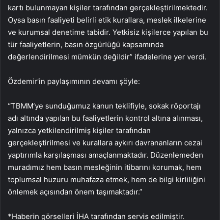
kartı bulunmayan kişiler tarafından gerçekleştirilmektedir.
Oysa basın faaliyeti belirli etik kurallara, meslek ilkelerine
ve kurumsal denetime tabidir. Yetkisiz kişilerce yapılan bu
tür faaliyetlerin, basın özgürlüğü kapsamında
değerlendirilmesi mümkün değildir” ifadelerine yer verdi.
Özdemir’in paylaşımının devamı şöyle:
“TBMM’ye sunduğumuz kanun teklifiyle, sokak röportajı
adı altında yapılan bu faaliyetlerin kontrol altına alınması,
yalnızca yetkilendirilmiş kişiler tarafından
gerçekleştirilmesi ve kurallara aykırı davrananların cezai
yaptırımla karşılaşması amaçlanmaktadır. Düzenlemeden
muradımız hem basın mesleğinin itibarını korumak, hem
toplumsal huzuru muhafaza etmek, hem de bilgi kirliliğini
önlemek açısından önem taşımaktadır.”
*Haberin görselleri İHA tarafından servis edilmiştir.