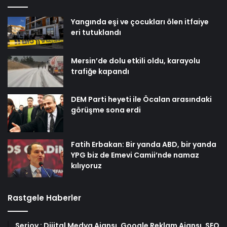
Yangında eşi ve çocukları ölen itfaiye
eri tutuklandı
Mersin’de dolu etkili oldu, karayolu
trafiğe kapandı
DEM Parti heyeti ile Öcalan arasındaki
görüşme sona erdi
Fatih Erbakan: Bir yanda ABD, bir yanda
YPG biz de Emevi Camii’nde namaz
kılıyoruz
Rastgele Haberler
Serjoy : Dijital Medya Ajansı, Google Reklam Ajansı, SEO