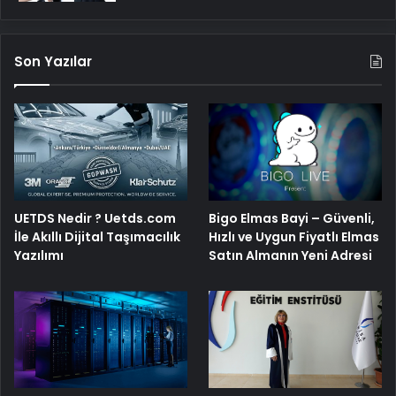
Son Yazılar
Bigo Elmas Bayi – Güvenli,
UETDS Nedir ? Uetds.com
Hızlı ve Uygun Fiyatlı Elmas
İle Akıllı Dijital Taşımacılık
Satın Almanın Yeni Adresi
Yazılımı