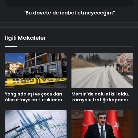
"Bu davete de icabet etmeyeceğim"
İlgili Makaleler
Mersin’de dolu etkili oldu,
Yangında eşi ve çocukları
karayolu trafiğe kapandı
ölen itfaiye eri tutuklandı