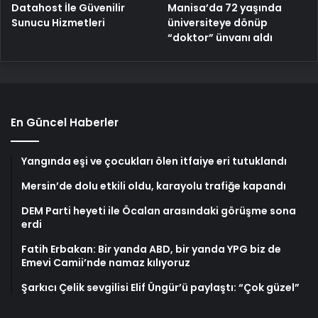
Manisa’da 72 yaşında
Datahost İle Güvenilir
üniversiteye dönüp
Sunucu Hizmetleri
“doktor” ünvanı aldı
En Güncel Haberler
Yangında eşi ve çocukları ölen itfaiye eri tutuklandı
Mersin’de dolu etkili oldu, karayolu trafiğe kapandı
DEM Parti heyeti ile Öcalan arasındaki görüşme sona
erdi
Fatih Erbakan: Bir yanda ABD, bir yanda YPG biz de
Emevi Camii’nde namaz kılıyoruz
Şarkıcı Çelik sevgilisi Elif Üngür’ü paylaştı: “Çok güzel”