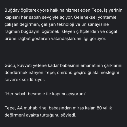
Buğday öğüterek yöre halkına hizmet eden Tepe, iş yerinin
kapısını her sabah sevgiyle açıyor. Geleneksel yöntemle
çalışan değirmen, gelişen teknoloji ve un sanayisine
rağmen buğdayını öğütmek isteyen çiftçilerden ve doğal
ürüne rağbet gösteren vatandaşlardan ilgi görüyor.
Gücü, kuvveti yetene kadar babasının emanetinin çarklarını
döndürmek isteyen Tepe, ömrünü geçirdiği ata mesleğini
severek sürdürüyor.
“Her sabah besmele ile kapımı açıyorum”
Tepe, AA muhabirine, babasından miras kalan 80 yıllık
değirmeni ayakta tuttuğunu söyledi.