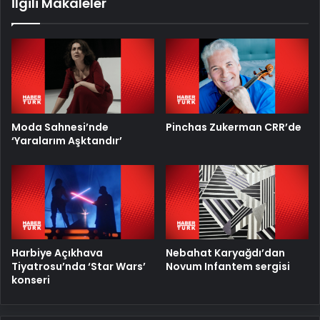
İlgili Makaleler
Moda Sahnesi’nde
Pinchas Zukerman CRR’de
‘Yaralarım Aşktandır’
Harbiye Açıkhava
Nebahat Karyağdı’dan
Tiyatrosu’nda ‘Star Wars’
Novum Infantem sergisi
konseri