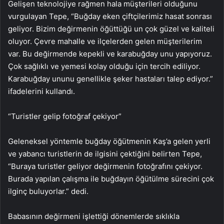
Gelişen teknolojiye rağmen hala müşterileri olduğunu
vurgulayan Tepe, “Buğday eken çiftçilerimiz hasat sonrası
geliyor. Bizim değirmenin öğüttüğü un çok güzel ve kaliteli
oluyor. Çevre mahalle ve ilçelerden gelen müşterilerim
var. Bu değirmende kepekli ve karabuğday unu yapıyoruz.
Çok sağlıklı ve yemesi kolay olduğu için tercih ediliyor.
Karabuğday ununu genellikle şeker hastaları talep ediyor.”
ifadelerini kullandı.
“Turistler gelip fotoğraf çekiyor”
Geleneksel yöntemle buğday öğütmenin Kaş’a gelen yerli
ve yabancı turistlerin de ilgisini çektiğini belirten Tepe,
“Buraya turistler geliyor değirmenin fotoğrafını çekiyor.
Burada yapılan çalışma ile buğdayın öğütülme sürecini çok
ilginç buluyorlar.” dedi.
Babasının değirmeni işlettiği dönemlerde sıklıkla