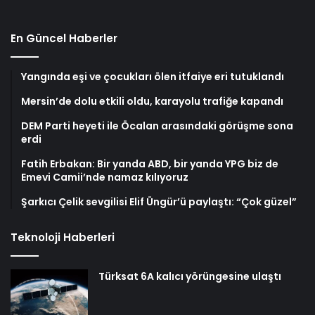
En Güncel Haberler
Yangında eşi ve çocukları ölen itfaiye eri tutuklandı
Mersin’de dolu etkili oldu, karayolu trafiğe kapandı
DEM Parti heyeti ile Öcalan arasındaki görüşme sona
erdi
Fatih Erbakan: Bir yanda ABD, bir yanda YPG biz de
Emevi Camii’nde namaz kılıyoruz
Şarkıcı Çelik sevgilisi Elif Üngür’ü paylaştı: “Çok güzel”
Teknoloji Haberleri
Türksat 6A kalıcı yörüngesine ulaştı