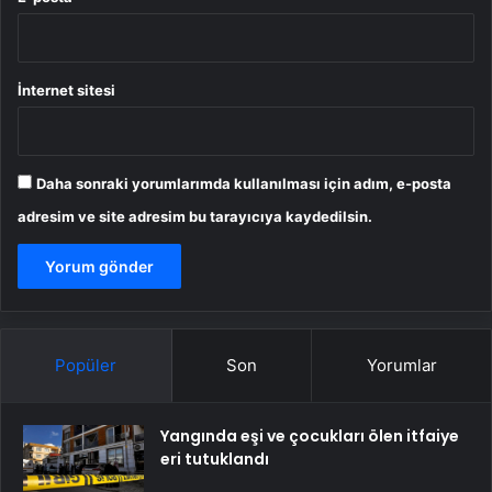
İnternet sitesi
Daha sonraki yorumlarımda kullanılması için adım, e-posta
adresim ve site adresim bu tarayıcıya kaydedilsin.
Popüler
Son
Yorumlar
Yangında eşi ve çocukları ölen itfaiye
eri tutuklandı