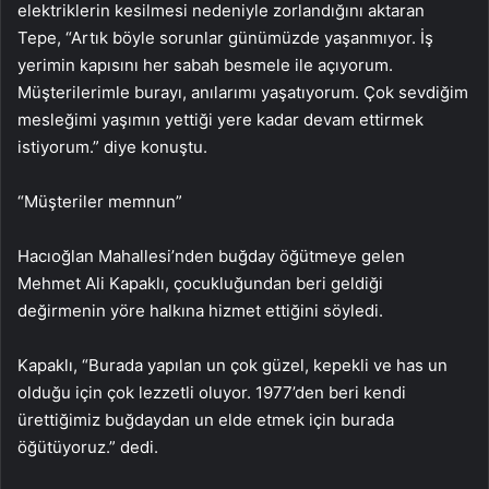
elektriklerin kesilmesi nedeniyle zorlandığını aktaran
Tepe, “Artık böyle sorunlar günümüzde yaşanmıyor. İş
yerimin kapısını her sabah besmele ile açıyorum.
Müşterilerimle burayı, anılarımı yaşatıyorum. Çok sevdiğim
mesleğimi yaşımın yettiği yere kadar devam ettirmek
istiyorum.” diye konuştu.
“Müşteriler memnun”
Hacıoğlan Mahallesi’nden buğday öğütmeye gelen
Mehmet Ali Kapaklı, çocukluğundan beri geldiği
değirmenin yöre halkına hizmet ettiğini söyledi.
Kapaklı, “Burada yapılan un çok güzel, kepekli ve has un
olduğu için çok lezzetli oluyor. 1977’den beri kendi
ürettiğimiz buğdaydan un elde etmek için burada
öğütüyoruz.” dedi.