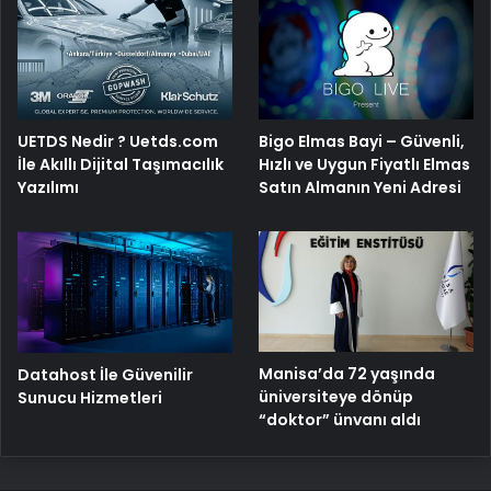
UETDS Nedir ? Uetds.com
Bigo Elmas Bayi – Güvenli,
İle Akıllı Dijital Taşımacılık
Hızlı ve Uygun Fiyatlı Elmas
Yazılımı
Satın Almanın Yeni Adresi
Manisa’da 72 yaşında
Datahost İle Güvenilir
üniversiteye dönüp
Sunucu Hizmetleri
“doktor” ünvanı aldı