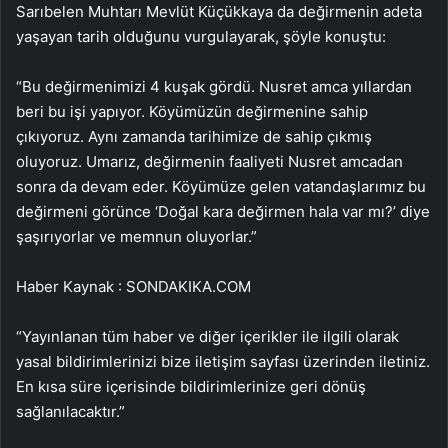
Sarıbelen Muhtarı Mevlüt Küçükkaya da değirmenin adeta
yaşayan tarih olduğunu vurgulayarak, şöyle konuştu:
“Bu değirmenimizi 4 kuşak gördü. Nusret amca yıllardan
beri bu işi yapıyor. Köyümüzün değirmenine sahip
çıkıyoruz. Aynı zamanda tarihimize de sahip çıkmış
oluyoruz. Umarız, değirmenin faaliyeti Nusret amcadan
sonra da devam eder. Köyümüze gelen vatandaşlarımız bu
değirmeni görünce ‘Doğal kara değirmen hala var mı?’ diye
şaşırıyorlar ve memnun oluyorlar.”
Haber Kaynak : SONDAKIKA.COM
“Yayınlanan tüm haber ve diğer içerikler ile ilgili olarak
yasal bildirimlerinizi bize iletişim sayfası üzerinden iletiniz.
En kısa süre içerisinde bildirimlerinize geri dönüş
sağlanılacaktır.”