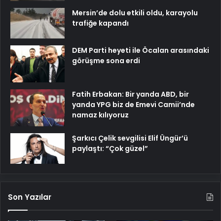
Mersin’de dolu etkili oldu, karayolu
trafiğe kapandı
DEM Parti heyeti ile Öcalan arasındaki
görüşme sona erdi
Fatih Erbakan: Bir yanda ABD, bir
yanda YPG biz de Emevi Camii’nde
namaz kılıyoruz
Şarkıcı Çelik sevgilisi Elif Üngür’ü
paylaştı: “Çok güzel”
Son Yazılar