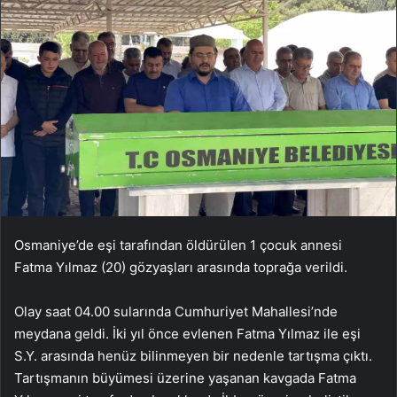
Osmaniye’de eşi tarafından öldürülen 1 çocuk annesi
Fatma Yılmaz (20) gözyaşları arasında toprağa verildi.
Olay saat 04.00 sularında Cumhuriyet Mahallesi’nde
meydana geldi. İki yıl önce evlenen Fatma Yılmaz ile eşi
S.Y. arasında henüz bilinmeyen bir nedenle tartışma çıktı.
Tartışmanın büyümesi üzerine yaşanan kavgada Fatma