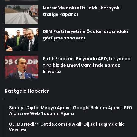
Mersin’de dolu etkili oldu, karayolu
trafiğe kapandı
DEM Parti heyeti ile Öcalan arasındaki
görüşme sona erdi
Fatih Erbakan: Bir yanda ABD, bir yanda
YPG biz de Emevi Camii’nde namaz
kılıyoruz
Rastgele Haberler
Serjoy : Dijital Medya Ajansı, Google Reklam Ajansı, SEO
Ajansı ve Web Tasarım Ajansı
UETDS Nedir ? Uetds.com İle Akıllı Dijital Taşımacılık
Yazılımı