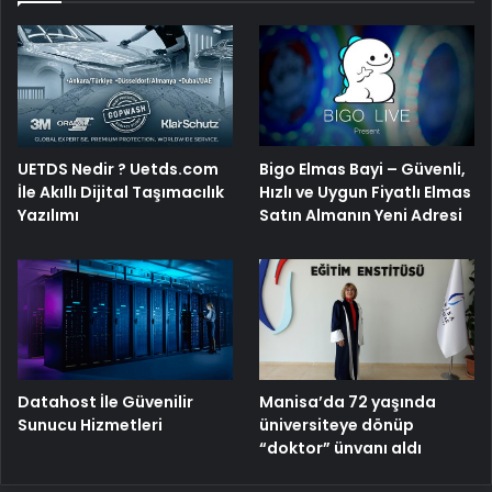
UETDS Nedir ? Uetds.com
Bigo Elmas Bayi – Güvenli,
İle Akıllı Dijital Taşımacılık
Hızlı ve Uygun Fiyatlı Elmas
Yazılımı
Satın Almanın Yeni Adresi
Manisa’da 72 yaşında
Datahost İle Güvenilir
üniversiteye dönüp
Sunucu Hizmetleri
“doktor” ünvanı aldı