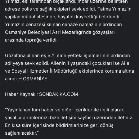
Yılmaz, eşi tarafından bıçaklandı. İhbar üzerine belirtilen
adrese polis ve sağlık ekipleri sevk edildi. Fatma Yılmaz’ın
yapılan müdahalesinde, hayatını kaybettiği belirlendi.
Yılmaz’ın cenazesi kılınan cenaze namazının ardından
Osmaniye Belediyesi Asri Mezarlığı’nda gözyaşları
arasında toprağa verildi.
Gözaltına alınan eş S.Y. emniyetteki işlemlerinin ardından
adliyeye sevk edildi. Ailenin 1 yaşındaki çocukları ise Aile
ve Sosyal Hizmetler İl Müdürlüğü ekiplerince koruma altına
alındı. – OSMANİYE
Haber Kaynak : SONDAKIKA.COM
“Yayınlanan tüm haber ve diğer içerikler ile ilgili olarak
yasal bildirimlerinizi bize iletişim sayfası üzerinden iletiniz.
En kısa süre içerisinde bildirimlerinize geri dönüş
sağlanılacaktır.”