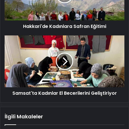
Hakkari'de Kadınlara Safran Eğitimi
Samsat'ta
Kadınlar
El
Becerilerini
Geliştiriyor
Samsat'ta Kadınlar El Becerilerini Geliştiriyor
İlgili Makaleler