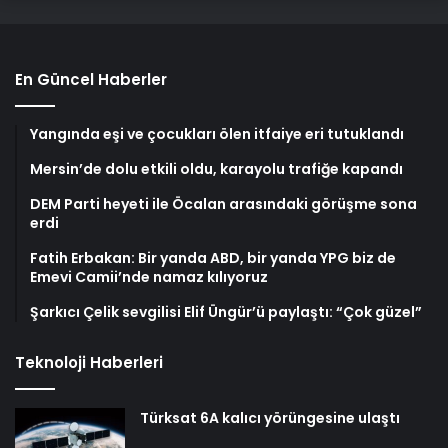
En Güncel Haberler
Yangında eşi ve çocukları ölen itfaiye eri tutuklandı
Mersin’de dolu etkili oldu, karayolu trafiğe kapandı
DEM Parti heyeti ile Öcalan arasındaki görüşme sona
erdi
Fatih Erbakan: Bir yanda ABD, bir yanda YPG biz de
Emevi Camii’nde namaz kılıyoruz
Şarkıcı Çelik sevgilisi Elif Üngür’ü paylaştı: “Çok güzel”
Teknoloji Haberleri
Türksat 6A kalıcı yörüngesine ulaştı