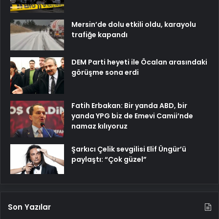
Mersin’de dolu etkili oldu, karayolu
trafiğe kapandı
DEM Parti heyeti ile Öcalan arasındaki
görüşme sona erdi
Fatih Erbakan: Bir yanda ABD, bir
yanda YPG biz de Emevi Camii’nde
namaz kılıyoruz
Şarkıcı Çelik sevgilisi Elif Üngür’ü
paylaştı: “Çok güzel”
Son Yazılar