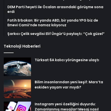
DEM Parti heyeti ile Öcalan arasındaki görüşme sona
erdi
Fatih Erbakan: Bir yanda ABD, bir yanda YPG biz de
Emevi Camii’nde namaz kılıyoruz
Şarkıcı Çelik sevgilisi Elif Üngür’ü paylaştı: “Çok güzel”
Teknoloji Haberleri
Türksat 6A kalıcı yörüngesine ulaştı
Bilim insanlarından yeni keşif: Mars’ta
eskiden yaşam var mıydı?
Instagram yeni özelliğini duyurdu:
Zamanlanmış mesajlar! Mesaj nasıl