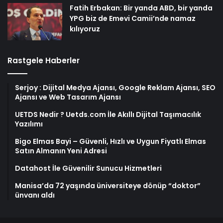
Fatih Erbakan: Bir yanda ABD, bir yanda
YPG biz de Emevi Camii’nde namaz
kılıyoruz
Rastgele Haberler
Serjoy : Dijital Medya Ajansı, Google Reklam Ajansı, SEO
Ajansı ve Web Tasarım Ajansı
UETDS Nedir ? Uetds.com İle Akıllı Dijital Taşımacılık
Yazılımı
Bigo Elmas Bayi – Güvenli, Hızlı ve Uygun Fiyatlı Elmas
Satın Almanın Yeni Adresi
Datahost İle Güvenilir Sunucu Hizmetleri
Manisa’da 72 yaşında üniversiteye dönüp “doktor”
ünvanı aldı