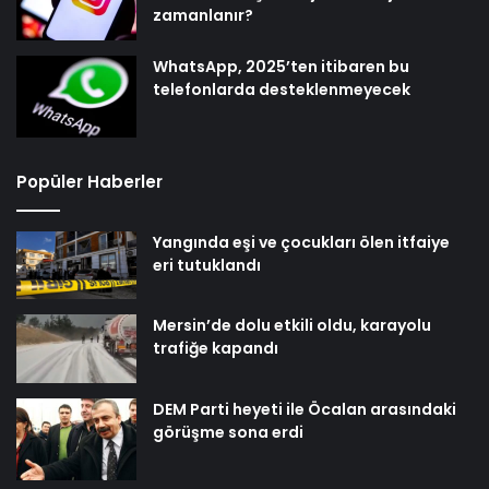
zamanlanır?
WhatsApp, 2025’ten itibaren bu
telefonlarda desteklenmeyecek
Popüler Haberler
Yangında eşi ve çocukları ölen itfaiye
eri tutuklandı
Mersin’de dolu etkili oldu, karayolu
trafiğe kapandı
DEM Parti heyeti ile Öcalan arasındaki
görüşme sona erdi