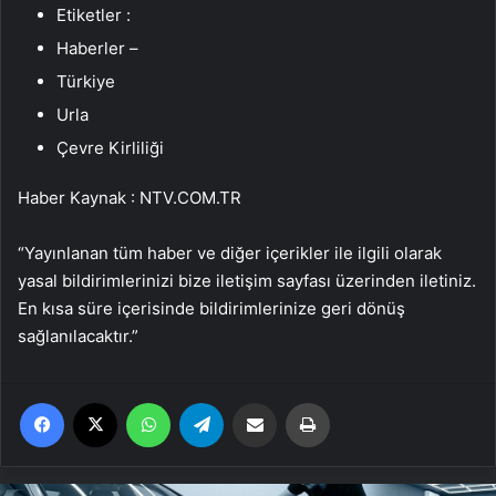
Etiketler :
Haberler –
Türkiye
Urla
Çevre Kirliliği
Haber Kaynak : NTV.COM.TR
“Yayınlanan tüm haber ve diğer içerikler ile ilgili olarak
yasal bildirimlerinizi bize iletişim sayfası üzerinden iletiniz.
En kısa süre içerisinde bildirimlerinize geri dönüş
sağlanılacaktır.”
Facebook
X
WhatsApp
Telegram
Email'den paylaş
Yaz