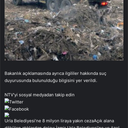
Bakanlık açıklamasında ayrıca ilgililer hakkında suç
duyurusunda bulunulduğu bilgisini yer verildi.
NTV’yi sosyal medyadan takip edin
Urla Belediyesi’ne 8 milyon liraya yakın cezaAçık alana
dökülen atıklardan dolayı İzmir Urla Belediyesi’ne ve özel