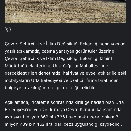
‘); }
Çevre, Şehircilik ve İklim Değişikliği Bakanlığı’ndan yapılan
yazılı açıklamada, basına yansıyan görüntüler üzerine
Çevre, Şehircilik ve İklim Değişikliği Bakanlığı İzmir İl
Müdürlüğü ekiplerince Urla Yağcılar Mahallesi’nde
gerçekleştirilen denetimde, hafriyat ve evsel atıklar ile eski
mobilyaların Urla Belediyesi ve özel bir firma tarafından
bölgeye bırakıldığının tespit edildiği belirtildi.
Açıklamada, inceleme sonrasında kirliliğe neden olan Urla
Belediyesi’ne ve özel firmaya Çevre Kanunu kapsamında
ayrı ayrı 1 milyon 869 bin 726 lira olmak üzere toplam 3
milyon 739 bin 452 lira idari ceza uygulandığı kaydedildi.