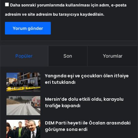
Daha sonraki yorumlarımda kullanılması için adım, e-posta
adresim ve site adresim bu tarayıcıya kaydedilsin.
Popüler
Son
Yorumlar
Yangında eşi ve çocukları ölen itfaiye
eri tutuklandı
Mersin’de dolu etkili oldu, karayolu
trafiğe kapandı
DEM Parti heyeti ile Öcalan arasındaki
görüşme sona erdi