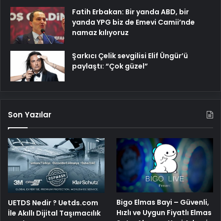
Fatih Erbakan: Bir yanda ABD, bir
yanda YPG biz de Emevi Camii’nde
namaz kılıyoruz
Şarkıcı Çelik sevgilisi Elif Üngür’ü
paylaştı: “Çok güzel”
Son Yazılar
Bigo Elmas Bayi – Güvenli,
UETDS Nedir ? Uetds.com
Hızlı ve Uygun Fiyatlı Elmas
İle Akıllı Dijital Taşımacılık