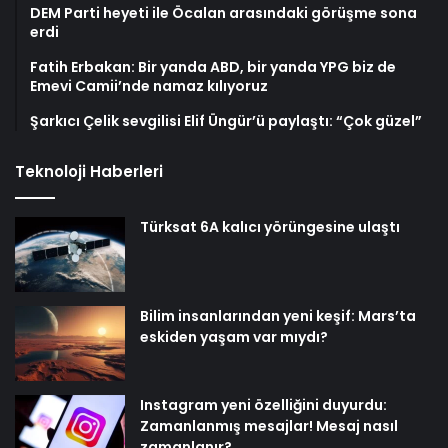
DEM Parti heyeti ile Öcalan arasındaki görüşme sona
erdi
Fatih Erbakan: Bir yanda ABD, bir yanda YPG biz de
Emevi Camii’nde namaz kılıyoruz
Şarkıcı Çelik sevgilisi Elif Üngür’ü paylaştı: “Çok güzel”
Teknoloji Haberleri
Türksat 6A kalıcı yörüngesine ulaştı
Bilim insanlarından yeni keşif: Mars’ta
eskiden yaşam var mıydı?
Instagram yeni özelliğini duyurdu:
Zamanlanmış mesajlar! Mesaj nasıl
zamanlanır?