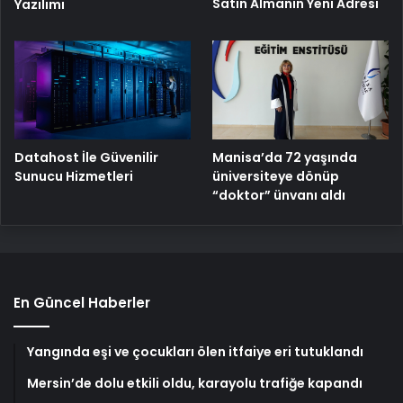
Satın Almanın Yeni Adresi
Yazılımı
Manisa’da 72 yaşında
Datahost İle Güvenilir
üniversiteye dönüp
Sunucu Hizmetleri
“doktor” ünvanı aldı
En Güncel Haberler
Yangında eşi ve çocukları ölen itfaiye eri tutuklandı
Mersin’de dolu etkili oldu, karayolu trafiğe kapandı