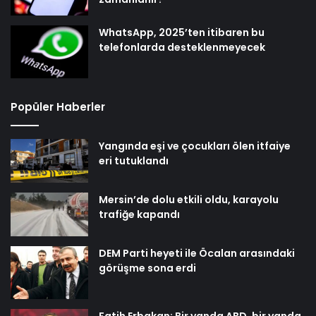
WhatsApp, 2025’ten itibaren bu
telefonlarda desteklenmeyecek
Popüler Haberler
Yangında eşi ve çocukları ölen itfaiye
eri tutuklandı
Mersin’de dolu etkili oldu, karayolu
trafiğe kapandı
DEM Parti heyeti ile Öcalan arasındaki
görüşme sona erdi