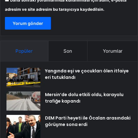
Daha sonraki yorumlarımda kullanılması için adım, e-posta
adresim ve site adresim bu tarayıcıya kaydedilsin.
Popüler
Son
Yorumlar
Yangında eşi ve çocukları ölen itfaiye
eri tutuklandı
Mersin’de dolu etkili oldu, karayolu
trafiğe kapandı
DEM Parti heyeti ile Öcalan arasındaki
görüşme sona erdi