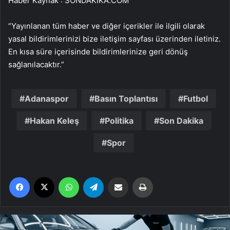
Haber Kaynak : SONDAKIKA.COM
“Yayınlanan tüm haber ve diğer içerikler ile ilgili olarak
yasal bildirimlerinizi bize iletişim sayfası üzerinden iletiniz.
En kısa süre içerisinde bildirimlerinize geri dönüş
sağlanılacaktır.”
Adanaspor
Basın Toplantısı
Futbol
Hakan Keleş
Politika
Son Dakika
Spor
Facebook
X
WhatsApp
Telegram
Email'den paylaş
Yaz