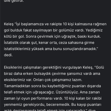
dile getirdi.
Keleş “İyi başlamamıza ve rakipte 10 kişi kalmasına rağmen
gol bulduk fakat sayılmayan bir golümüz vardı. Yediğimiz
kötü bir gol. Sonra çevirmek için uğraştık, baskı kurduk.
İstatistik olarak şut, kenar orta, ceza sahasına girme
istatistiklerimiz yüksek ama bunu sonuçlandıramadık.”
dedi.
Eksiklerini çalışmaları gerektiğini vurgulayan Keleş, “Golü
biraz daha erken bulsaydık çevirme şansımız vardı ama
eksiklerimiz var. Onları çok çalışmamız lazım.
Tamamladıktan sonra bu kaybettiğimiz puanları dışarıda
telafi etmek için uğraşacağız. Üzüntülüyüz. Ama zaman
zaman iyi oyun performansı vardı. 10 kişi kalan bir rakibi
yenmemiz gerekiyordu, beceremedik. Bu kayıp puanları
artık deplasmanda telafi etmek için çalışacağız.” diye