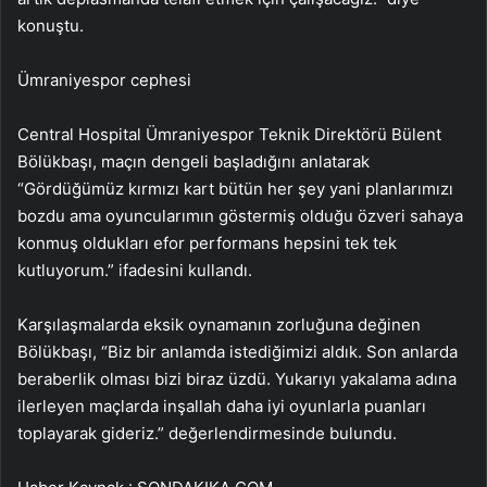
konuştu.
Ümraniyespor cephesi
Central Hospital Ümraniyespor Teknik Direktörü Bülent
Bölükbaşı, maçın dengeli başladığını anlatarak
“Gördüğümüz kırmızı kart bütün her şey yani planlarımızı
bozdu ama oyuncularımın göstermiş olduğu özveri sahaya
konmuş oldukları efor performans hepsini tek tek
kutluyorum.” ifadesini kullandı.
Karşılaşmalarda eksik oynamanın zorluğuna değinen
Bölükbaşı, “Biz bir anlamda istediğimizi aldık. Son anlarda
beraberlik olması bizi biraz üzdü. Yukarıyı yakalama adına
ilerleyen maçlarda inşallah daha iyi oyunlarla puanları
toplayarak gideriz.” değerlendirmesinde bulundu.