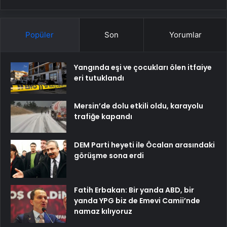
Popüler
Son
Yorumlar
Yangında eşi ve çocukları ölen itfaiye
eri tutuklandı
Mersin’de dolu etkili oldu, karayolu
trafiğe kapandı
DEM Parti heyeti ile Öcalan arasındaki
görüşme sona erdi
Fatih Erbakan: Bir yanda ABD, bir
yanda YPG biz de Emevi Camii’nde
namaz kılıyoruz