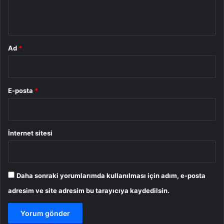
*
Ad
*
E-posta
*
İnternet sitesi
Daha sonraki yorumlarımda kullanılması için adım, e-posta
adresim ve site adresim bu tarayıcıya kaydedilsin.