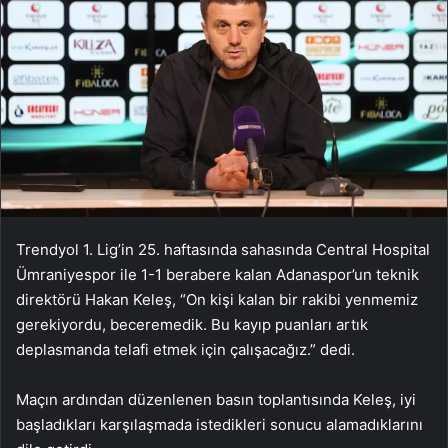
Trendyol 1. Lig’in 25. haftasında sahasında Central Hospital
Ümraniyespor ile 1-1 berabere kalan Adanaspor’un teknik
direktörü Hakan Keleş, “On kişi kalan bir rakibi yenmemiz
gerekiyordu, beceremedik. Bu kayıp puanları artık
deplasmanda telafi etmek için çalışacağız.” dedi.
Maçın ardından düzenlenen basın toplantısında Keleş, iyi
başladıkları karşılaşmada istedikleri sonucu alamadıklarını