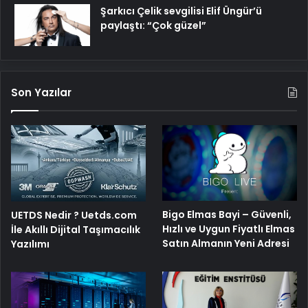
Şarkıcı Çelik sevgilisi Elif Üngür’ü
paylaştı: “Çok güzel”
Son Yazılar
Bigo Elmas Bayi – Güvenli,
UETDS Nedir ? Uetds.com
Hızlı ve Uygun Fiyatlı Elmas
İle Akıllı Dijital Taşımacılık
Satın Almanın Yeni Adresi
Yazılımı