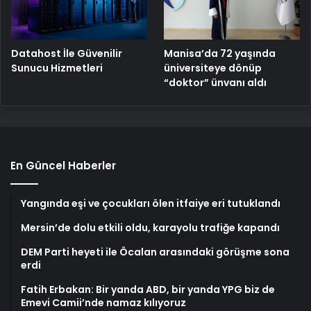
Manisa’da 72 yaşında
Datahost İle Güvenilir
üniversiteye dönüp
Sunucu Hizmetleri
“doktor” ünvanı aldı
En Güncel Haberler
Yangında eşi ve çocukları ölen itfaiye eri tutuklandı
Mersin’de dolu etkili oldu, karayolu trafiğe kapandı
DEM Parti heyeti ile Öcalan arasındaki görüşme sona
erdi
Fatih Erbakan: Bir yanda ABD, bir yanda YPG biz de
Emevi Camii’nde namaz kılıyoruz