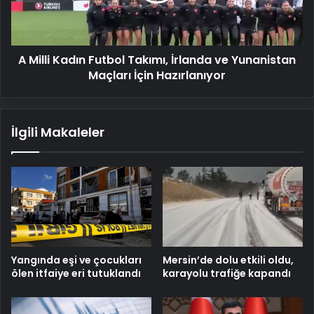
ve
Yunanistan
Maçları
A Milli Kadın Futbol Takımı, İrlanda ve Yunanistan
İçin
Hazırlanıyor
Maçları İçin Hazırlanıyor
İlgili Makaleler
Mersin’de dolu etkili oldu,
Yangında eşi ve çocukları
karayolu trafiğe kapandı
ölen itfaiye eri tutuklandı