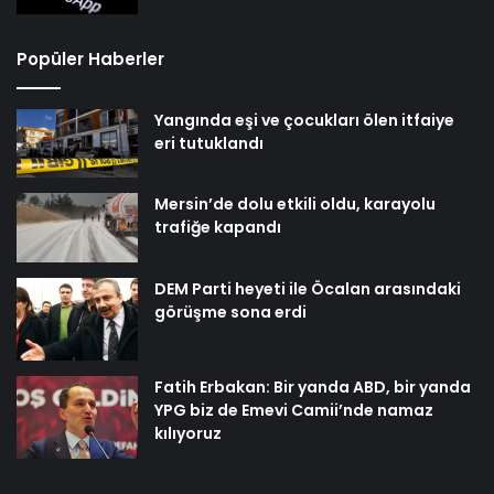
Popüler Haberler
Yangında eşi ve çocukları ölen itfaiye
eri tutuklandı
Mersin’de dolu etkili oldu, karayolu
trafiğe kapandı
DEM Parti heyeti ile Öcalan arasındaki
görüşme sona erdi
Fatih Erbakan: Bir yanda ABD, bir yanda
YPG biz de Emevi Camii’nde namaz
kılıyoruz