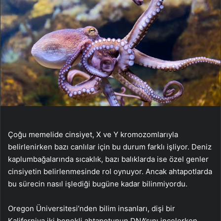
Çoğu memelide cinsiyet, X ve Y kromozomlarıyla
belirlenirken bazı canlılar için bu durum farklı işliyor. Deniz
kaplumbağalarında sıcaklık, bazı balıklarda ise özel genler
cinsiyetin belirlenmesinde rol oynuyor. Ancak ahtapotlarda
bu sürecin nasıl işlediği bugüne kadar bilinmiyordu.
Oregon Üniversitesi’nden bilim insanları, dişi bir
Kaliforniya iki benekli ahtapotunun DNA’sını incelerken,