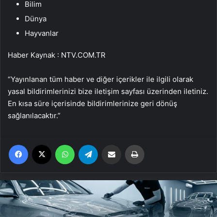
Bilim
Dünya
Hayvanlar
Haber Kaynak : NTV.COM.TR
“Yayınlanan tüm haber ve diğer içerikler ile ilgili olarak
yasal bildirimlerinizi bize iletişim sayfası üzerinden iletiniz.
En kısa süre içerisinde bildirimlerinize geri dönüş
sağlanılacaktır.”
Facebook
X
WhatsApp
Telegram
Email'den paylaş
Yaz