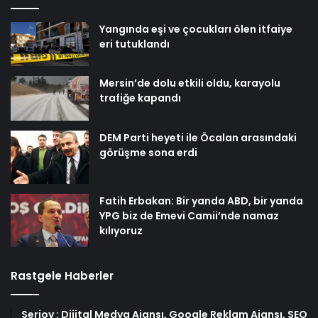
Yangında eşi ve çocukları ölen itfaiye
eri tutuklandı
Mersin’de dolu etkili oldu, karayolu
trafiğe kapandı
DEM Parti heyeti ile Öcalan arasındaki
görüşme sona erdi
Fatih Erbakan: Bir yanda ABD, bir yanda
YPG biz de Emevi Camii’nde namaz
kılıyoruz
Rastgele Haberler
Serjoy : Dijital Medya Ajansı, Google Reklam Ajansı, SEO