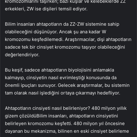
kromozomlarını taşırken; bazı kuşlar ve kelebeklerde ZZ
erkekleri, ZW ise dişileri temsil ediyor.
Bilim insanları ahtapotların da ZZ-ZW sistemine sahip
olabileceğini düşünüyor. Ancak şu ana kadar W
kromozomu keşfedilemedi. Araştırmacılar, dişi ahtapotların
sadece tek bir cinsiyet kromozomu taşıyor olabileceğini
değerlendiriyor.
Bu keşif, sadece ahtapotların biyolojisini anlamakla
kalmayıp, cinsiyetin nasıl evrimleştiği konusunda da
önemli ipuçları sunuyor. Gelecek araştırmalar, bu sistemin
tam olarak nasıl işlediğini ortaya çıkarmayı hedefliyor.
Ahtapotların cinsiyeti nasıl belirleniyor? 480 milyon yıllık
gizem çözüldüBilim insanları, ahtapotların cinsiyetini
belirleyen kromozomu keşfetti. 480 milyon yıl öncesine
dayanan bu mekanizma, bilinen en eski cinsiyet belirleme