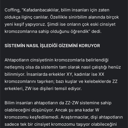
Coffing, “Kafadanbacaklılar, bilim insanları için zaten
oldukça ilginç canlılar. Özellikle sinirbilim alanında birçok
yeni keşif yapıyoruz. Şimdi ise onların çok eski cinsiyet
kromozomlarına sahip olduğunu öğrendik” dedi.
SİSTEMİN NASIL İŞLEDİĞİ GİZEMİNİ KORUYOR
Ahtapotların cinsiyetinin kromozomlarla belirlendiği
netleşmiş olsa da sistemin tam olarak nasıl çalıştığı henüz
bilinmiyor. İnsanlarda erkekler XY, kadınlar ise XX
kromozomlarını taşırken; bazı kuşlar ve kelebeklerde ZZ
erkekleri, ZW ise dişileri temsil ediyor.
Bilim insanları ahtapotların da ZZ-ZW sistemine sahip
olabileceğini düşünüyor. Ancak şu ana kadar W
kromozomu keşfedilemedi. Araştırmacılar, dişi ahtapotların
sadece tek bir cinsiyet kromozomu taşıyor olabileceğini