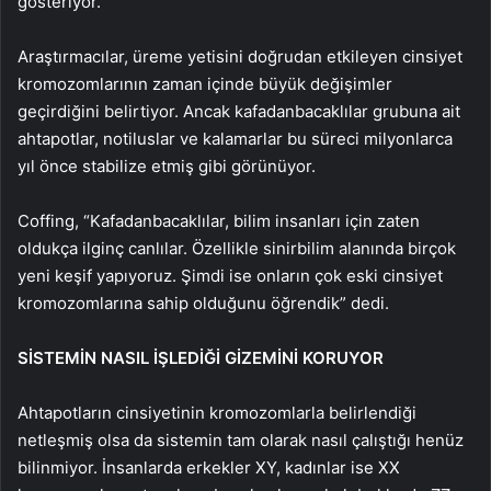
gösteriyor.
Araştırmacılar, üreme yetisini doğrudan etkileyen cinsiyet
kromozomlarının zaman içinde büyük değişimler
geçirdiğini belirtiyor. Ancak kafadanbacaklılar grubuna ait
ahtapotlar, notiluslar ve kalamarlar bu süreci milyonlarca
yıl önce stabilize etmiş gibi görünüyor.
Coffing, “Kafadanbacaklılar, bilim insanları için zaten
oldukça ilginç canlılar. Özellikle sinirbilim alanında birçok
yeni keşif yapıyoruz. Şimdi ise onların çok eski cinsiyet
kromozomlarına sahip olduğunu öğrendik” dedi.
SİSTEMİN NASIL İŞLEDİĞİ GİZEMİNİ KORUYOR
Ahtapotların cinsiyetinin kromozomlarla belirlendiği
netleşmiş olsa da sistemin tam olarak nasıl çalıştığı henüz
bilinmiyor. İnsanlarda erkekler XY, kadınlar ise XX