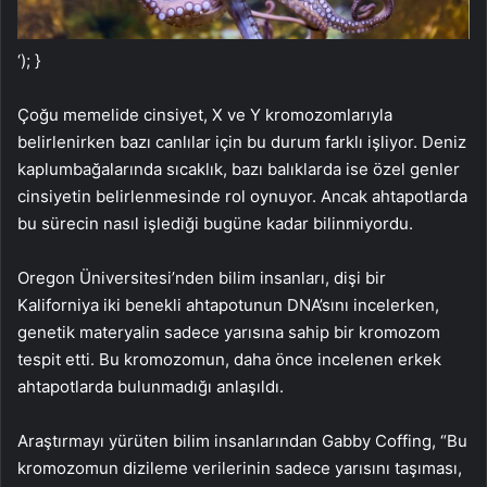
‘); }
Çoğu memelide cinsiyet, X ve Y kromozomlarıyla
belirlenirken bazı canlılar için bu durum farklı işliyor. Deniz
kaplumbağalarında sıcaklık, bazı balıklarda ise özel genler
cinsiyetin belirlenmesinde rol oynuyor. Ancak ahtapotlarda
bu sürecin nasıl işlediği bugüne kadar bilinmiyordu.
Oregon Üniversitesi’nden bilim insanları, dişi bir
Kaliforniya iki benekli ahtapotunun DNA’sını incelerken,
genetik materyalin sadece yarısına sahip bir kromozom
tespit etti. Bu kromozomun, daha önce incelenen erkek
ahtapotlarda bulunmadığı anlaşıldı.
Araştırmayı yürüten bilim insanlarından Gabby Coffing, “Bu
kromozomun dizileme verilerinin sadece yarısını taşıması,