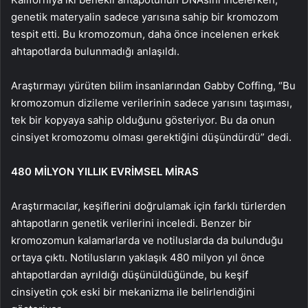
genetik materyalin sadece yarısına sahip bir kromozom
tespit etti. Bu kromozomun, daha önce incelenen erkek
ahtapotlarda bulunmadığı anlaşıldı.
Araştırmayı yürüten bilim insanlarından Gabby Coffing, “Bu
kromozomun dizileme verilerinin sadece yarısını taşıması,
tek bir kopyaya sahip olduğunu gösteriyor. Bu da onun
cinsiyet kromozomu olması gerektiğini düşündürdü” dedi.
480 MİLYON YILLIK EVRİMSEL MİRAS
Araştırmacılar, keşiflerini doğrulamak için farklı türlerden
ahtapotların genetik verilerini inceledi. Benzer bir
kromozomun kalamarlarda ve notiluslarda da bulunduğu
ortaya çıktı. Notilusların yaklaşık 480 milyon yıl önce
ahtapotlardan ayrıldığı düşünüldüğünde, bu keşif
cinsiyetin çok eski bir mekanizma ile belirlendiğini