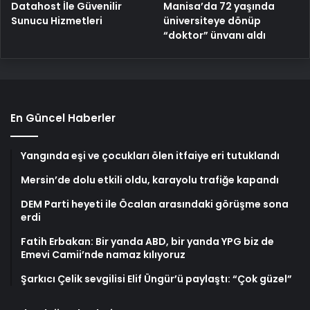
Manisa’da 72 yaşında
Datahost İle Güvenilir
üniversiteye dönüp
Sunucu Hizmetleri
“doktor” ünvanı aldı
En Güncel Haberler
Yangında eşi ve çocukları ölen itfaiye eri tutuklandı
Mersin’de dolu etkili oldu, karayolu trafiğe kapandı
DEM Parti heyeti ile Öcalan arasındaki görüşme sona
erdi
Fatih Erbakan: Bir yanda ABD, bir yanda YPG biz de
Emevi Camii’nde namaz kılıyoruz
Şarkıcı Çelik sevgilisi Elif Üngür’ü paylaştı: “Çok güzel”