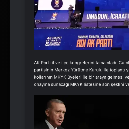
AK Parti il ve ilçe kongrelerini tamamladı. Cu
partisinin Merkez Yürütme Kurulu ile toplantı 
kollarının MKYK üyeleri ile bir araya gelmesi 
onayına sunacağı MKYK listesine son şeklini v