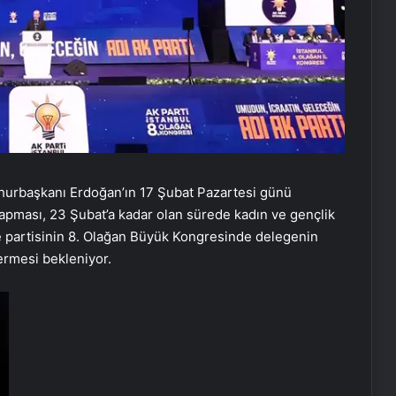
mhurbaşkanı Erdoğan’ın 17 Şubat Pazartesi günü
yapması, 23 Şubat’a kadar olan sürede kadın ve gençlik
ve partisinin 8. Olağan Büyük Kongresinde delegenin
ermesi bekleniyor.