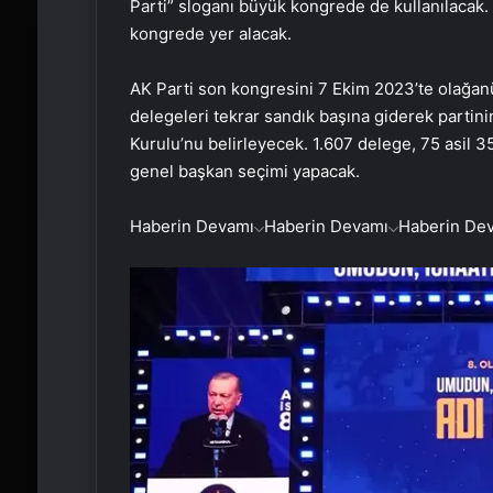
Parti” sloganı büyük kongrede de kullanılacak. B
kongrede yer alacak.
AK Parti son kongresini 7 Ekim 2023’te olağanü
delegeleri tekrar sandık başına giderek partini
Kurulu’nu belirleyecek. 1.607 delege, 75 asil 
genel başkan seçimi yapacak.
Haberin Devamı
Haberin Devamı
Haberin De