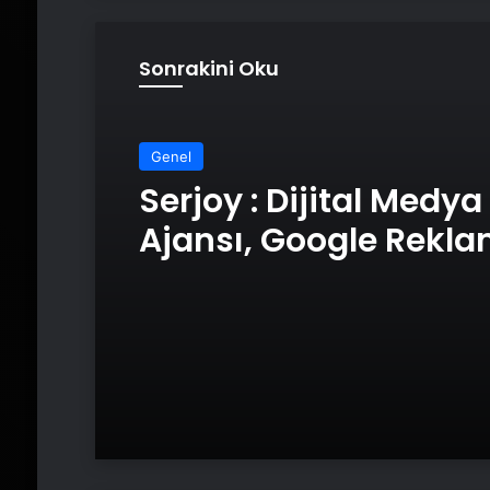
Sonrakini Oku
Genel
Serjoy : Dijital Medya
Ajansı, Google Rekl
Ajansı, SEO Ajansı v
Tasarım Ajansı