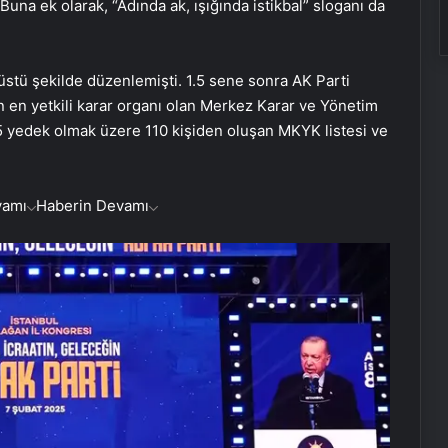
una ek olarak, “Adında ak, ışığında istikbal” sloganı da
stü şekilde düzenlemişti. 1.5 sene sonra AK Parti
n en yetkili karar organı olan Merkez Karar ve Yönetim
35 yedek olmak üzere 110 kişiden oluşan MKYK listesi ve
vamı
Haberin Devamı