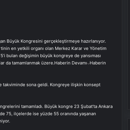
ağan Büyük Kongresini gerçekleştirmeye hazırlanıyor.
tinin en yetkili organı olan Merkez Karar ve Yönetim
 75’i bulan değişimin büyük kongreye de yansıması
lar da tamamlanmak üzere.
Haberin Devamı
Haberin
re takviminde sona geldi. Kongreye ilişkin konsept
kongrelerini tamamladı. Büyük kongre 23 Şubat’ta Ankara
zde 75, ilçelerde ise yüzde 55 oranında yaşanan
iyor.