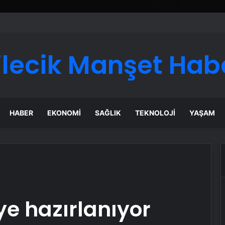
ilecik Manşet Hab
HABER
EKONOMI
SAĞLIK
TEKNOLOJI
YAŞAM
ye hazırlanıyor