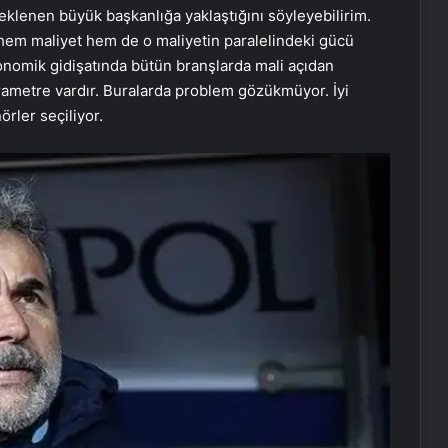
lenen büyük başkanlığa yaklaştığını söyleyebilirim.
 hem maliyet hem de o maliyetin paralelindeki gücü
ekonomik gidişatında bütün branşlarda mali açıdan
rametre vardır. Buralarda problem gözükmüyor. İyi
örler seçiliyor.