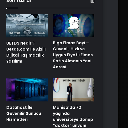
Son Yazılar
Bigo Elmas Bayi –
UETDS Nedir ?
Güvenli, Hızlı ve
Uetds.com İle Akıllı
Uygun Fiyatlı Elmas
Dijital Taşımacılık
Satın Almanın Yeni
Yazılımı
Adresi
Manisa’da 72
Datahost İle
yaşında
Güvenilir Sunucu
üniversiteye dönüp
Hizmetleri
“doktor” ünvanı