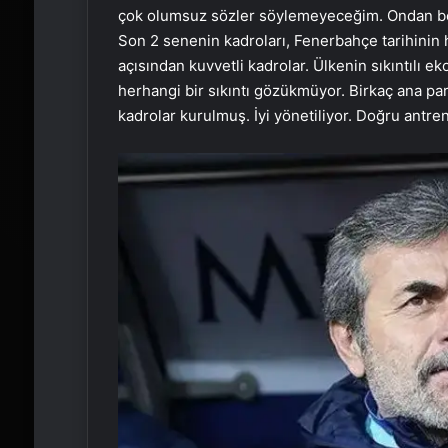
çok olumsuz sözler söylemeyeceğim. Ondan bek
Son 2 senenin kadroları, Fenerbahçe tarihinin
açısından kuvvetli kadrolar. Ülkenin sıkıntılı 
herhangi bir sıkıntı gözükmüyor. Birkaç ana pa
kadrolar kurulmuş. İyi yönetiliyor. Doğru antren