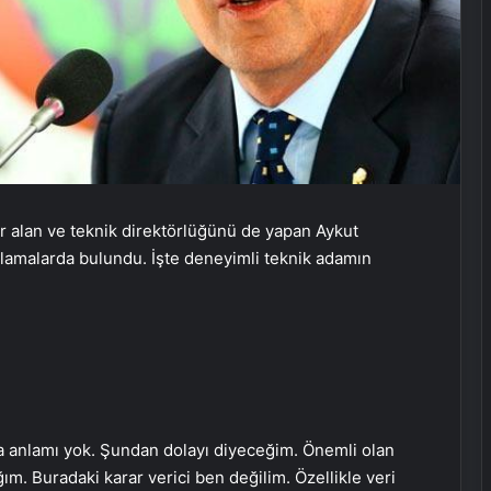
r alan ve teknik direktörlüğünü de yapan Aykut
lamalarda bulundu. İşte deneyimli teknik adamın
a anlamı yok. Şundan dolayı diyeceğim. Önemli olan
m. Buradaki karar verici ben değilim. Özellikle veri