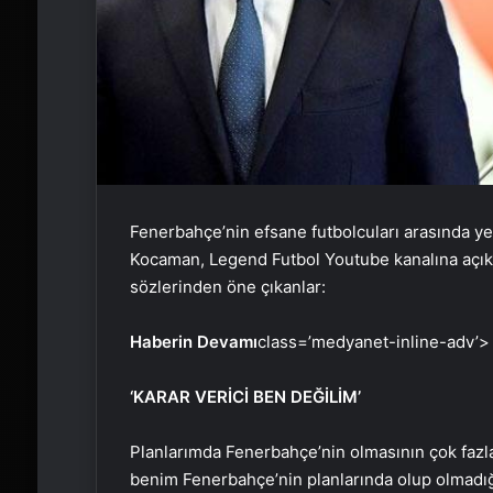
Fenerbahçe’nin efsane futbolcuları arasında ye
Kocaman, Legend Futbol Youtube kanalına açık
sözlerinden öne çıkanlar:
Haberin Devamı
class=’medyanet-inline-adv’>
‘KARAR VERİCİ BEN DEĞİLİM’
Planlarımda Fenerbahçe’nin olmasının çok fazl
benim Fenerbahçe’nin planlarında olup olmadığı