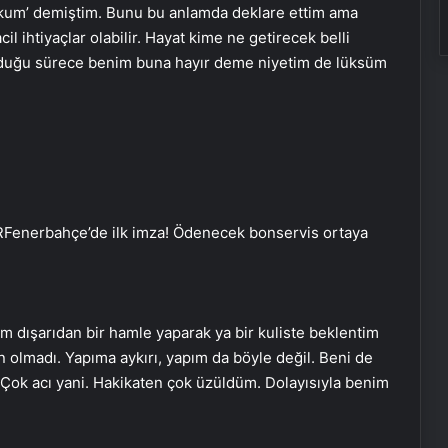
okum’ demiştim. Bunu bu anlamda deklare ettim ama
l ihtiyaçlar olabilir. Hayat kime ne getirecek belli
olduğu sürece benim buna hayır deme niyetim de lüksüm
R
Fenerbahçe’de ilk imza! Ödenecek bonservis ortaya
m dışarıdan bir hamle yaparak ya bir kuliste beklentim
 olmadı. Yapıma aykırı, yapım da böyle değil. Beni de
Çok acı yani. Hakikaten çok üzüldüm. Dolayısıyla benim