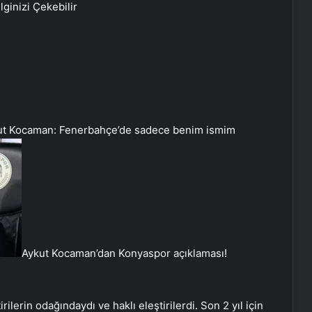
İlginizi Çekebilir
ut Kocaman: Fenerbahçe’de sadece benim ismim
Aykut Kocaman’dan Konyaspor açıklaması!
irilerin odağındaydı ve haklı eleştirilerdi. Son 2 yıl için