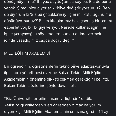
dönüşmüyor mu? İhtiyaç duyduğumuz şey bu. Biz de bunu
yaptık. Şimdi bize diyorlar ki ‘Niye değiştiriyorsunuz?’ Ben
de diyorum ki ‘Siz bu çocukların iyiliğini mi, kötülüğünü mü
düşünüyorsunuz?’ Bizim kitaplarımız hala çocuğa bir tanımı
ezberletiyor, bir bilgiyi veriyor. Nerede kullanacağını, ne
işine yarayacağını söylemeden bunları onlara vermek
içinde yaşadığımız çağda doğru değil.”
MİLLİ EĞİTİM AKADEMİSİ
Bir öğrencinin, öğretmenlerin teknolojiye adaptasyonuyla
ilgili soru yöneltmesi üzerine Bakan Tekin, Milli Eğitim
Akademisinin önemine dikkati çekmek gerektiğini belirtti.
Bakan Tekin, sözlerine şöyle devam etti:
*Biz ‘Üniversiteler bilim insanı yetiştirsin.’ dedik.
Yetiştirdiği kişilerden ‘Ben öğretmen olmak istiyorum.’
diyen kişi, Milli Eğitim Akademisinin sınavına girsin, 14 ay