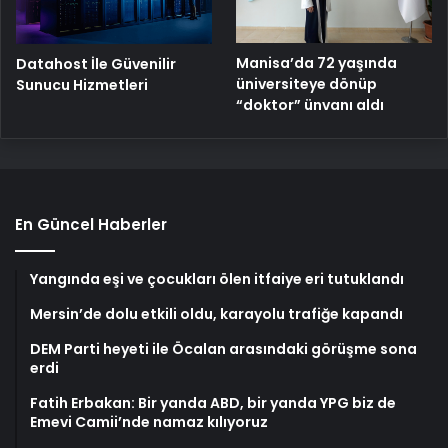
Manisa’da 72 yaşında
Datahost İle Güvenilir
üniversiteye dönüp
Sunucu Hizmetleri
“doktor” ünvanı aldı
En Güncel Haberler
Yangında eşi ve çocukları ölen itfaiye eri tutuklandı
Mersin’de dolu etkili oldu, karayolu trafiğe kapandı
DEM Parti heyeti ile Öcalan arasındaki görüşme sona
erdi
Fatih Erbakan: Bir yanda ABD, bir yanda YPG biz de
Emevi Camii’nde namaz kılıyoruz