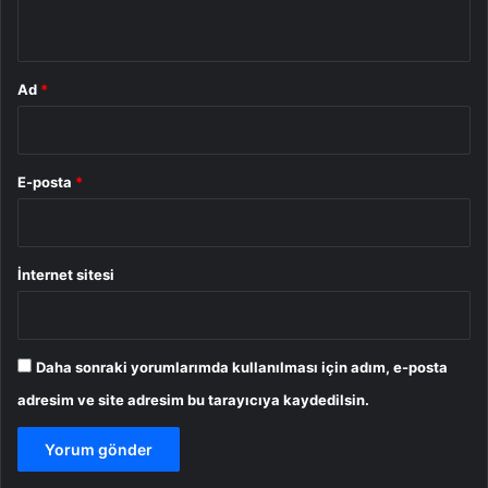
*
Ad
*
E-posta
*
İnternet sitesi
Daha sonraki yorumlarımda kullanılması için adım, e-posta
adresim ve site adresim bu tarayıcıya kaydedilsin.