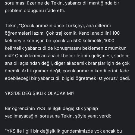
sorulması üzerine de Tekin, yabancı dil mantığında bir
problem olduğunu ifade etti.
Tekin, “Çocuklarımızın önce Türkçeyi, ana dillerini
öğrenmeleri lazım. Çok trajikomik. Kendi ana dilini 100
kelimeyle konuşan bir çocuktan 500 kelimelik, 1000
kelimelik yabancı dilde konuşmasını beklemeniz mümkün
mü? Çocuklarımızın ana dil becerilerinin gelişmesi, sadece
ana dil açısından değil, diğer akademik branşlar için de çok
önemli. Artık gramer değil, çocuklarımızın kendilerini ifade
edebileceği bir yabancı dil bilgisi öğretmek istiyoruz.” dedi.
YKS’DE DEĞİŞİKLİK OLACAK MI?
Bir öğrencinin YKS ile ilgili değişiklik yapılıp
yapılmayacağını sorusuna Tekin, şöyle yanıt verdi:
“YKS ile ilgili bir değişiklik gündemimizde yok ancak bu