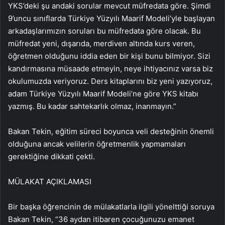
YKS’deki şu andaki sorular mevcut müfredata göre. Şimdi
9’uncu sınıflarda Türkiye Yüzyılı Maarif Modeli’yle başlayan
arkadaşlarımızın soruları bu müfredata göre olacak. Bu
müfredat yeni, dışarıda, merdiven altında kurs veren,
öğretmen olduğunu iddia eden bir kişi bunu bilmiyor. Sizi
kandırmasına müsaade etmeyin, neye ihtiyacınız varsa biz
okulumuzda veriyoruz. Ders kitaplarını biz yeni yazıyoruz,
adam Türkiye Yüzyılı Maarif Modeli’ne göre YKS kitabı
yazmış. Bu kadar sahtekarlık olmaz, inanmayın.”
Bakan Tekin, eğitim süreci boyunca veli desteğinin önemli
olduğuna ancak velilerin öğretmenlik yapmamaları
gerektiğine dikkati çekti.
MÜLAKAT AÇIKLAMASI
Bir başka öğrencinin de mülakatlarla ilgili yönelttiği soruya
Bakan Tekin, “36 aydan itibaren çocuğunuzu emanet