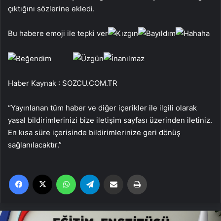
çıktığını sözlerine ekledi.
Bu habere emoji ile tepki ver
Haber Kaynak : SOZCU.COM.TR
“Yayınlanan tüm haber ve diğer içerikler ile ilgili olarak
yasal bildirimlerinizi bize iletişim sayfası üzerinden iletiniz.
En kısa süre içerisinde bildirimlerinize geri dönüş
sağlanılacaktır.”
Facebook
X
WhatsApp
Telegram
Email'den paylaş
Yaz