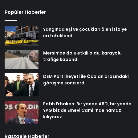
Popüler Haberler
Yangında eşi ve çocukları ölen itfaiye
eri tutuklandı
Mersin’de dolu etkili oldu, karayolu
trafiğe kapandı
DEM Parti heyeti ile Öcalan arasındaki
görüşme sona erdi
Fatih Erbakan: Bir yanda ABD, bir yanda
YPG biz de Emevi Camii’nde namaz
kılıyoruz
Rastgele Haberler