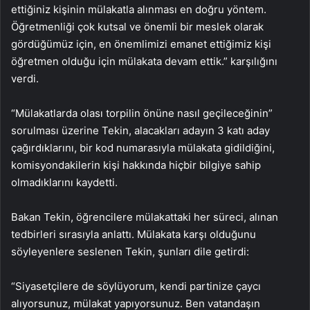
ettiğiniz kişinin mülakatla alınması en doğru yöntem.
Öğretmenliği çok kutsal ve önemli bir meslek olarak
gördüğümüz için, en önemlimizi emanet ettiğimiz kişi
öğretmen olduğu için mülakata devam ettik.” karşılığını
verdi.
“Mülakatlarda olası torpilin önüne nasıl geçileceğinin”
sorulması üzerine Tekin, alacakları adayın 3 katı aday
çağırdıklarını, bir kod numarasıyla mülakata gidildiğini,
komisyondakilerin kişi hakkında hiçbir bilgiye sahip
olmadıklarını kaydetti.
Bakan Tekin, öğrencilere mülakattaki her süreci, alınan
tedbirleri sırasıyla anlattı. Mülakata karşı olduğunu
söyleyenlere seslenen Tekin, şunları dile getirdi:
“Siyasetçilere de söylüyorum, kendi partinize çaycı
alıyorsunuz, mülakat yapıyorsunuz. Ben vatandaşın