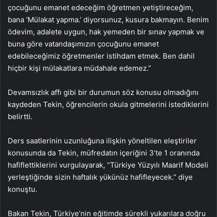
çocuğunu emanet edeceğim öğretmen yetiştireceğim,
bana ‘Mülakat yapma.’ diyorsunuz, kusura bakmayın. Benim
ödevim, adalete uygun, hak yemeden bir sınav yapmak ve
buna göre vatandaşımızın çocuğunu emanet
edebileceğimiz öğretmenler istihdam etmek. Ben dahil
hiçbir kişi mülakatlara müdahale edemez.”
Devamsızlık affı gibi bir durumun söz konusu olmadığını
kaydeden Tekin, öğrencilerin okula gitmelerini istediklerini
belirtti.
Ders saatlerinin uzunluğuna ilişkin yöneltilen eleştiriler
konusunda da Tekin, müfredatın içeriğini 3’te 1 oranında
hafiflettiklerini vurgulayarak, “Türkiye Yüzyılı Maarif Modeli
yerleştiğinde sizin haftalık yükünüz hafifleyecek.” diye
konuştu.
Bakan Tekin, Türkiye’nin eğitimde sürekli yukarılara doğru