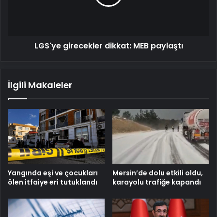
LGS'ye girecekler dikkat: MEB paylaştı
İlgili Makaleler
Mersin’de dolu etkili oldu,
Yangında eşi ve çocukları
karayolu trafiğe kapandı
ölen itfaiye eri tutuklandı