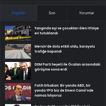
Popüler
Son
Yorumlar
Yangında eşi ve çocukları ölen itfaiye
eri tutuklandı
Mersin’de dolu etkili oldu, karayolu
trafiğe kapandı
DEM Parti heyeti ile Öcalan arasındaki
görüşme sona erdi
Fatih Erbakan: Bir yanda ABD, bir
yanda YPG biz de Emevi Camii’nde
namaz kılıyoruz