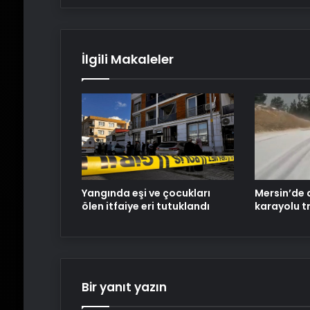
İlgili Makaleler
Mersin’de d
Yangında eşi ve çocukları
karayolu t
ölen itfaiye eri tutuklandı
Bir yanıt yazın