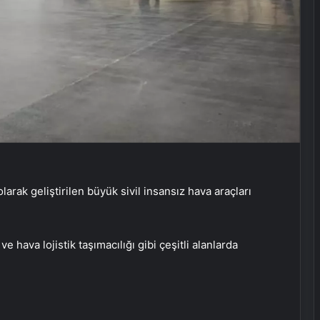
rak geliştirilen büyük sivil insansız hava araçları
 hava lojistik taşımacılığı gibi çeşitli alanlarda