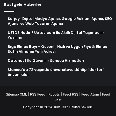
Rastgele Haberler
Serjoy : Dijital Medya Ajansı, Google Reklam Ajansı, SEO
Ajansı ve Web Tasarım Ajansı
UETDS Nedir ? Uetds.com İle Akıllı Dijital Taşımacılık
Yazılımı
Bigo Elmas Bayi – Güvenli, Hızlı ve Uygun Fiyatlı Elmas
Satın Almanın Yeni Adresi
Datahost İle Güvenilir Sunucu Hizmetleri
Manisa’da 72 yaşında üniversiteye dönüp “doktor”
ünvanı aldı
Sitemap XML
|
RSS Feed
|
Robots
|
Feed RSS
|
Feed Atom
|
Feed
Post
Copyright © 2024 Tüm Telif Hakları Saklıdır.