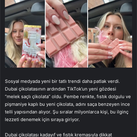
Sosyal medyada yeni bir tatlı trendi daha patlak verdi.
Dubai çikolatasının ardından TikTok’un yeni gözdesi
“melek saçlı çikolata” oldu. Pembe renkte, fıstık dolgulu ve
pişmaniye kaplı bu yeni çikolata, adını saça benzeyen ince
telli yapısından alıyor. Şu sıralar milyonlarca kişi, bu ilginç
lezzeti denemek için sıraya giriyor.
Dubai çikolatası kadayıf ve fıstık kremasıyla dikkat