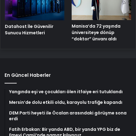
Manisa’da 72 yaşında
Datahost İle Güvenilir
üniversiteye dönüp
Sunucu Hizmetleri
“doktor” ünvanı aldı
En Güncel Haberler
Yangında eşi ve çocukları ölen itfaiye eri tutuklandı
Mersin’de dolu etkili oldu, karayolu trafiğe kapandı
DEM Parti heyeti ile Öcalan arasındaki görüşme sona
erdi
Fatih Erbakan: Bir yanda ABD, bir yanda YPG biz de
Emevi Camii’nde namaz kılıyoruz