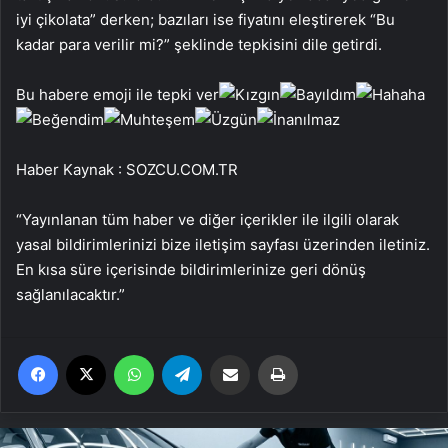
iyi çikolata” derken; bazıları ise fiyatını eleştirerek “Bu
kadar para verilir mi?” şeklinde tepkisini dile getirdi.
Bu habere emoji ile tepki ver
Haber Kaynak : SOZCU.COM.TR
“Yayınlanan tüm haber ve diğer içerikler ile ilgili olarak
yasal bildirimlerinizi bize iletişim sayfası üzerinden iletiniz.
En kısa süre içerisinde bildirimlerinize geri dönüş
sağlanılacaktır.”
Facebook
X
WhatsApp
Telegram
Email'den paylaş
Yaz