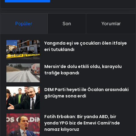
Popüler
Son
Yorumlar
Yangında eşi ve çocukları ölen itfaiye
eri tutuklandı
Mersin’de dolu etkili oldu, karayolu
trafiğe kapandı
DEM Parti heyeti ile Öcalan arasındaki
görüşme sona erdi
Fatih Erbakan: Bir yanda ABD, bir
yanda YPG biz de Emevi Camii’nde
namaz kılıyoruz