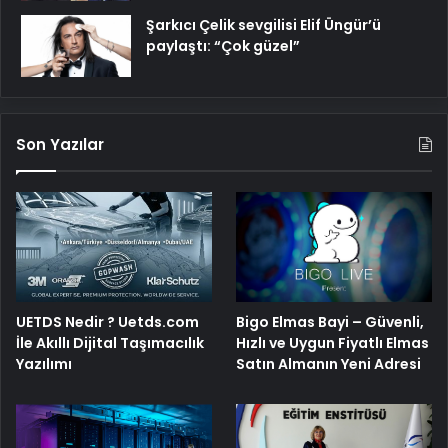
Şarkıcı Çelik sevgilisi Elif Üngür’ü
paylaştı: “Çok güzel”
Son Yazılar
Bigo Elmas Bayi – Güvenli,
UETDS Nedir ? Uetds.com
Hızlı ve Uygun Fiyatlı Elmas
İle Akıllı Dijital Taşımacılık
Satın Almanın Yeni Adresi
Yazılımı