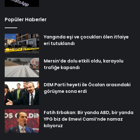
Popüler Haberler
Yangında eşi ve çocukları ölen itfaiye
eri tutuklandı
Mersin’de dolu etkili oldu, karayolu
trafiğe kapandı
DEM Parti heyeti ile Öcalan arasındaki
görüşme sona erdi
Fatih Erbakan: Bir yanda ABD, bir yanda
YPG biz de Emevi Camii’nde namaz
kılıyoruz