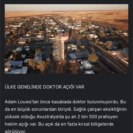
ÜLKE GENELİNDE DOKTOR AÇIĞI VAR
Adam Louws’tan önce kasabada doktor bulunmuyordu. Bu
da en büyük sorunlardan biriydi. Sağlık çalışan eksikliğinin
yüksek olduğu Avustralya’da şu an 2 bin 500 pratisyen
hekim açığı var. Bu açık da en fazla kırsal bölgelerde
görülüyor.