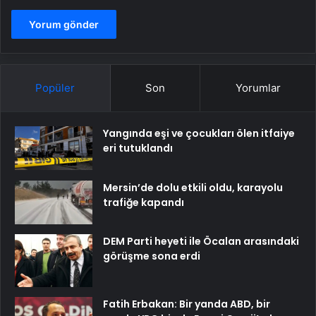
Popüler
Son
Yorumlar
Yangında eşi ve çocukları ölen itfaiye
eri tutuklandı
Mersin’de dolu etkili oldu, karayolu
trafiğe kapandı
DEM Parti heyeti ile Öcalan arasındaki
görüşme sona erdi
Fatih Erbakan: Bir yanda ABD, bir