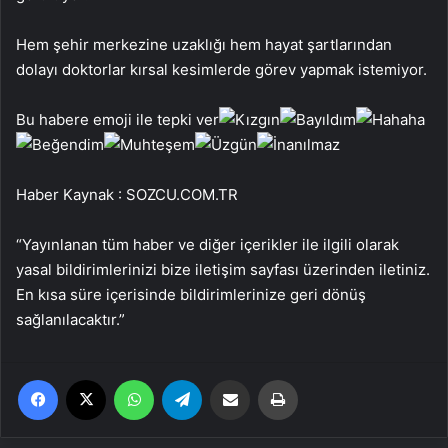
Hem şehir merkezine uzaklığı hem hayat şartlarından
dolayı doktorlar kırsal kesimlerde görev yapmak istemiyor.
Bu habere emoji ile tepki ver
Haber Kaynak : SOZCU.COM.TR
“Yayınlanan tüm haber ve diğer içerikler ile ilgili olarak
yasal bildirimlerinizi bize iletişim sayfası üzerinden iletiniz.
En kısa süre içerisinde bildirimlerinize geri dönüş
sağlanılacaktır.”
Facebook
X
WhatsApp
Telegram
Email'den paylaş
Yaz