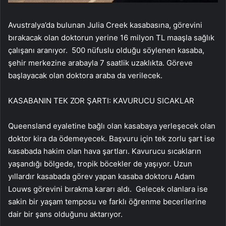
Avustralya’da bulunan Julia Creek kasabasına, görevini
bırakacak olan doktorun yerine 16 milyon TL maaşla sağlık
çalışanı aranıyor. 500 nüfuslu olduğu söylenen kasaba,
şehir merkezine arabayla 7 saatlik uzaklıkta. Göreve
başlayacak olan doktora araba da verilecek.
KASABANIN TEK ZOR ŞARTI: KAVURUCU SICAKLAR
Queensland eyaletine bağlı olan kasabaya yerleşecek olan
doktor kira da ödemeyecek. Başvuru için tek zorlu şart ise
kasabada hakim olan hava şartları. Kavurucu sıcakların
yaşandığı bölgede, tropik böcekler de yaşıyor. Uzun
yıllardır kasabada görev yapan kasaba doktoru Adam
Louws görevini bırakma kararı aldı. Gelecek olanlara ise
sakin bir yaşam temposu ve farklı öğrenme becerilerine
dair bir şans olduğunu aktarıyor.