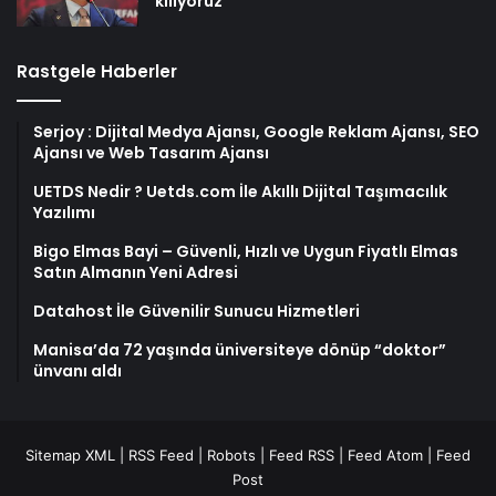
kılıyoruz
Rastgele Haberler
Serjoy : Dijital Medya Ajansı, Google Reklam Ajansı, SEO
Ajansı ve Web Tasarım Ajansı
UETDS Nedir ? Uetds.com İle Akıllı Dijital Taşımacılık
Yazılımı
Bigo Elmas Bayi – Güvenli, Hızlı ve Uygun Fiyatlı Elmas
Satın Almanın Yeni Adresi
Datahost İle Güvenilir Sunucu Hizmetleri
Manisa’da 72 yaşında üniversiteye dönüp “doktor”
ünvanı aldı
Sitemap XML
|
RSS Feed
|
Robots
|
Feed RSS
|
Feed Atom
|
Feed
Post