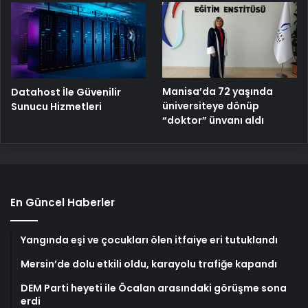
Manisa’da 72 yaşında
Datahost İle Güvenilir
üniversiteye dönüp
Sunucu Hizmetleri
“doktor” ünvanı aldı
En Güncel Haberler
Yangında eşi ve çocukları ölen itfaiye eri tutuklandı
Mersin’de dolu etkili oldu, karayolu trafiğe kapandı
DEM Parti heyeti ile Öcalan arasındaki görüşme sona
erdi