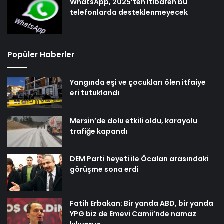
WhatsApp, 2025’ten itibaren bu
telefonlarda desteklenmeyecek
Popüler Haberler
Yangında eşi ve çocukları ölen itfaiye
eri tutuklandı
Mersin’de dolu etkili oldu, karayolu
trafiğe kapandı
DEM Parti heyeti ile Öcalan arasındaki
görüşme sona erdi
Fatih Erbakan: Bir yanda ABD, bir yanda
YPG biz de Emevi Camii’nde namaz