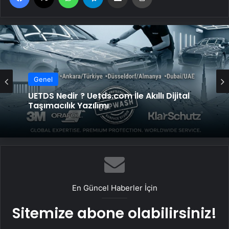
Genel
UETDS Nedir ? Uetds.com İle Akıllı Dijital
Taşımacılık Yazılımı
En Güncel Haberler İçin
Sitemize abone olabilirsiniz!