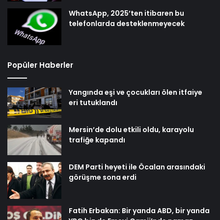
WhatsApp, 2025’ten itibaren bu
telefonlarda desteklenmeyecek
Popüler Haberler
Yangında eşi ve çocukları ölen itfaiye
eri tutuklandı
Mersin’de dolu etkili oldu, karayolu
trafiğe kapandı
DEM Parti heyeti ile Öcalan arasındaki
görüşme sona erdi
Fatih Erbakan: Bir yanda ABD, bir yanda