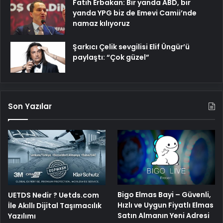
Fatih Erbakan: Bir yanda ABD, bir
yanda YPG biz de Emevi Camii’nde
namaz kılıyoruz
Şarkıcı Çelik sevgilisi Elif Üngür’ü
paylaştı: “Çok güzel”
Son Yazılar
Bigo Elmas Bayi – Güvenli,
UETDS Nedir ? Uetds.com
Hızlı ve Uygun Fiyatlı Elmas
İle Akıllı Dijital Taşımacılık
Satın Almanın Yeni Adresi
Yazılımı