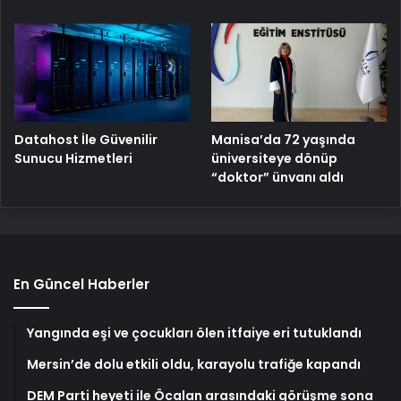
Manisa’da 72 yaşında
Datahost İle Güvenilir
üniversiteye dönüp
Sunucu Hizmetleri
“doktor” ünvanı aldı
En Güncel Haberler
Yangında eşi ve çocukları ölen itfaiye eri tutuklandı
Mersin’de dolu etkili oldu, karayolu trafiğe kapandı
DEM Parti heyeti ile Öcalan arasındaki görüşme sona