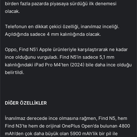
birden fazla pazarda piyasaya sürdüğü ilk denemesi
olacak.
Telefonun en dikkat çekici özelliği, inanılmaz inceliği.
Açıldığında sadece 4 mm kalınlığında olacak.
Oppo, Find N5’i Apple ürünleriyle karşılaştırarak ne kadar
ince olduğunu vurguladı. Find N5’in sadece 5,1 mm
kalınlığındaki iPad Pro M4’ten (2024) bile daha ince olduğu
belirtildi.
DİĞER ÖZELLİKLER
İnanılmaz derecede ince olmasına rağmen, Find N5, hem
Find N3’te hem de orijinal OnePlus Open’da bulunan 4800
mAh’den çok daha büyük olan 5900 mAh’lik bir pil ile