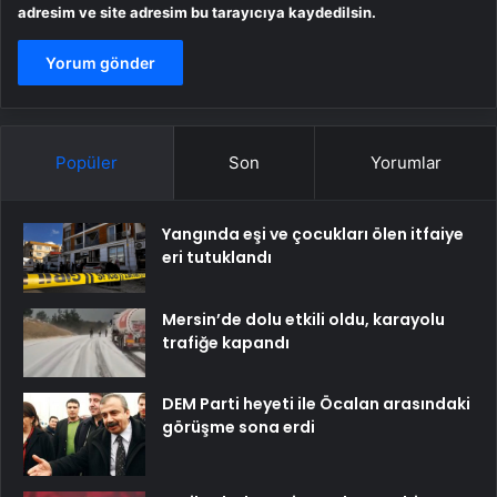
adresim ve site adresim bu tarayıcıya kaydedilsin.
Popüler
Son
Yorumlar
Yangında eşi ve çocukları ölen itfaiye
eri tutuklandı
Mersin’de dolu etkili oldu, karayolu
trafiğe kapandı
DEM Parti heyeti ile Öcalan arasındaki
görüşme sona erdi