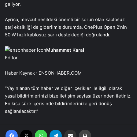
geliyor.
Ayrıca, mevcut nesildeki önemli bir sorun olan kablosuz
şarj eksikliği de giderilmiş durumda. OnePlus Open 2’nin
50 W hızlı kablosuz şarjı desteklediği doğrulandı.
Muhammet Karal
Editor
Haber Kaynak : ENSONHABER.COM
“Yayınlanan tüm haber ve diğer içerikler ile ilgili olarak
yasal bildirimlerinizi bize iletişim sayfası üzerinden iletiniz.
En kısa süre içerisinde bildirimlerinize geri dönüş
sağlanılacaktır.”
Facebook
X
WhatsApp
Telegram
Email'den paylaş
Yaz