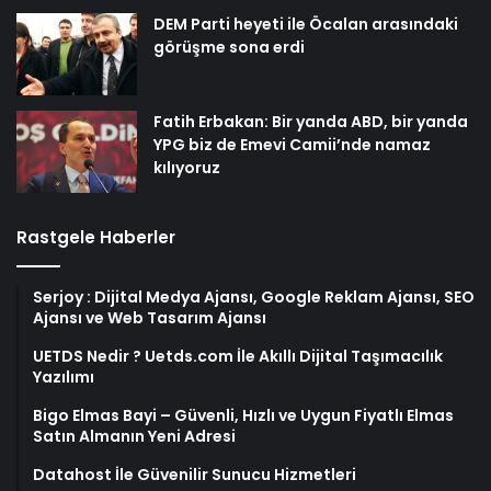
DEM Parti heyeti ile Öcalan arasındaki
görüşme sona erdi
Fatih Erbakan: Bir yanda ABD, bir yanda
YPG biz de Emevi Camii’nde namaz
kılıyoruz
Rastgele Haberler
Serjoy : Dijital Medya Ajansı, Google Reklam Ajansı, SEO
Ajansı ve Web Tasarım Ajansı
UETDS Nedir ? Uetds.com İle Akıllı Dijital Taşımacılık
Yazılımı
Bigo Elmas Bayi – Güvenli, Hızlı ve Uygun Fiyatlı Elmas
Satın Almanın Yeni Adresi
Datahost İle Güvenilir Sunucu Hizmetleri