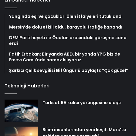
Yangında eşi ve çocukları ölen itfaiye eri tutuklandı
Mersin’de dolu etkili oldu, karayolu trafiğe kapandı
DEM Parti heyeti ile Öcalan arasındaki görüşme sona
erdi
Fatih Erbakan: Bir yanda ABD, bir yanda YPG biz de
Emevi Camii’nde namaz kılıyoruz
Şarkıcı Çelik sevgilisi Elif Üngür’ü paylaştı: “Çok güzel”
Teknoloji Haberleri
Türksat 6A kalıcı yörüngesine ulaştı
Bilim insanlarından yeni keşif: Mars’ta
eskiden yaşam var mıydı?