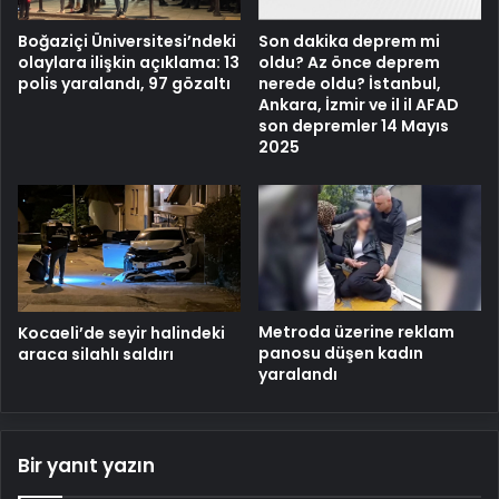
Son dakika deprem mi
Boğaziçi Üniversitesi’ndeki
oldu? Az önce deprem
olaylara ilişkin açıklama: 13
nerede oldu? İstanbul,
polis yaralandı, 97 gözaltı
Ankara, İzmir ve il il AFAD
son depremler 14 Mayıs
2025
Metroda üzerine reklam
Kocaeli’de seyir halindeki
panosu düşen kadın
araca silahlı saldırı
yaralandı
Bir yanıt yazın