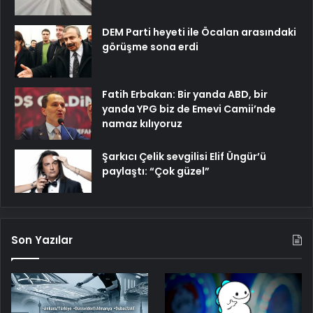
DEM Parti heyeti ile Öcalan arasındaki
görüşme sona erdi
Fatih Erbakan: Bir yanda ABD, bir
yanda YPG biz de Emevi Camii’nde
namaz kılıyoruz
Şarkıcı Çelik sevgilisi Elif Üngür’ü
paylaştı: “Çok güzel”
Son Yazılar