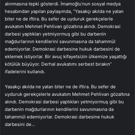
alınmasına tepki gösterdi. İmamoğlu’nun sosyal medya
hesabından yapılan paylaşımda, “Yasakçı akılda ne yalan
biter ne de iftira. Bu sefer de uyduruk gerekçelerle
avukatım Mehmet Pehlivan gözaltına alındı. Demokrasi
darbesi yaptıkları yetmiyormuş gibi bu darbenin
mağdurlarının kendilerini savunmasına da tahammül
edemiyorlar. Demokrasi darbesine hukuk darbesini de
eklemek istiyorlar. Bir avuç kifayetsizin ülkemize yaşattığı
kötülük büyüyor. Derhal avukatımı serbest bırakın”
ifadelerini kullandı.
Yasakçı akılda ne yalan biter ne de iftira. Bu sefer de
uyduruk gerekçelerle avukatım Mehmet Pehlivan gözaltına
alındı. Demokrasi darbesi yaptıkları yetmiyormuş gibi bu
darbenin mağdurlarının kendilerini savunmasına da
tahammül edemiyorlar. Demokrasi darbesine hukuk
darbesini de…