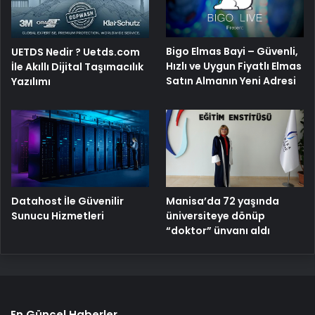
Bigo Elmas Bayi – Güvenli,
UETDS Nedir ? Uetds.com
Hızlı ve Uygun Fiyatlı Elmas
İle Akıllı Dijital Taşımacılık
Satın Almanın Yeni Adresi
Yazılımı
Manisa’da 72 yaşında
Datahost İle Güvenilir
üniversiteye dönüp
Sunucu Hizmetleri
“doktor” ünvanı aldı
En Güncel Haberler