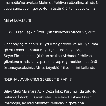
İmamoğlu’nu avukatı Mehmet Pehlivan gözaltına alındı. Ne
yaparsanız yapın gerçeklerin üstünü örtemeyeceksiniz.
Millet büyüktür!!!
— Av. Turan Taşkın Özer (@ttaskinozer) March 27, 2025
Özer paylaşımında “Bir uydurma gerekçe ve bir uydurma
gözaltı daha. İstanbul Büyükşehir Belediye Başkanımız
Sayın Ekrem İmamoğlu’nun avukatı Mehmet Pehlivan
gözaltına alındı. Ne yaparsanız yapın gerçeklerin üstünü
örtemeyeceksiniz. Millet büyüktür” ifadelerini kullandı.
“DERHAL AVUKATIMI SERBEST BIRAKIN”
Silivri’deki Marmara Açık Ceza İnfaz Kurumu’nda tutuklu
bulunan İstanbul Büyükşehir Belediye Başkanı Ekrem
İmamoğlu, avukatı Mehmet Pehlivan’ın gözaltına