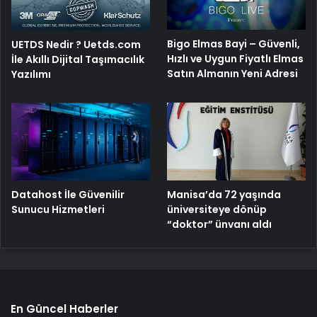
Bigo Elmas Bayi – Güvenli,
UETDS Nedir ? Uetds.com
Hızlı ve Uygun Fiyatlı Elmas
İle Akıllı Dijital Taşımacılık
Satın Almanın Yeni Adresi
Yazılımı
Manisa’da 72 yaşında
Datahost İle Güvenilir
üniversiteye dönüp
Sunucu Hizmetleri
“doktor” ünvanı aldı
En Güncel Haberler