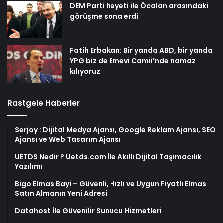
DEM Parti heyeti ile Öcalan arasındaki
görüşme sona erdi
Fatih Erbakan: Bir yanda ABD, bir yanda
YPG biz de Emevi Camii’nde namaz
kılıyoruz
Rastgele Haberler
Serjoy : Dijital Medya Ajansı, Google Reklam Ajansı, SEO
Ajansı ve Web Tasarım Ajansı
UETDS Nedir ? Uetds.com İle Akıllı Dijital Taşımacılık
Yazılımı
Bigo Elmas Bayi – Güvenli, Hızlı ve Uygun Fiyatlı Elmas
Satın Almanın Yeni Adresi
Datahost İle Güvenilir Sunucu Hizmetleri