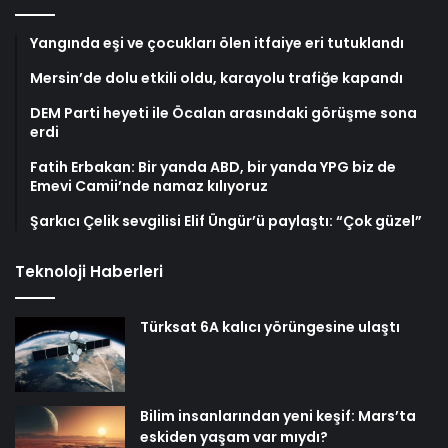
Yangında eşi ve çocukları ölen itfaiye eri tutuklandı
Mersin’de dolu etkili oldu, karayolu trafiğe kapandı
DEM Parti heyeti ile Öcalan arasındaki görüşme sona
erdi
Fatih Erbakan: Bir yanda ABD, bir yanda YPG biz de
Emevi Camii’nde namaz kılıyoruz
Şarkıcı Çelik sevgilisi Elif Üngür’ü paylaştı: “Çok güzel”
Teknoloji Haberleri
Türksat 6A kalıcı yörüngesine ulaştı
Bilim insanlarından yeni keşif: Mars’ta
eskiden yaşam var mıydı?