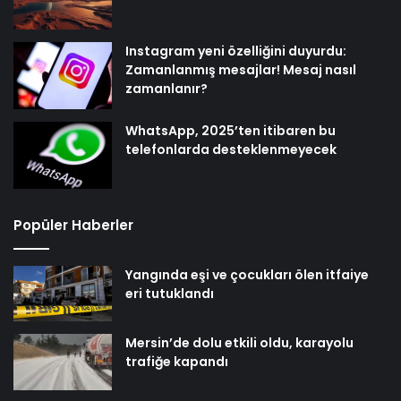
Instagram yeni özelliğini duyurdu:
Zamanlanmış mesajlar! Mesaj nasıl
zamanlanır?
WhatsApp, 2025’ten itibaren bu
telefonlarda desteklenmeyecek
Popüler Haberler
Yangında eşi ve çocukları ölen itfaiye
eri tutuklandı
Mersin’de dolu etkili oldu, karayolu
trafiğe kapandı