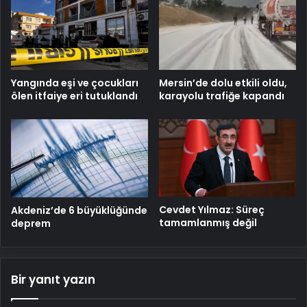
Mersin’de dolu etkili oldu,
Yangında eşi ve çocukları
karayolu trafiğe kapandı
ölen itfaiye eri tutuklandı
Cevdet Yılmaz: Süreç
Akdeniz’de 6 büyüklüğünde
tamamlanmış değil
deprem
Bir yanıt yazın