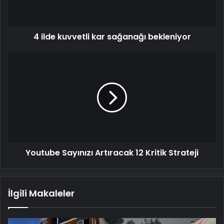
4 ilde kuvvetli kar sağanağı bekleniyor
Youtube
Sayınızı
Artıracak
12
Kritik
Strateji
Youtube Sayınızı Artıracak 12 Kritik Strateji
İlgili Makaleler