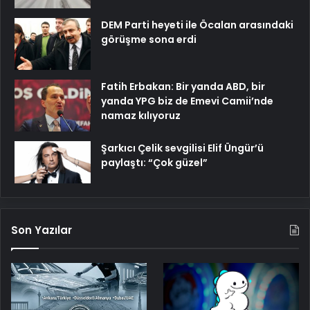
DEM Parti heyeti ile Öcalan arasındaki
görüşme sona erdi
Fatih Erbakan: Bir yanda ABD, bir
yanda YPG biz de Emevi Camii’nde
namaz kılıyoruz
Şarkıcı Çelik sevgilisi Elif Üngür’ü
paylaştı: “Çok güzel”
Son Yazılar