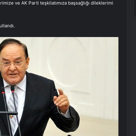
erimize ve AK Parti teşkilatımıza başsağlığı dileklerimi
ullandı.