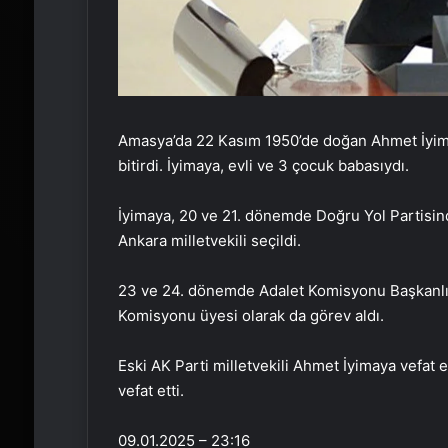
Amasya’da 22 Kasım 1950’de doğan Ahmet İyimay
bitirdi. İyimaya, evli ve 3 çocuk babasıydı.
İyimaya, 20 ve 21. dönemde Doğru Yol Partisi
Ankara milletvekili seçildi.
23 ve 24. dönemde Adalet Komisyonu Başkanlı
Komisyonu üyesi olarak da görev aldı.
Eski AK Parti milletvekili Ahmet İyimaya vefat e
vefat etti.
09.01.2025 – 23:16