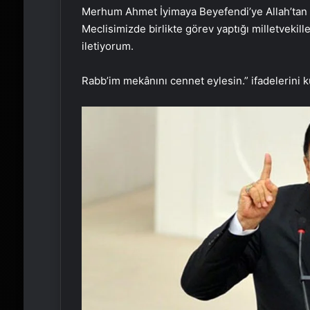
Merhum Ahmet İyimaya Beyefendi’ye Allah’tan r
Meclisimizde birlikte görev yaptığı milletvekill
iletiyorum.
Rabb’im mekânını cennet eylesin.” ifadelerini k