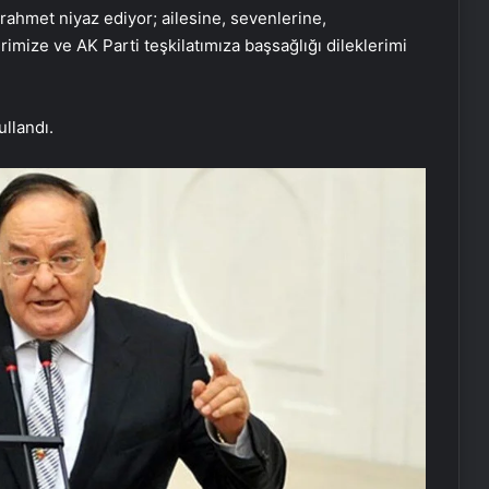
ahmet niyaz ediyor; ailesine, sevenlerine,
erimize ve AK Parti teşkilatımıza başsağlığı dileklerimi
ullandı.