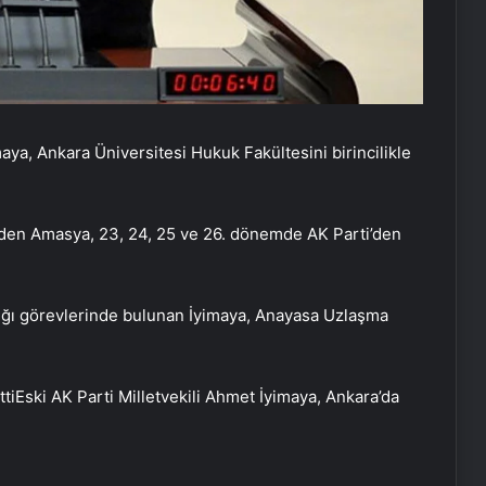
a, Ankara Üniversitesi Hukuk Fakültesini birincilikle
nden Amasya, 23, 24, 25 ve 26. dönemde AK Parti’den
ğı görevlerinde bulunan İyimaya, Anayasa Uzlaşma
ttiEski AK Parti Milletvekili Ahmet İyimaya, Ankara’da