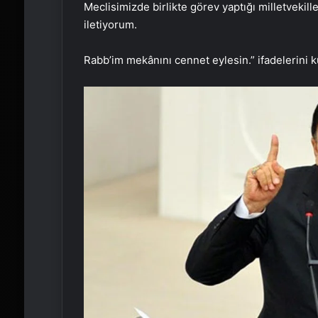
Meclisimizde birlikte görev yaptığı milletvekill
iletiyorum.
Rabb’im mekânını cennet eylesin.” ifadelerini k