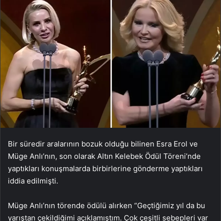
Bir süredir aralarının bozuk olduğu bilinen Esra Erol ve
Müge Anlı’nın, son olarak Altın Kelebek Ödül Töreni’nde
yaptıkları konuşmalarda birbirlerine gönderme yaptıkları
iddia edilmişti.
Müge Anlı’nın törende ödülü alırken “Geçtiğimiz yıl da bu
yarıştan çekildiğimi açıklamıştım. Çok çeşitli sebepleri var