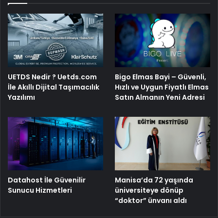
Bigo Elmas Bayi – Güvenli,
UETDS Nedir ? Uetds.com
Hızlı ve Uygun Fiyatlı Elmas
İle Akıllı Dijital Taşımacılık
Satın Almanın Yeni Adresi
Yazılımı
Manisa’da 72 yaşında
Datahost İle Güvenilir
üniversiteye dönüp
Sunucu Hizmetleri
“doktor” ünvanı aldı