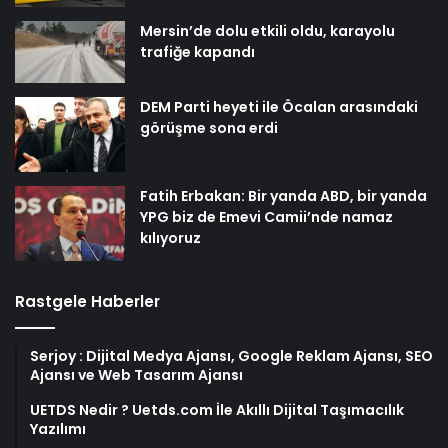
Mersin’de dolu etkili oldu, karayolu
trafiğe kapandı
DEM Parti heyeti ile Öcalan arasındaki
görüşme sona erdi
Fatih Erbakan: Bir yanda ABD, bir yanda
YPG biz de Emevi Camii’nde namaz
kılıyoruz
Rastgele Haberler
Serjoy : Dijital Medya Ajansı, Google Reklam Ajansı, SEO
Ajansı ve Web Tasarım Ajansı
UETDS Nedir ? Uetds.com İle Akıllı Dijital Taşımacılık
Yazılımı