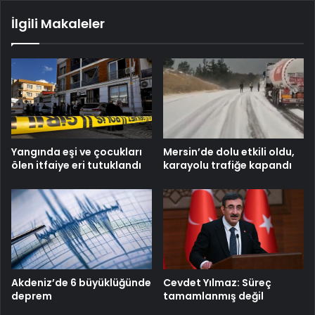
İlgili Makaleler
Mersin’de dolu etkili oldu,
Yangında eşi ve çocukları
karayolu trafiğe kapandı
ölen itfaiye eri tutuklandı
Cevdet Yılmaz: Süreç
Akdeniz’de 6 büyüklüğünde
tamamlanmış değil
deprem