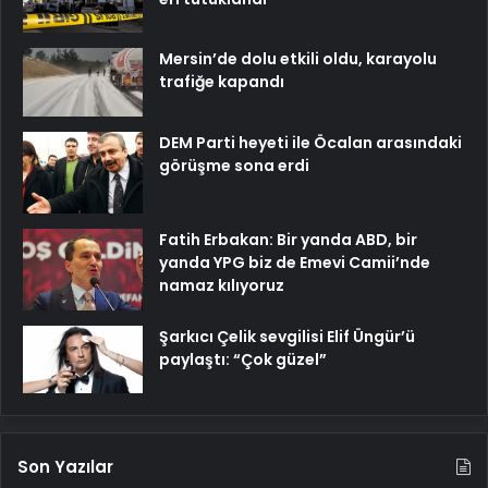
Mersin’de dolu etkili oldu, karayolu
trafiğe kapandı
DEM Parti heyeti ile Öcalan arasındaki
görüşme sona erdi
Fatih Erbakan: Bir yanda ABD, bir
yanda YPG biz de Emevi Camii’nde
namaz kılıyoruz
Şarkıcı Çelik sevgilisi Elif Üngür’ü
paylaştı: “Çok güzel”
Son Yazılar