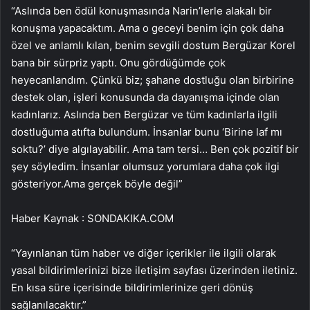
“Aslında ben ödül konuşmasında Narin’lerle alakalı bir
konuşma yapacaktım. Ama o geceyi benim için çok daha
özel ve anlamlı kılan, benim sevgili dostum Bergüzar Korel
bana bir sürpriz yaptı. Onu gördüğümde çok
heyecanlandım. Çünkü biz; şahane dostluğu olan birbirine
destek olan, işleri konusunda da dayanışma içinde olan
kadınlarız. Aslında ben Bergüzar ve tüm kadınlarla ilgili
dostluğuma atıfta bulundum. İnsanlar bunu ‘Birine laf mı
soktu?’ diye algılayabilir. Ama tam tersi… Ben çok pozitif bir
şey söyledim. İnsanlar olumsuz yorumlara daha çok ilgi
gösteriyor.Ama gerçek böyle değil”
Haber Kaynak : SONDAKIKA.COM
“Yayınlanan tüm haber ve diğer içerikler ile ilgili olarak
yasal bildirimlerinizi bize iletişim sayfası üzerinden iletiniz.
En kısa süre içerisinde bildirimlerinize geri dönüş
sağlanılacaktır.”