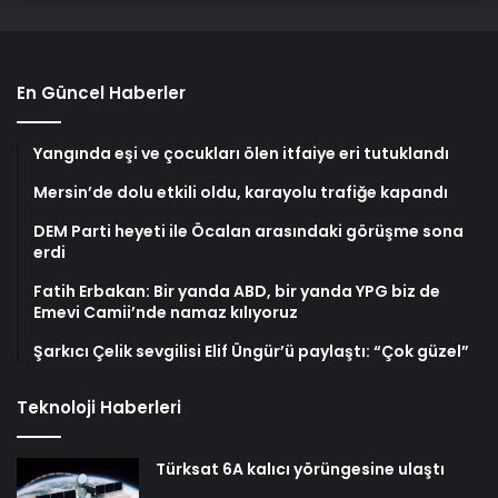
En Güncel Haberler
Yangında eşi ve çocukları ölen itfaiye eri tutuklandı
Mersin’de dolu etkili oldu, karayolu trafiğe kapandı
DEM Parti heyeti ile Öcalan arasındaki görüşme sona
erdi
Fatih Erbakan: Bir yanda ABD, bir yanda YPG biz de
Emevi Camii’nde namaz kılıyoruz
Şarkıcı Çelik sevgilisi Elif Üngür’ü paylaştı: “Çok güzel”
Teknoloji Haberleri
Türksat 6A kalıcı yörüngesine ulaştı