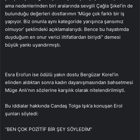
ama nedenlerinden biri aralarında sevgili Çağla Şıkel’in de
bulunduğu değerleri dostlarımın ‘Müge çok farklı bir iş
yapıyor. Biz onunla aynı kategoride yarışınca şansımız
olmuyor’ şeklindeki açıklamalarıydı. Bence bu hayatımda
duyduğum en onur verici iltifatlardan biriydi” demesi
büyük yankı uyandırmıştı.
Esra Erol’un ise ödülü yakın dostu Bergüzar Korel’in
elinden aldıktan sonra kadın dayanışmasından bahsetmesi
Müge Anlı’nın sözlerine karşılık olarak nitelendirilmişti.
Bu iddialar hakkında Candaş Tolga Işık’a konuşan Erol
şunları söyledi:
“BEN ÇOK POZİTİF BİR ŞEY SÖYLEDİM”