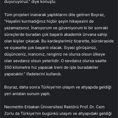
duyuruyoruz.” diye konuştu.
Tüm projeleri inanarak yaptıklarını dile getiren Boyraz,
“Hayalini kurmadığınız hiçbir şeyin hikayesini de
yazamazsınız. İnanıyorum ve güveniyorum ki bir sonraki
süreçlerde buradan çok başarılı akademik ünvana sahip
olan kişiler çıkacak. Bu kardeşlerimiz ticarette, bürokraside
ve siyasette çok başarılı olacak. Siyasi görüşünüz,
düşünceniz, inancınız, renginiz ne olursa olsun ülkeye
olan sevdanız olsun yeterlidir. O sevdanız olursa saatte
350 kilometre hız yapacak treni de işte buradakiler
yapacaktır.” ifadelerini kullandı.
Boyraz, daha sonra Türkiye’nin ulaşım ve altyapıda geldiği
yeri anlatan sunum yaptı.
Necmettin Erbakan Üniversitesi Rektörü Prof. Dr. Cem
Zorlu da Türkiye’nin bugünkü ulaşım ve altyapıdaki geldiği