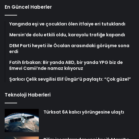
En Güncel Haberler
Yangında eşi ve çocukları ölen itfaiye eri tutuklandı
Mersin’de dolu etkili oldu, karayolu trafiğe kapandı
DEM Parti heyeti ile Öcalan arasındaki görüşme sona
erdi
Fatih Erbakan: Bir yanda ABD, bir yanda YPG biz de
Emevi Camii’nde namaz kılıyoruz
Şarkıcı Çelik sevgilisi Elif Üngür’ü paylaştı: “Çok güzel”
Teknoloji Haberleri
Türksat 6A kalıcı yörüngesine ulaştı