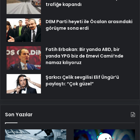
trafiğe kapandı
DEM Parti heyeti ile Öcalan arasındaki
görüşme sona erdi
Fatih Erbakan: Bir yanda ABD, bir
yanda YPG biz de Emevi Camii’nde
namaz kılıyoruz
Şarkıcı Çelik sevgilisi Elif Üngür’ü
paylaştı: “Çok güzel”
Son Yazılar