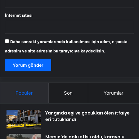
İnternet sitesi
Daha sonraki yorumlarımda kullanılması için adım, e-posta
adresim ve site adresim bu tarayıcıya kaydedilsin.
Popüler
Son
Yorumlar
Yangında eşi ve çocukları ölen itfaiye
eri tutuklandı
Mersin’de dolu etkili oldu, karayolu