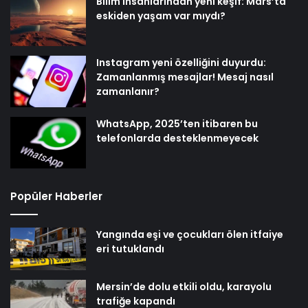
Bilim insanlarından yeni keşif: Mars’ta
eskiden yaşam var mıydı?
Instagram yeni özelliğini duyurdu:
Zamanlanmış mesajlar! Mesaj nasıl
zamanlanır?
WhatsApp, 2025’ten itibaren bu
telefonlarda desteklenmeyecek
Popüler Haberler
Yangında eşi ve çocukları ölen itfaiye
eri tutuklandı
Mersin’de dolu etkili oldu, karayolu
trafiğe kapandı