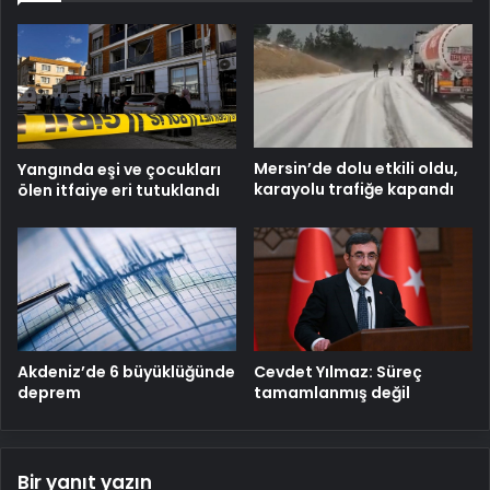
Mersin’de dolu etkili oldu,
Yangında eşi ve çocukları
karayolu trafiğe kapandı
ölen itfaiye eri tutuklandı
Cevdet Yılmaz: Süreç
Akdeniz’de 6 büyüklüğünde
tamamlanmış değil
deprem
Bir yanıt yazın