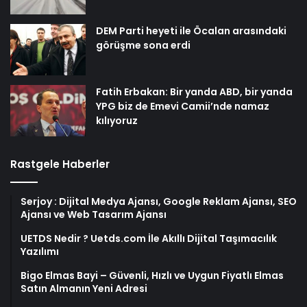
DEM Parti heyeti ile Öcalan arasındaki
görüşme sona erdi
Fatih Erbakan: Bir yanda ABD, bir yanda
YPG biz de Emevi Camii’nde namaz
kılıyoruz
Rastgele Haberler
Serjoy : Dijital Medya Ajansı, Google Reklam Ajansı, SEO
Ajansı ve Web Tasarım Ajansı
UETDS Nedir ? Uetds.com İle Akıllı Dijital Taşımacılık
Yazılımı
Bigo Elmas Bayi – Güvenli, Hızlı ve Uygun Fiyatlı Elmas
Satın Almanın Yeni Adresi