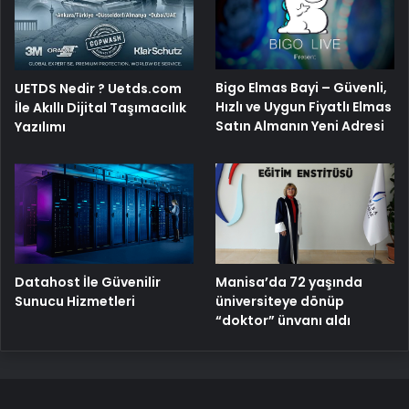
Bigo Elmas Bayi – Güvenli,
UETDS Nedir ? Uetds.com
Hızlı ve Uygun Fiyatlı Elmas
İle Akıllı Dijital Taşımacılık
Satın Almanın Yeni Adresi
Yazılımı
Manisa’da 72 yaşında
Datahost İle Güvenilir
üniversiteye dönüp
Sunucu Hizmetleri
“doktor” ünvanı aldı