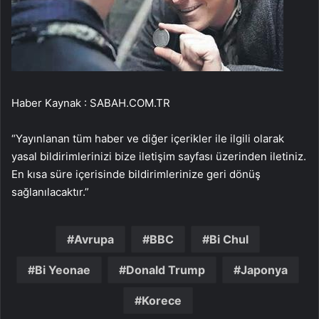
Haber Kaynak : SABAH.COM.TR
“Yayınlanan tüm haber ve diğer içerikler ile ilgili olarak
yasal bildirimlerinizi bize iletişim sayfası üzerinden iletiniz.
En kısa süre içerisinde bildirimlerinize geri dönüş
sağlanılacaktır.”
Avrupa
BBC
Bi Chul
Bi Yeonae
Donald Trump
Japonya
Korece