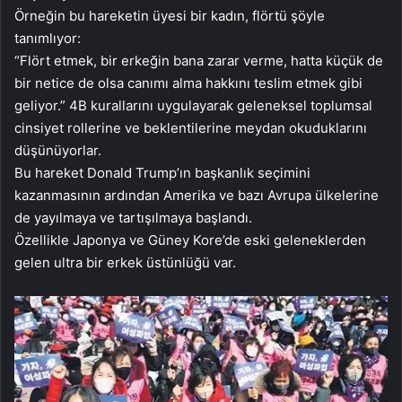
Örneğin bu hareketin üyesi bir kadın, flörtü şöyle
tanımlıyor:
“Flört etmek, bir erkeğin bana zarar verme, hatta küçük de
bir netice de olsa canımı alma hakkını teslim etmek gibi
geliyor.” 4B kurallarını uygulayarak geleneksel toplumsal
cinsiyet rollerine ve beklentilerine meydan okuduklarını
düşünüyorlar.
Bu hareket Donald Trump’ın başkanlık seçimini
kazanmasının ardından Amerika ve bazı Avrupa ülkelerine
de yayılmaya ve tartışılmaya başlandı.
Özellikle Japonya ve Güney Kore’de eski geleneklerden
gelen ultra bir erkek üstünlüğü var.