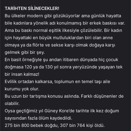
TARİHTEN SİLİNECEKLER!
Bu ülkeler modern gibi gözüküyorlar ama günlük hayatta
bile kadınlara yönelik adı konulmamış bir erkek baskısı var.
Ama bu baskı normal eşitlik ilkesiyle çözülebilir. Bir kadın
için hayattaki en büyük mutluluklardan biri olan anne
olmaya ya da flörte ve sekse karşı olmak doğaya karşı
gelmek gibi bir şey.
En basit örneğiyle şu andan itibaren dünyada hiç çocuk
doğmasa 120 ya da 130 yıl sonra yeryüzünde yaşayan tek
bir insan kalmaz!
Evlilik ortadan kalkarsa, toplumun en temel taşı aile
kurumu yok olur.
Bu uzun bir tartışma konusu aslında. Farklı düşünenler de
olabilir.
Oysa geçtiğimiz yıl Güney Kore’de tarihte ilk kez doğum
sayısından fazla ölüm kaydedildi.
275 bin 800 bebek doğdu, 307 bin 764 kişi öldü.