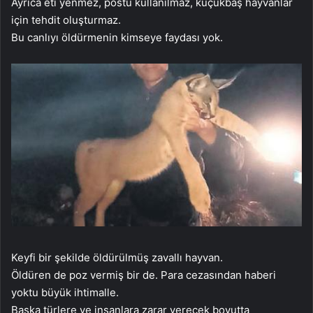
Ayrıca eti yenmez, postu kullanılmaz, küçükbaş hayvanlar
için tehdit oluşturmaz.
Bu canlıyı öldürmenin kimseye faydası yok.
Keyfi bir şekilde öldürülmüş zavallı hayvan.
Öldüren de poz vermiş bir de. Para cezasından haberi
yoktu büyük ihtimalle.
Başka türlere ve insanlara zarar verecek boyutta