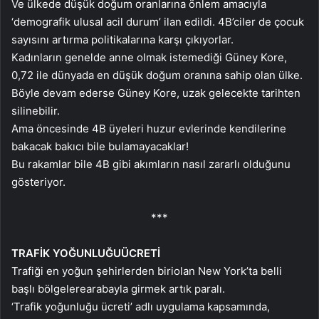
Ve ülkede düşük doğum oranlarına önlem amacıyla
‘demografik ulusal acil durum’ ilan edildi. 4B’ciler de çocuk
sayısını artırma politikalarına karşı çıkıyorlar.
Kadınların genelde anne olmak istemediği Güney Kore,
0,72 ile dünyada en düşük doğum oranına sahip olan ülke.
Böyle devam ederse Güney Kore, uzak gelecekte tarihten
silinebilir.
Ama öncesinde 4B üyeleri huzur evlerinde kendilerine
bakacak bakıcı bile bulamayacaklar!
Bu rakamlar bile 4B gibi akımların nasıl zararlı olduğunu
gösteriyor.
***
TRAFİK YOĞUNLUĞU
ÜCRETİ
Trafiği en yoğun şehirlerden biri
olan New York’ta belli
başlı bölgelere
arabayla girmek artık paralı.
‘Trafik yoğunluğu ücreti’ adlı uygulama kapsamında,