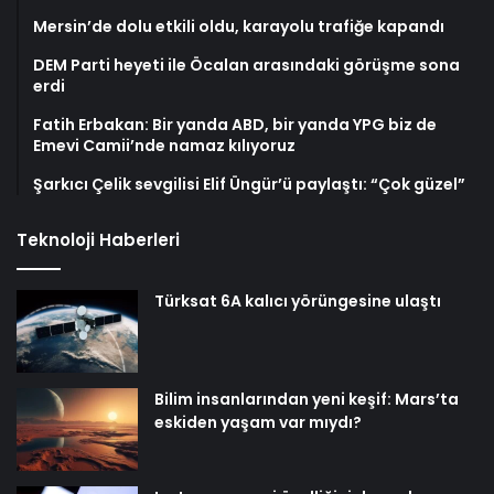
Mersin’de dolu etkili oldu, karayolu trafiğe kapandı
DEM Parti heyeti ile Öcalan arasındaki görüşme sona
erdi
Fatih Erbakan: Bir yanda ABD, bir yanda YPG biz de
Emevi Camii’nde namaz kılıyoruz
Şarkıcı Çelik sevgilisi Elif Üngür’ü paylaştı: “Çok güzel”
Teknoloji Haberleri
Türksat 6A kalıcı yörüngesine ulaştı
Bilim insanlarından yeni keşif: Mars’ta
eskiden yaşam var mıydı?