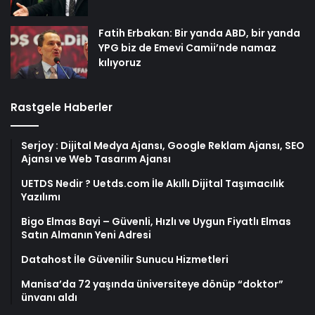
Fatih Erbakan: Bir yanda ABD, bir yanda
YPG biz de Emevi Camii’nde namaz
kılıyoruz
Rastgele Haberler
Serjoy : Dijital Medya Ajansı, Google Reklam Ajansı, SEO
Ajansı ve Web Tasarım Ajansı
UETDS Nedir ? Uetds.com İle Akıllı Dijital Taşımacılık
Yazılımı
Bigo Elmas Bayi – Güvenli, Hızlı ve Uygun Fiyatlı Elmas
Satın Almanın Yeni Adresi
Datahost İle Güvenilir Sunucu Hizmetleri
Manisa’da 72 yaşında üniversiteye dönüp “doktor”
ünvanı aldı