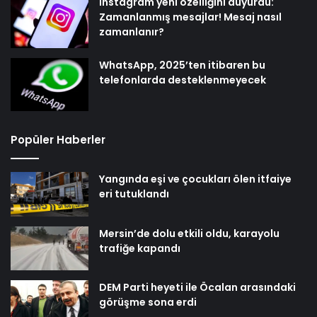
Instagram yeni özelliğini duyurdu:
Zamanlanmış mesajlar! Mesaj nasıl
zamanlanır?
WhatsApp, 2025’ten itibaren bu
telefonlarda desteklenmeyecek
Popüler Haberler
Yangında eşi ve çocukları ölen itfaiye
eri tutuklandı
Mersin’de dolu etkili oldu, karayolu
trafiğe kapandı
DEM Parti heyeti ile Öcalan arasındaki
görüşme sona erdi