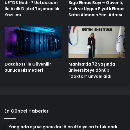
Bigo Elmas Bayi – Güvenli,
UETDS Nedir ? Uetds.com
Hızlı ve Uygun Fiyatlı Elmas
İle Akıllı Dijital Taşımacılık
Satın Almanın Yeni Adresi
Yazılımı
Manisa’da 72 yaşında
Datahost İle Güvenilir
üniversiteye dönüp
Sunucu Hizmetleri
“doktor” ünvanı aldı
En Güncel Haberler
Yangında eşi ve çocukları ölen itfaiye eri tutuklandı