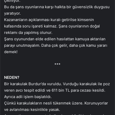
çıkmıyor.
Bu da şans oyunlarına karşı halkta bir güvensizlik duygusu
yaratıyor.
Kazananların açıklanması kuralı getirilse kimsenin
kafasında soru işareti kalmaz. Şans oyunlarının doğal
reklamı da yapılmış olunur.
Şans oyunundan elde edilen hasılattan kamuya aktarılan
parayı unutmayalım. Daha çok gelir, daha çok kamu yararı
demek!
***
NEDEN?
Bir karakulak Burdur’da vuruldu. Vurduğu karakulak ile poz
veren avcı tespit edildi ve 611 bin TL para cezası kesildi.
Ayrıca adli işlem başlatıldı.
Çünkü karakulakların nesli tükenmek üzere. Korunuyorlar
ve avlanılması kesinlikle yasak.