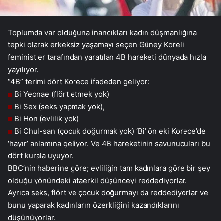
Toplumda var olduğuna inandıkları kadın düşmanlığına
tepki olarak erkeksiz yaşamayı seçen Güney Koreli
feministler tarafından yaratılan 4B hareketi dünyada hızla
yayılıyor.
“4B” terimi dört Korece ifadeden geliyor:
Bi Yeonae (flört etmek yok),
Bi Sex (seks yapmak yok),
Bi Hon (evlilik yok)
Bi Chul-san (çocuk doğurmak yok) ‘Bi’ ön eki Korece’de
‘hayır’ anlamına geliyor. Ve 4B hareketinin savunucuları bu
dört kurala uyuyor.
BBC’nin haberine göre; evliliğin tam kadınlara göre bir şey
olduğu yönündeki ataerkil düşünceyi reddediyorlar.
Ayrıca seks, flört ve çocuk doğurmayı da reddediyorlar ve
bunu yaparak kadınların özerkliğini kazandıklarını
düşünüyorlar.