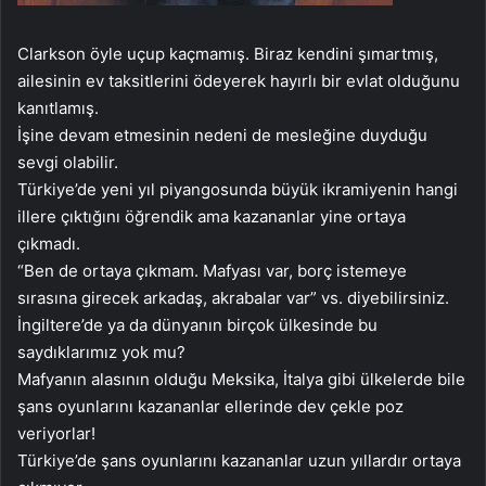
Clarkson öyle uçup kaçmamış. Biraz kendini şımartmış,
ailesinin ev taksitlerini ödeyerek hayırlı bir evlat olduğunu
kanıtlamış.
İşine devam etmesinin nedeni de mesleğine duyduğu
sevgi olabilir.
Türkiye’de yeni yıl piyangosunda büyük ikramiyenin hangi
illere çıktığını öğrendik ama kazananlar yine ortaya
çıkmadı.
“Ben de ortaya çıkmam. Mafyası var, borç istemeye
sırasına girecek arkadaş, akrabalar var” vs. diyebilirsiniz.
İngiltere’de ya da dünyanın birçok ülkesinde bu
saydıklarımız yok mu?
Mafyanın alasının olduğu Meksika, İtalya gibi ülkelerde bile
şans oyunlarını kazananlar ellerinde dev çekle poz
veriyorlar!
Türkiye’de şans oyunlarını kazananlar uzun yıllardır ortaya