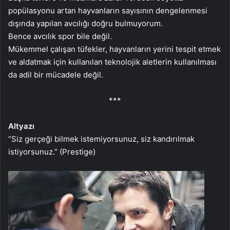
popülasyonu artan hayvanların sayısının dengelenmesi
dışında yapılan avcılığı doğru bulmuyorum.
Bence avcılık spor bile değil.
Mükemmel çalışan tüfekler, hayvanların yerini tespit etmek
ve aldatmak için kullanılan teknolojik aletlerin kullanılması
da adil bir mücadele değil.
***
Altyazı
“Siz gerçeği bilmek istemiyorsunuz, siz kandırılmak
istiyorsunuz.” (Prestige)