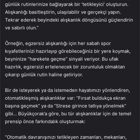
günlük rutinlerinize bağlayarak bir ‘tetikleyici’ oluşturun.
Alışkanlığı basitleştirin, ulaşılabilir ve gerçekçi yapın.
Tekrar ederek beyindeki alışkanlık döngüsünü güçlendirin
ve sabırlı olun.”
Örneğin, egzersiz alışkanlığı için her sabah spor
kıyafetlerinizi hazırlayıp görebileceğiniz bir yere koymak,
beyninize “harekete geçme” sinyali veriyor. Bu ufak
hazırlık, egzersizi ertelenecek bir zorunluluk olmaktan
çıkarıp günlük rutin haline getiriyor.
Bir de isteyerek ya da istemeden hayatımızı yönlendiren,
otomatikleşmiş alışkanlıklar var: “Fırsat buldukça ekran
başına geçmek” ya da “Strese girince tatlıya yönelmek”
gibi… Büyükçorak’a göre, bu tür alışkanlıklar için de temel
prensip önce farkındalık oluşturmak:
“Otomatik davranışınızı tetikleyen zamanları, mekanları,