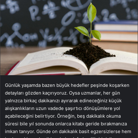
Günlük yaşamda bazen büyük hedefler peşinde koşarken
detayları gözden kaçırıyoruz. Oysa uzmanlar, her gün
yalnızca birkaç dakikanızı ayırarak edineceğiniz küçük
alışkanlıkların uzun vadede şaşırtıcı dönüşümlere yol
açabileceğini belirtiyor. Örneğin, beş dakikalık okuma
süresi bile yıl sonunda onlarca kitabı geride bırakmanıza
imkan tanıyor. Günde on dakikalık basit egzersizlerse hem