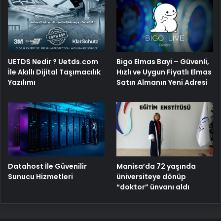
UETDS Nedir ? Uetds.com
Bigo Elmas Bayi – Güvenli,
İle Akıllı Dijital Taşımacılık
Hızlı ve Uygun Fiyatlı Elmas
Yazılımı
Satın Almanın Yeni Adresi
Manisa’da 72 yaşında
Datahost İle Güvenilir
üniversiteye dönüp
Sunucu Hizmetleri
“doktor” ünvanı aldı