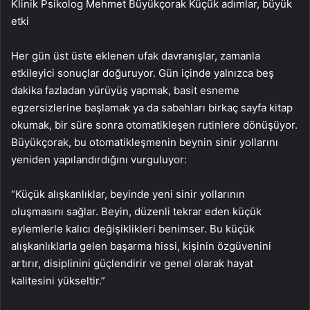
Klinik Psikolog Mehmet Büyükçorak Küçük adımlar, büyük
etki
Her gün üst üste eklenen ufak davranışlar, zamanla
etkileyici sonuçlar doğuruyor. Gün içinde yalnızca beş
dakika fazladan yürüyüş yapmak, basit esneme
egzersizlerine başlamak ya da sabahları birkaç sayfa kitap
okumak, bir süre sonra otomatikleşen rutinlere dönüşüyor.
Büyükçorak, bu otomatikleşmenin beynin sinir yollarını
yeniden yapılandırdığını vurguluyor:
“Küçük alışkanlıklar, beyinde yeni sinir yollarının
oluşmasını sağlar. Beyin, düzenli tekrar eden küçük
eylemlerle kalıcı değişiklikleri benimser. Bu küçük
alışkanlıklarla gelen başarma hissi, kişinin özgüvenini
artırır, disiplinini güçlendirir ve genel olarak hayat
kalitesini yükseltir.”