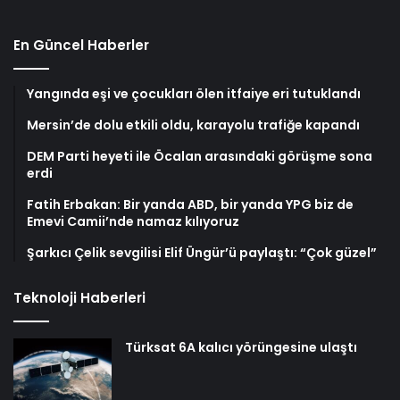
En Güncel Haberler
Yangında eşi ve çocukları ölen itfaiye eri tutuklandı
Mersin’de dolu etkili oldu, karayolu trafiğe kapandı
DEM Parti heyeti ile Öcalan arasındaki görüşme sona
erdi
Fatih Erbakan: Bir yanda ABD, bir yanda YPG biz de
Emevi Camii’nde namaz kılıyoruz
Şarkıcı Çelik sevgilisi Elif Üngür’ü paylaştı: “Çok güzel”
Teknoloji Haberleri
Türksat 6A kalıcı yörüngesine ulaştı