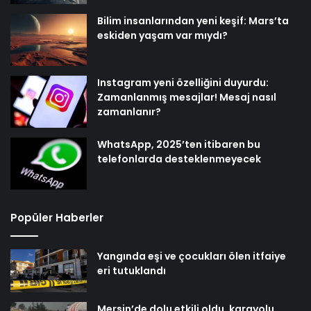
Bilim insanlarından yeni keşif: Mars’ta
eskiden yaşam var mıydı?
Instagram yeni özelliğini duyurdu:
Zamanlanmış mesajlar! Mesaj nasıl
zamanlanır?
WhatsApp, 2025’ten itibaren bu
telefonlarda desteklenmeyecek
Popüler Haberler
Yangında eşi ve çocukları ölen itfaiye
eri tutuklandı
Mersin’de dolu etkili oldu, karayolu