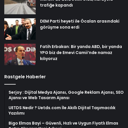
trafiğe kapandı
DEM Parti heyeti ile Öcalan arasındaki
görüşme sona erdi
Fatih Erbakan: Bir yanda ABD, bir yanda
YPG biz de Emevi Camii’nde namaz
kılıyoruz
Rastgele Haberler
Serjoy : Dijital Medya Ajansı, Google Reklam Ajansı, SEO
Ajansı ve Web Tasarım Ajansı
UETDS Nedir ? Uetds.com İle Akıllı Dijital Taşımacılık
Yazılımı
Bigo Elmas Bayi – Güvenli, Hızlı ve Uygun Fiyatlı Elmas