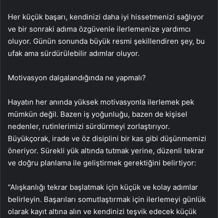
Her küçük başarı, kendinizi daha iyi hissetmenizi sağlıyor
ve bir sonraki adıma özgüvenle ilerlemenize yardımcı
oluyor. Günün sonunda büyük resmi şekillendiren şey, bu
ufak ama sürdürülebilir adımlar oluyor.
Motivasyon dalgalandığında ne yapmalı?
Hayatın her anında yüksek motivasyonla ilerlemek pek
mümkün değil. Bazen iş yoğunluğu, bazen de kişisel
nedenler, rutinlerimizi sürdürmeyi zorlaştırıyor.
Büyükçorak, irade ve öz disiplini bir kas gibi düşünmemizi
öneriyor. Sürekli yük altında tutmak yerine, düzenli tekrar
ve doğru planlama ile geliştirmek gerektiğini belirtiyor:
“Alışkanlığı tekrar başlatmak için küçük ve kolay adımlar
belirleyin. Başarıları somutlaştırmak için ilerlemeyi günlük
olarak kayıt altına alın ve kendinizi teşvik edecek küçük