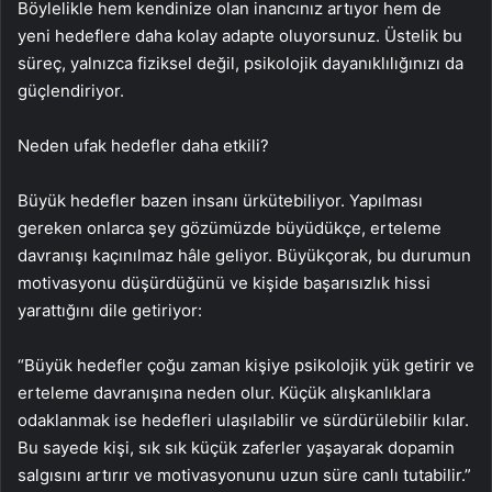
Böylelikle hem kendinize olan inancınız artıyor hem de
yeni hedeflere daha kolay adapte oluyorsunuz. Üstelik bu
süreç, yalnızca fiziksel değil, psikolojik dayanıklılığınızı da
güçlendiriyor.
Neden ufak hedefler daha etkili?
Büyük hedefler bazen insanı ürkütebiliyor. Yapılması
gereken onlarca şey gözümüzde büyüdükçe, erteleme
davranışı kaçınılmaz hâle geliyor. Büyükçorak, bu durumun
motivasyonu düşürdüğünü ve kişide başarısızlık hissi
yarattığını dile getiriyor:
“Büyük hedefler çoğu zaman kişiye psikolojik yük getirir ve
erteleme davranışına neden olur. Küçük alışkanlıklara
odaklanmak ise hedefleri ulaşılabilir ve sürdürülebilir kılar.
Bu sayede kişi, sık sık küçük zaferler yaşayarak dopamin
salgısını artırır ve motivasyonunu uzun süre canlı tutabilir.”