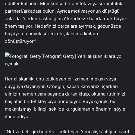
ödüller kullanın. Mümkünse bir destek veya sorumluluk
partneri/arkadaşı bulun. Ayrıca motivasyonun düştüğü
anlarda, ‘neden başladığınızı’ kendinize hatırlatmak büyük
önem taşıyor. Hedefinizi parçalara ayırmak, gözünüzde
büyüyen o büyük süreci ulaşılabilir adımlara
dönüştürüyor.”
[Fotoğraf: Getty]
Yeni alışkanlıklara yol
açmak
Her alışkanlık, onu tetikleyen bir zaman, mekan veya
duyguya dayanıyor. Örneğin, sabah kahvenizi içerken
elinizin hemen yanı başında duran kitap, okuma rutininizi
başlatan bir tetikleyiciye dönüşüyor. Büyükçorak, bu
mekanizmayı bilinçli şekilde kurgulamanın önemini şöyle
ifade ediyor:
“Net ve belirgin hedefler belirleyin. Yeni alışkanlığı mevcut