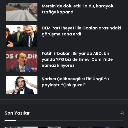
Mersin’de dolu etkili oldu, karayolu
trafiğe kapandı
DEM Parti heyeti ile Öcalan arasındaki
görüşme sona erdi
Fatih Erbakan: Bir yanda ABD, bir
yanda YPG biz de Emevi Camii’nde
namaz kılıyoruz
Şarkıcı Çelik sevgilisi Elif Üngür’ü
paylaştı: “Çok güzel”
Son Yazılar