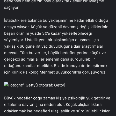
bedensel hem de zihinsel olarak fark edilir bir iyileşme
sağlıyor.
İstatistiklere bakınca bu yaklaşımın ne kadar etkili olduğu
ortaya çıkıyor. Küçük ve düzenli davranış değişikliklerinin
başarı oranını yüzde 30’a kadar yükseltebileceği
söyleniyor. Üstelik yeni bir alışkanlığın oluşması için
yaklaşık 66 güne ihtiyaç duyulduğuna dair araştırmalar
mevcut. Tüm bu veriler, büyük hedefler yerine küçük ve
gerçekçi adımlarla ilerlemenin daha sürdürülebilir
olduğunu kanıtlar nitelikte. Biz de konuyu derinleştirmek
için Klinik Psikolog Mehmet Büyükçorak’la görüşüyoruz.
[Fotoğraf: Getty]
Büyük hedefler çoğu zaman kişiye psikolojik yük getirir ve
erteleme davranışına neden olur. Küçük alışkanlıklara
odaklanmak ise hedefleri ulaşılabilir ve sürdürülebilir kılar.