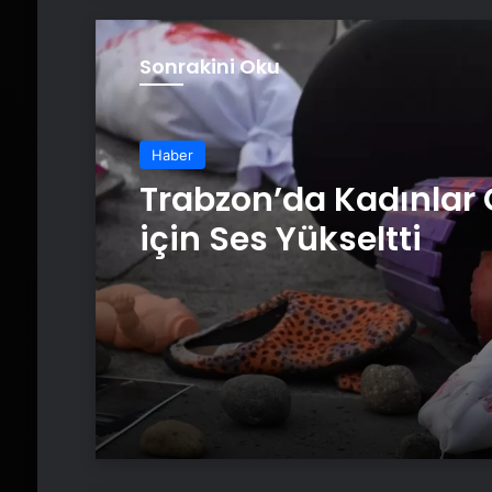
Sonrakini Oku
Haber
Trabzon’da Kadınlar
için Ses Yükseltti