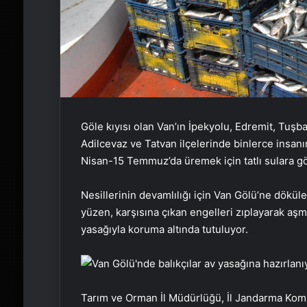
Göle kıyısı olan Van’ın İpekyolu, Edremit, Tuşba,
Adilcevaz ve Tatvan ilçelerinde binlerce insanın
Nisan-15 Temmuz’da üremek için tatlı sulara gö
Nesillerinin devamlılığı için Van Gölü’ne dökül
yüzen, karşısına çıkan engelleri zıplayarak aş
yasağıyla koruma altında tutuluyor.
Tarım ve Orman İl Müdürlüğü, İl Jandarma Komu