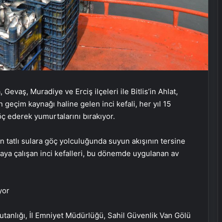
 Gevaş, Muradiye ve Erciş ilçeleri ile Bitlis’in Ahlat,
 geçim kaynağı haline gelen inci kefali, her yıl 15
ç ederek yumurtalarını bırakıyor.
en tatlı sulara göç yolculuğunda suyun akışının tersine
maya çalışan inci kefalleri, bu dönemde uygulanan av
tanlığı, İl Emniyet Müdürlüğü, Sahil Güvenlik Van Gölü