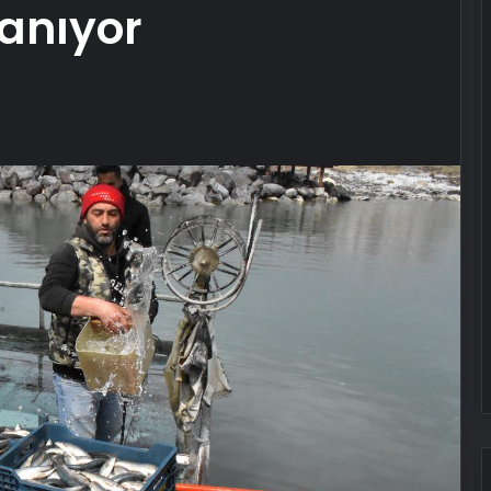
anıyor