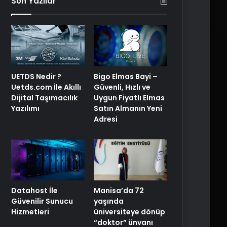
Son Yazılar
UETDS Nedir ?
Bigo Elmas Bayi –
Uetds.com İle Akıllı
Güvenli, Hızlı ve
Dijital Taşımacılık
Uygun Fiyatlı Elmas
Yazılımı
Satın Almanın Yeni
Adresi
Manisa’da 72
Datahost İle
yaşında
Güvenilir Sunucu
üniversiteye dönüp
Hizmetleri
“doktor” ünvanı