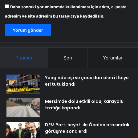
Daha sonraki yorumlarımda kullanılması için adım, e-posta
adresim ve site adresim bu tarayıcıya kaydedilsin.
Popüler
Son
Yorumlar
Yangında eşi ve çocukları ölen itfaiye
eri tutuklandı
Mersin’de dolu etkili oldu, karayolu
trafiğe kapandı
DEM Parti heyeti ile Öcalan arasındaki
görüşme sona erdi