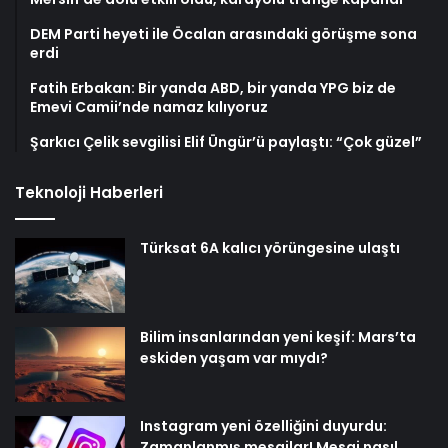
DEM Parti heyeti ile Öcalan arasındaki görüşme sona
erdi
Fatih Erbakan: Bir yanda ABD, bir yanda YPG biz de
Emevi Camii’nde namaz kılıyoruz
Şarkıcı Çelik sevgilisi Elif Üngür’ü paylaştı: “Çok güzel”
Teknoloji Haberleri
Türksat 6A kalıcı yörüngesine ulaştı
Bilim insanlarından yeni keşif: Mars’ta
eskiden yaşam var mıydı?
Instagram yeni özelliğini duyurdu:
Zamanlanmış mesajlar! Mesaj nasıl