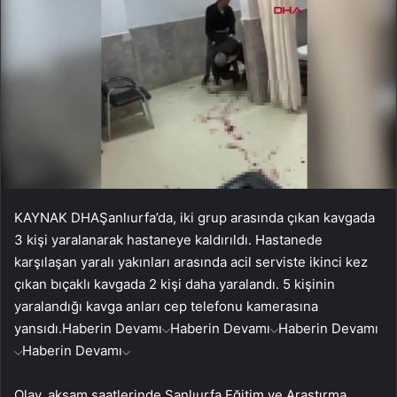
KAYNAK
DHA
Şanlıurfa’da, iki grup arasında çıkan kavgada
3 kişi yaralanarak hastaneye kaldırıldı. Hastanede
karşılaşan yaralı yakınları arasında acil serviste ikinci kez
çıkan bıçaklı kavgada 2 kişi daha yaralandı. 5 kişinin
yaralandığı kavga anları cep telefonu kamerasına
yansıdı.
Haberin Devamı
Haberin Devamı
Haberin Devamı
Haberin Devamı
Olay, akşam saatlerinde Şanlıurfa Eğitim ve Araştırma