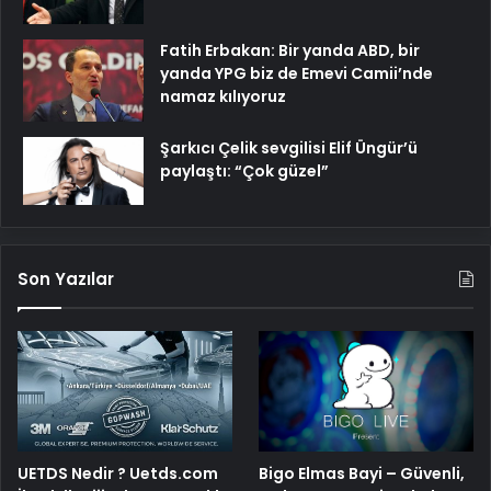
Fatih Erbakan: Bir yanda ABD, bir
yanda YPG biz de Emevi Camii’nde
namaz kılıyoruz
Şarkıcı Çelik sevgilisi Elif Üngür’ü
paylaştı: “Çok güzel”
Son Yazılar
Bigo Elmas Bayi – Güvenli,
UETDS Nedir ? Uetds.com