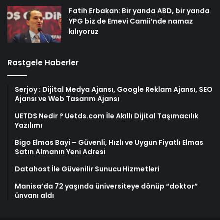
Fatih Erbakan: Bir yanda ABD, bir yanda
YPG biz de Emevi Camii’nde namaz
kılıyoruz
Rastgele Haberler
Serjoy : Dijital Medya Ajansı, Google Reklam Ajansı, SEO
Ajansı ve Web Tasarım Ajansı
UETDS Nedir ? Uetds.com İle Akıllı Dijital Taşımacılık
Yazılımı
Bigo Elmas Bayi – Güvenli, Hızlı ve Uygun Fiyatlı Elmas
Satın Almanın Yeni Adresi
Datahost İle Güvenilir Sunucu Hizmetleri
Manisa’da 72 yaşında üniversiteye dönüp “doktor”
ünvanı aldı