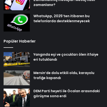
zamanlanır?
WhatsApp, 2025’ten itibaren bu
telefonlarda desteklenmeyecek
Popüler Haberler
Yangında eşi ve çocukları ölen itfaiye
eri tutuklandı
Mersin’de dolu etkili oldu, karayolu
trafiğe kapandı
DEM Parti heyeti ile Öcalan arasındaki
görüşme sona erdi