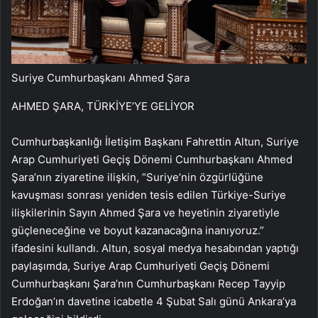
Suriye Cumhurbaşkanı Ahmed Şara
AHMED ŞARA, TÜRKİYE’YE GELİYOR
Cumhurbaşkanlığı İletişim Başkanı Fahrettin Altun, Suriye
Arap Cumhuriyeti Geçiş Dönemi Cumhurbaşkanı Ahmed
Şara’nın ziyaretine ilişkin, “Suriye’nin özgürlüğüne
kavuşması sonrası yeniden tesis edilen Türkiye-Suriye
ilişkilerinin Sayın Ahmed Şara ve heyetinin ziyaretiyle
güçleneceğine ve boyut kazanacağına inanıyoruz.”
ifadesini kullandı. Altun, sosyal medya hesabından yaptığı
paylaşımda, Suriye Arap Cumhuriyeti Geçiş Dönemi
Cumhurbaşkanı Şara’nın Cumhurbaşkanı Recep Tayyip
Erdoğan’ın davetine icabetle 4 Şubat Salı günü Ankara’ya