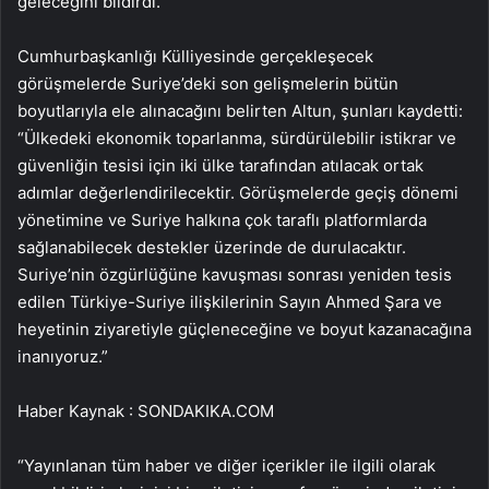
geleceğini bildirdi.
Cumhurbaşkanlığı Külliyesinde gerçekleşecek
görüşmelerde Suriye’deki son gelişmelerin bütün
boyutlarıyla ele alınacağını belirten Altun, şunları kaydetti:
“Ülkedeki ekonomik toparlanma, sürdürülebilir istikrar ve
güvenliğin tesisi için iki ülke tarafından atılacak ortak
adımlar değerlendirilecektir. Görüşmelerde geçiş dönemi
yönetimine ve Suriye halkına çok taraflı platformlarda
sağlanabilecek destekler üzerinde de durulacaktır.
Suriye’nin özgürlüğüne kavuşması sonrası yeniden tesis
edilen Türkiye-Suriye ilişkilerinin Sayın Ahmed Şara ve
heyetinin ziyaretiyle güçleneceğine ve boyut kazanacağına
inanıyoruz.”
Haber Kaynak : SONDAKIKA.COM
“Yayınlanan tüm haber ve diğer içerikler ile ilgili olarak