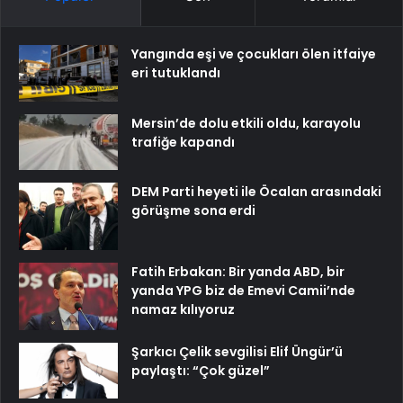
Yangında eşi ve çocukları ölen itfaiye
eri tutuklandı
Mersin’de dolu etkili oldu, karayolu
trafiğe kapandı
DEM Parti heyeti ile Öcalan arasındaki
görüşme sona erdi
Fatih Erbakan: Bir yanda ABD, bir
yanda YPG biz de Emevi Camii’nde
namaz kılıyoruz
Şarkıcı Çelik sevgilisi Elif Üngür’ü
paylaştı: “Çok güzel”