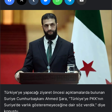
Türkiye’ye yapacağı ziyaret öncesi açıklamalarda bulunan
Suriye Cumhurbaşkanı Ahmed Şara, “Türkiye’ye PKK’nın
Suriye’de varlık gösteremeyeceğine dair söz verdik.” diye
konuştu.