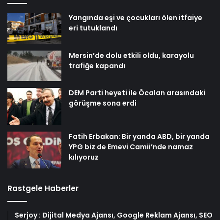
Yangında eşi ve çocukları ölen itfaiye
eri tutuklandı
Mersin’de dolu etkili oldu, karayolu
trafiğe kapandı
DEM Parti heyeti ile Öcalan arasındaki
görüşme sona erdi
Fatih Erbakan: Bir yanda ABD, bir yanda
YPG biz de Emevi Camii’nde namaz
kılıyoruz
Rastgele Haberler
Serjoy : Dijital Medya Ajansı, Google Reklam Ajansı, SEO