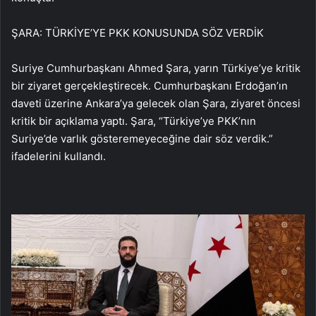
ŞARA: TÜRKİYE’YE PKK KONUSUNDA SÖZ VERDİK
Suriye Cumhurbaşkanı Ahmed Şara, yarın Türkiye’ye kritik
bir ziyaret gerçekleştirecek. Cumhurbaşkanı Erdoğan’ın
daveti üzerine Ankara’ya gelecek olan Şara, ziyaret öncesi
kritik bir açıklama yaptı. Şara, “Türkiye’ye PKK’nın
Suriye’de varlık gösteremeyeceğine dair söz verdik.”
ifadelerini kullandı.