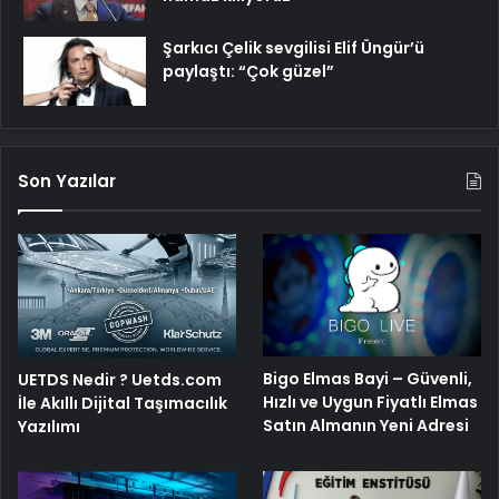
Şarkıcı Çelik sevgilisi Elif Üngür’ü
paylaştı: “Çok güzel”
Son Yazılar
Bigo Elmas Bayi – Güvenli,
UETDS Nedir ? Uetds.com
Hızlı ve Uygun Fiyatlı Elmas
İle Akıllı Dijital Taşımacılık
Satın Almanın Yeni Adresi
Yazılımı