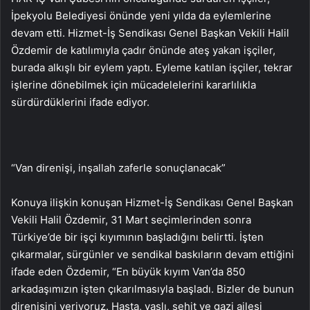
İpekyolu Belediyesi önünde yeni yılda da eylemlerine
devam etti. Hizmet-İş Sendikası Genel Başkan Vekili Halil
Özdemir de katılımıyla çadır önünde ateş yakan işçiler,
burada alkışlı bir eylem yaptı. Eyleme katılan işçiler, tekrar
işlerine dönebilmek için mücadelelerini kararlılıkla
sürdürdüklerini ifade ediyor.
“Van direnişi, inşallah zaferle sonuçlanacak”
Konuya ilişkin konuşan Hizmet-İş Sendikası Genel Başkan
Vekili Halil Özdemir, 31 Mart seçimlerinden sonra
Türkiye’de bir işçi kıyımının başladığını belirtti. İşten
çıkarmalar, sürgünler ve sendikal baskıların devam ettiğini
ifade eden Özdemir, “En büyük kıyım Van’da 850
arkadaşımızın işten çıkarılmasıyla başladı. Bizler de bunun
direnişini veriyoruz. Hasta, yaşlı, şehit ve gazi ailesi