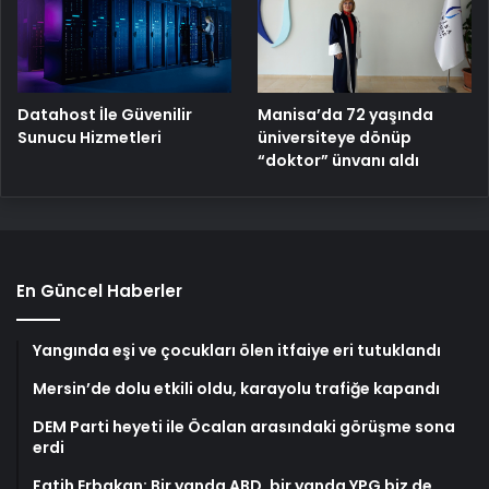
Manisa’da 72 yaşında
Datahost İle Güvenilir
üniversiteye dönüp
Sunucu Hizmetleri
“doktor” ünvanı aldı
En Güncel Haberler
Yangında eşi ve çocukları ölen itfaiye eri tutuklandı
Mersin’de dolu etkili oldu, karayolu trafiğe kapandı
DEM Parti heyeti ile Öcalan arasındaki görüşme sona
erdi
Fatih Erbakan: Bir yanda ABD, bir yanda YPG biz de