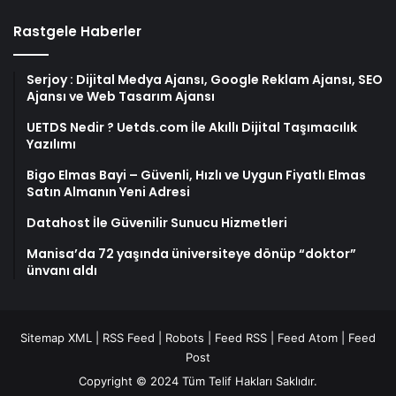
Rastgele Haberler
Serjoy : Dijital Medya Ajansı, Google Reklam Ajansı, SEO
Ajansı ve Web Tasarım Ajansı
UETDS Nedir ? Uetds.com İle Akıllı Dijital Taşımacılık
Yazılımı
Bigo Elmas Bayi – Güvenli, Hızlı ve Uygun Fiyatlı Elmas
Satın Almanın Yeni Adresi
Datahost İle Güvenilir Sunucu Hizmetleri
Manisa’da 72 yaşında üniversiteye dönüp “doktor”
ünvanı aldı
Sitemap XML
|
RSS Feed
|
Robots
|
Feed RSS
|
Feed Atom
|
Feed
Post
Copyright © 2024 Tüm Telif Hakları Saklıdır.