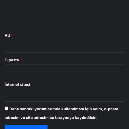
m
*
Ad
*
E-posta
*
İnternet sitesi
Daha sonraki yorumlarımda kullanılması için adım, e-posta
adresim ve site adresim bu tarayıcıya kaydedilsin.