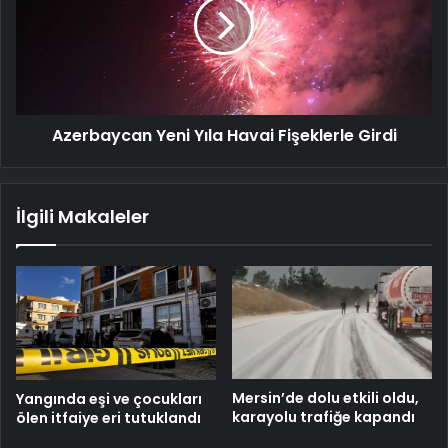
Havai
Fişeklerle
Girdi
Azerbaycan Yeni Yıla Havai Fişeklerle Girdi
İlgili Makaleler
Mersin’de dolu etkili oldu,
Yangında eşi ve çocukları
karayolu trafiğe kapandı
ölen itfaiye eri tutuklandı