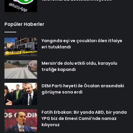
Popüler Haberler
Yangında eşi ve çocukları ölen itfaiye
eri tutuklandı
Mersin’de dolu etkili oldu, karayolu
trafiğe kapandı
DEM Parti heyeti ile Öcalan arasındaki
görüşme sona erdi
Fatih Erbakan: Bir yanda ABD, bir yanda
YPG biz de Emevi Camii’nde namaz
kılıyoruz