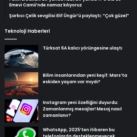
Emevi Camii’nde namaz kılıyoruz
Şarkıcı Çelik sevgilisi Elif Üngür’ü paylaştı: “Çok güzel”
Teknoloji Haberleri
Türksat 6A kalıcı yörüngesine ulaştı
Bilim insanlarından yeni keşif: Mars’ta
eskiden yaşam var mıydı?
Instagram yeni özelliğini duyurdu:
Zamanlanmış mesajlar! Mesaj nasıl
zamanlanır?
WhatsApp, 2025’ten itibaren bu
telefonlarda desteklenmeyecek