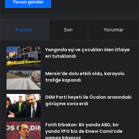
Popüler
Son
Yorumlar
Yangında eşi ve çocukları ölen itfaiye
eri tutuklandı
Mersin’de dolu etkili oldu, karayolu
trafiğe kapandı
DEM Parti heyeti ile Öcalan arasındaki
görüşme sona erdi
Fatih Erbakan: Bir yanda ABD, bir
yanda YPG biz de Emevi Camii’nde
namaz kılıyoruz