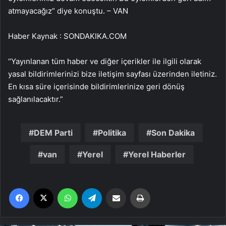
atmayacağız” diye konuştu. – VAN
Haber Kaynak : SONDAKIKA.COM
“Yayınlanan tüm haber ve diğer içerikler ile ilgili olarak
yasal bildirimlerinizi bize iletişim sayfası üzerinden iletiniz.
En kısa süre içerisinde bildirimlerinize geri dönüş
sağlanılacaktır.”
DEM Parti
Politika
Son Dakika
van
Yerel
Yerel Haberler
Facebook
X
WhatsApp
Telegram
Email'den paylaş
Yaz