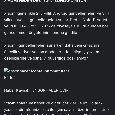
XİAOMİ NEDEN DESTEĞİNİ SONLANDIRIYOR
Xiaomi genellikle 2-3 yıllık Android güncellemeleri ve 3-4
yıllık güvenlik güncellemeleri sunar. Redmi Note 11 serisi
ve POCO X4 Pro 5G 2022’de piyasaya sürüldüğünden beri
güncelleme döngülerinin sonuna geldiler.
Xiaomi, güncellemeleri sunarken daha yeni cihazlara
öncelik veriyor ve son modellerinde gelişmiş yazılım
özelliklerine ve daha iyi güvenliğe odaklanıyor.
Muhammet Karal
Editor
Haber Kaynak : ENSONHABER.COM
“Yayınlanan tüm haber ve diğer içerikler ile ilgili olarak
yasal bildirimlerinizi bize iletişim sayfası üzerinden iletiniz.