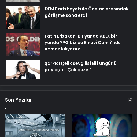
DEM Parti heyeti ile Öcalan arasındaki
görüşme sona erdi
Fatih Erbakan: Bir yanda ABD, bir
yanda YPG biz de Emevi Camii’nde
namaz kılıyoruz
Şarkıcı Çelik sevgilisi Elif Üngür’ü
paylaştı: “Çok güzel”
Son Yazılar