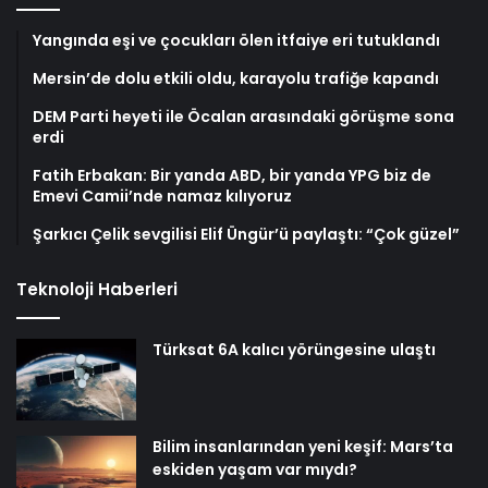
Yangında eşi ve çocukları ölen itfaiye eri tutuklandı
Mersin’de dolu etkili oldu, karayolu trafiğe kapandı
DEM Parti heyeti ile Öcalan arasındaki görüşme sona
erdi
Fatih Erbakan: Bir yanda ABD, bir yanda YPG biz de
Emevi Camii’nde namaz kılıyoruz
Şarkıcı Çelik sevgilisi Elif Üngür’ü paylaştı: “Çok güzel”
Teknoloji Haberleri
Türksat 6A kalıcı yörüngesine ulaştı
Bilim insanlarından yeni keşif: Mars’ta
eskiden yaşam var mıydı?