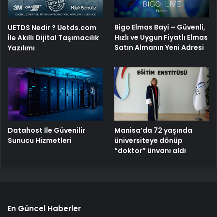
Bigo Elmas Bayi – Güvenli,
UETDS Nedir ? Uetds.com
Hızlı ve Uygun Fiyatlı Elmas
İle Akıllı Dijital Taşımacılık
Satın Almanın Yeni Adresi
Yazılımı
Manisa’da 72 yaşında
Datahost İle Güvenilir
üniversiteye dönüp
Sunucu Hizmetleri
“doktor” ünvanı aldı
En Güncel Haberler