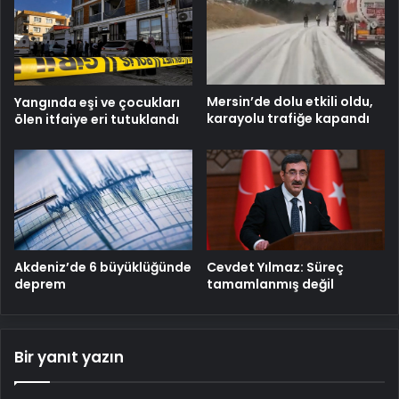
Mersin’de dolu etkili oldu,
Yangında eşi ve çocukları
karayolu trafiğe kapandı
ölen itfaiye eri tutuklandı
Cevdet Yılmaz: Süreç
Akdeniz’de 6 büyüklüğünde
tamamlanmış değil
deprem
Bir yanıt yazın