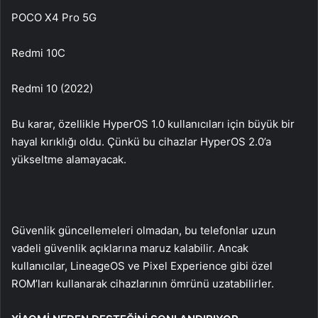
POCO X4 Pro 5G
Redmi 10C
Redmi 10 (2022)
Bu karar, özellikle HyperOS 1.0 kullanıcıları için büyük bir
hayal kırıklığı oldu. Çünkü bu cihazlar HyperOS 2.0’a
yükseltme alamayacak.
Güvenlik güncellemeleri olmadan, bu telefonlar uzun
vadeli güvenlik açıklarına maruz kalabilir. Ancak
kullanıcılar, LineageOS ve Pixel Experience gibi özel
ROM’ları kullanarak cihazlarının ömrünü uzatabilirler.