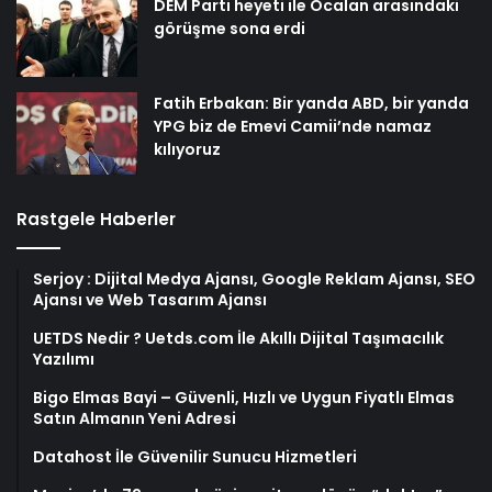
DEM Parti heyeti ile Öcalan arasındaki
görüşme sona erdi
Fatih Erbakan: Bir yanda ABD, bir yanda
YPG biz de Emevi Camii’nde namaz
kılıyoruz
Rastgele Haberler
Serjoy : Dijital Medya Ajansı, Google Reklam Ajansı, SEO
Ajansı ve Web Tasarım Ajansı
UETDS Nedir ? Uetds.com İle Akıllı Dijital Taşımacılık
Yazılımı
Bigo Elmas Bayi – Güvenli, Hızlı ve Uygun Fiyatlı Elmas
Satın Almanın Yeni Adresi
Datahost İle Güvenilir Sunucu Hizmetleri