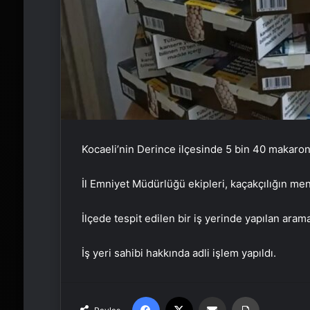
Kocaeli’nin Derince ilçesinde 5 bin 40 makaron (f
İl Emniyet Müdürlüğü ekipleri, kaçakçılığın men
İlçede tespit edilen bir iş yerinde yapılan ara
İş yeri sahibi hakkında adli işlem yapıldı.
Facebook
X
Email'den paylaş
Yaz