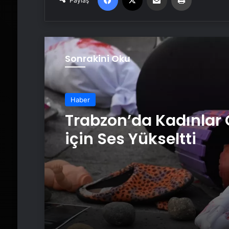
Paylaş
Sonrakini Oku
Haber
Trabzon’da Kadınlar
için Ses Yükseltti