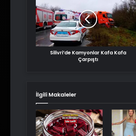
Kamyonlar
Kafa
Kafa
Çarpıştı
Silivri’de Kamyonlar Kafa Kafa
Çarpıştı
İlgili Makaleler