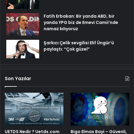
Fatih Erbakan: Bir yanda ABD, bir
yanda YPG biz de Emevi Camii’nde
namaz kılıyoruz
Şarkıcı Çelik sevgilisi Elif Üngür’ü
paylaştı: “Çok güzel”
Son Yazılar
Bigo Elmas Bayi – Güvenli,
UETDS Nedir ? Uetds.com