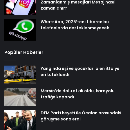
Zamanlanmış mesajlar! Mesaj nasıl
zamanlanır?
WhatsApp, 2025’ten itibaren bu
telefonlarda desteklenmeyecek
Popüler Haberler
Yangında eşi ve çocukları ölen itfaiye
eri tutuklandı
Mersin’de dolu etkili oldu, karayolu
trafiğe kapandı
DEM Parti heyeti ile Öcalan arasındaki
görüşme sona erdi