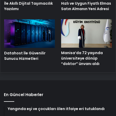
Hızlı ve Uygun Fiyatlı Elmas
İle Akıllı Dijital Taşımacılık
Satın Almanın Yeni Adresi
Yazılımı
Manisa’da 72 yaşında
Datahost İle Güvenilir
üniversiteye dönüp
Sunucu Hizmetleri
“doktor” ünvanı aldı
En Güncel Haberler
Yangında eşi ve çocukları ölen itfaiye eri tutuklandı