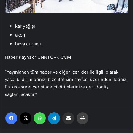
kar yağışı
akom
hava durumu
Haber Kaynak : CNNTURK.COM
“Yayınlanan tüm haber ve diğer içerikler ile ilgili olarak
yasal bildirimlerinizi bize iletişim sayfası üzerinden iletiniz.
En kısa süre içerisinde bildirimlerinize geri dönüş
sağlanılacaktır.”
Facebook
X
WhatsApp
Telegram
Email'den paylaş
Yaz