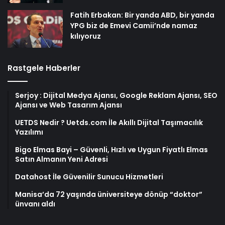
Fatih Erbakan: Bir yanda ABD, bir yanda
YPG biz de Emevi Camii’nde namaz
kılıyoruz
Rastgele Haberler
Serjoy : Dijital Medya Ajansı, Google Reklam Ajansı, SEO
Ajansı ve Web Tasarım Ajansı
UETDS Nedir ? Uetds.com İle Akıllı Dijital Taşımacılık
Yazılımı
Bigo Elmas Bayi – Güvenli, Hızlı ve Uygun Fiyatlı Elmas
Satın Almanın Yeni Adresi
Datahost İle Güvenilir Sunucu Hizmetleri
Manisa’da 72 yaşında üniversiteye dönüp “doktor”
ünvanı aldı