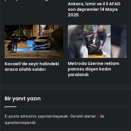
Ankara, İzmir ve il il AFAD
son depremler 14 Mayıs
2025
Metroda üzerine reklam
Kocaeli’de seyir halindeki
panosu düşen kadın
araca silahlı saldırı
yaralandı
Bir yanıt yazın
E-posta adresiniz yayınlanmayacak.
Gerekli alanlar
*
ile
işaretlenmişlerdir