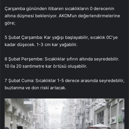
Çarşamba gününden itibaren sıcaklıkların 0 derecenin
altına düşmesi bekleniyor. AKOM’un değerlendirmelerine
göre;
5 Şubat Çarşamba: Kar yağışı başlayabilir, sıcaklık 0C’ye
kadar düşecek. 1-3 cm kar yağabilir.
6 Şubat Perşembe: Sıcaklıklar sıfırın altında seyredebilir.
10 ila 20 santimetre kar örtüsü oluşabilir.
7 Şubat Cuma: Sıcaklıklar 1-5 derece arasında seyredebilir,
buzlanma ve don riski artacak.