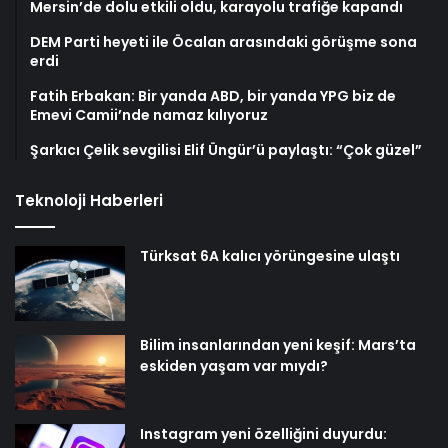
Mersin’de dolu etkili oldu, karayolu trafiğe kapandı
DEM Parti heyeti ile Öcalan arasındaki görüşme sona
erdi
Fatih Erbakan: Bir yanda ABD, bir yanda YPG biz de
Emevi Camii’nde namaz kılıyoruz
Şarkıcı Çelik sevgilisi Elif Üngür’ü paylaştı: “Çok güzel”
Teknoloji Haberleri
Türksat 6A kalıcı yörüngesine ulaştı
Bilim insanlarından yeni keşif: Mars’ta
eskiden yaşam var mıydı?
Instagram yeni özelliğini duyurdu: