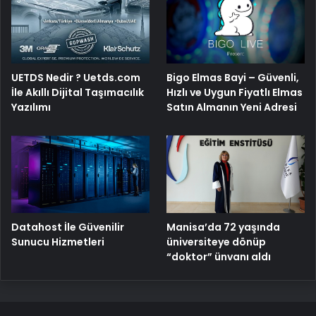
Bigo Elmas Bayi – Güvenli,
UETDS Nedir ? Uetds.com
Hızlı ve Uygun Fiyatlı Elmas
İle Akıllı Dijital Taşımacılık
Satın Almanın Yeni Adresi
Yazılımı
Manisa’da 72 yaşında
Datahost İle Güvenilir
üniversiteye dönüp
Sunucu Hizmetleri
“doktor” ünvanı aldı