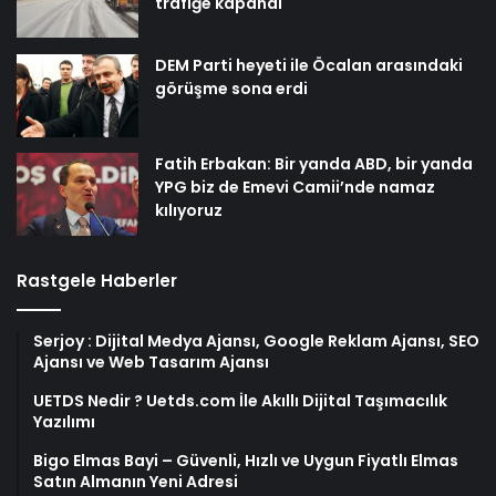
trafiğe kapandı
DEM Parti heyeti ile Öcalan arasındaki
görüşme sona erdi
Fatih Erbakan: Bir yanda ABD, bir yanda
YPG biz de Emevi Camii’nde namaz
kılıyoruz
Rastgele Haberler
Serjoy : Dijital Medya Ajansı, Google Reklam Ajansı, SEO
Ajansı ve Web Tasarım Ajansı
UETDS Nedir ? Uetds.com İle Akıllı Dijital Taşımacılık
Yazılımı
Bigo Elmas Bayi – Güvenli, Hızlı ve Uygun Fiyatlı Elmas
Satın Almanın Yeni Adresi