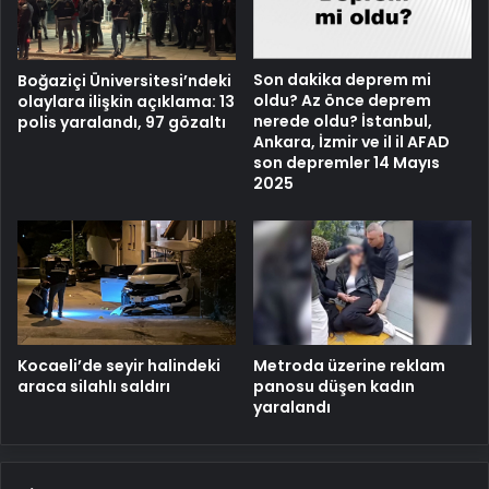
Son dakika deprem mi
Boğaziçi Üniversitesi’ndeki
oldu? Az önce deprem
olaylara ilişkin açıklama: 13
nerede oldu? İstanbul,
polis yaralandı, 97 gözaltı
Ankara, İzmir ve il il AFAD
son depremler 14 Mayıs
2025
Metroda üzerine reklam
Kocaeli’de seyir halindeki
panosu düşen kadın
araca silahlı saldırı
yaralandı