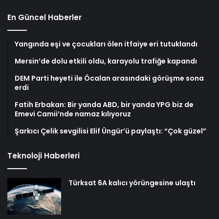
En Güncel Haberler
Yangında eşi ve çocukları ölen itfaiye eri tutuklandı
Mersin’de dolu etkili oldu, karayolu trafiğe kapandı
DEM Parti heyeti ile Öcalan arasındaki görüşme sona
erdi
Fatih Erbakan: Bir yanda ABD, bir yanda YPG biz de
Emevi Camii’nde namaz kılıyoruz
Şarkıcı Çelik sevgilisi Elif Üngür’ü paylaştı: “Çok güzel”
Teknoloji Haberleri
Türksat 6A kalıcı yörüngesine ulaştı