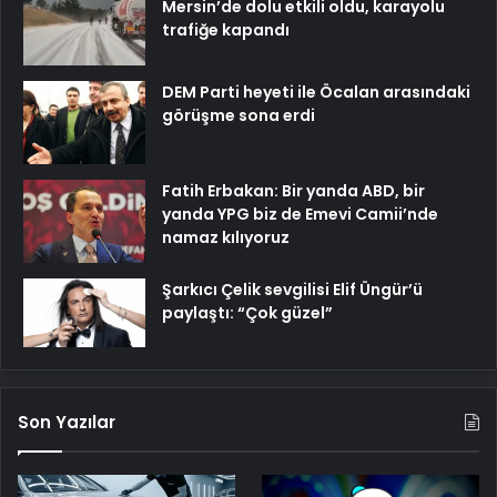
Mersin’de dolu etkili oldu, karayolu
trafiğe kapandı
DEM Parti heyeti ile Öcalan arasındaki
görüşme sona erdi
Fatih Erbakan: Bir yanda ABD, bir
yanda YPG biz de Emevi Camii’nde
namaz kılıyoruz
Şarkıcı Çelik sevgilisi Elif Üngür’ü
paylaştı: “Çok güzel”
Son Yazılar