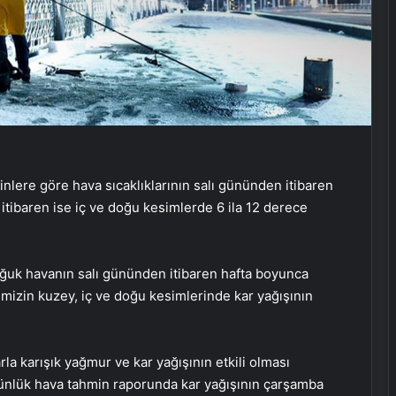
lere göre hava sıcaklıklarının salı gününden itibaren
tibaren ise iç ve doğu kesimlerde 6 ila 12 derece
ğuk havanın salı gününden itibaren hafta boyunca
kemizin kuzey, iç ve doğu kesimlerinde kar yağışının
la karışık yağmur ve kar yağışının etkili olması
ünlük hava tahmin raporunda kar yağışının çarşamba