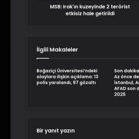
MSB: Irak'ın kuzeyinde 2 terörist
etkisiz hale getirildi
İlgili Makaleler
Boğaziçi Üniversitesi’ndeki
Son dakika
olaylara ilişkin açıklama: 13
Az önce d
polis yaralandı, 97 gözaltı
İstanbul, An
AFAD son d
2025
Bir yanıt yazın