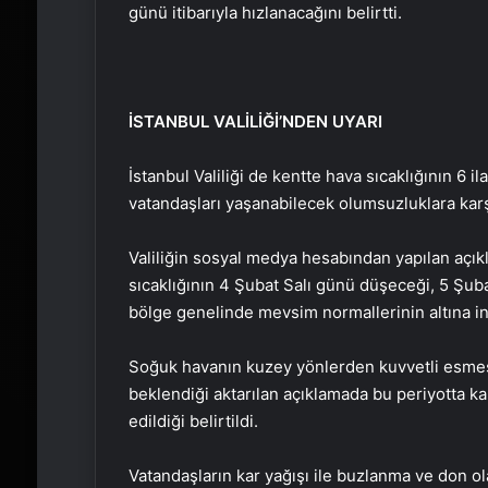
günü itibarıyla hızlanacağını belirtti.
İSTANBUL VALİLİĞİ’NDEN UYARI
İstanbul Valiliği de kentte hava sıcaklığının 6 
vatandaşları yaşanabilecek olumsuzluklara karş
Valiliğin sosyal medya hesabından yapılan aç
sıcaklığının 4 Şubat Salı günü düşeceği, 5 Şub
bölge genelinde mevsim normallerinin altına ine
Soğuk havanın kuzey yönlerden kuvvetli esmesi
beklendiği aktarılan açıklamada bu periyotta ka
edildiği belirtildi.
Vatandaşların kar yağışı ile buzlanma ve don olay