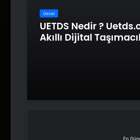
Genel
UETDS Nedir ? Uetds.
Akıllı Dijital Taşımacı
Yazılımı
En Günc