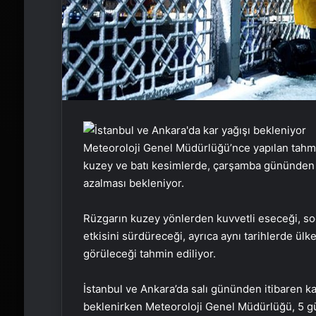
Meteoroloji Genel Müdürlüğü’nce yapılan tahmin
kuzey ve batı kesimlerde, çarşamba gününden i
azalması bekleniyor.
Rüzgarın kuzey yönlerden kuvvetli eseceği, so
etkisini sürdüreceği, ayrıca aynı tarihlerde ül
görüleceği tahmin ediliyor.
İstanbul ve Ankara’da salı gününden itibaren kar
beklenirken Meteoroloji Genel Müdürlüğü, 5 g