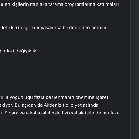
elen kişilerin mutlaka tarama programlarına katılmaları
şiddetli karın ağrısını yaşanırsa beklemeden hemen
ğındaki değişiklik.
lı lif yoğunluğu fazla beslenmenin önemine işaret
kiyor. Bu açıdan da Akdeniz tipi diyet aslında
Sigara ve alkol azaltılmalı, fiziksel aktivite de mutlaka