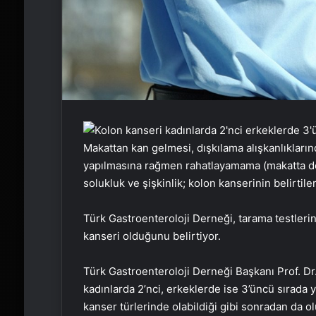
Makattan kan gelmesi, dışkılama alışkanlıkların
yapılmasına rağmen rahatlayamama (makatta dolgu
solukluk ve şişkinlik; kolon kanserinin belirtiler
Türk Gastroenteroloji Derneği, tarama testleri
kanseri olduğunu belirtiyor.
Türk Gastroenteroloji Derneği Başkanı Prof. D
kadınlarda 2’nci, erkeklerde ise 3’üncü sırada y
kanser türlerinde olabildiği gibi sonradan da olu