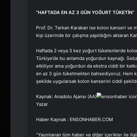
“HAFTADA EN AZ 3 GÜN YOĞURT TÜKETİN”
Prof. Dr. Tarkan Karakan ise kolon kanseri ve mik
kişi üzerinde bir çalışma yapıldığını aktaran Kar
Haftada 2 veya 3 kez yoğurt tüketenlerde kolon k
Türkiye’de bu anlamda yoğurdun kaynağı. Seb
etkiliyor ama yoğurdun da ekstra ciddi bir katkı
en az 3 gün tüketmekten bahsediyoruz. Hem 
şekilde uygularsak kolon kanserini ciddi şekil
Kaynak: Anadolu Ajansı (AA)
Yazar
Haber Kaynak : ENSONHABER.COM
“Yayınlanan tüm haber ve diğer içerikler ile ilgil