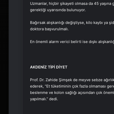
Uzmanlar, hiçbir şikayeti olmasa da 45 yaşına g
gerektiği uyarısında bulunuyor.
Bağırsak alışkanlığı değiştiyse, kilo kaybı ya 
doktora başvurulmalı.
En önemli alarm verici belirti ise dışkı alışkanlı
AKDENİZ TİPİ DİYET
Prof. Dr. Zahide Şimşek de meyve sebze ağırlık
ederek, “Et tüketiminin çok fazla olmaması gere
beslenme ve kolon sağlığı açısından çok önemli. 
yapılmalı.” dedi.