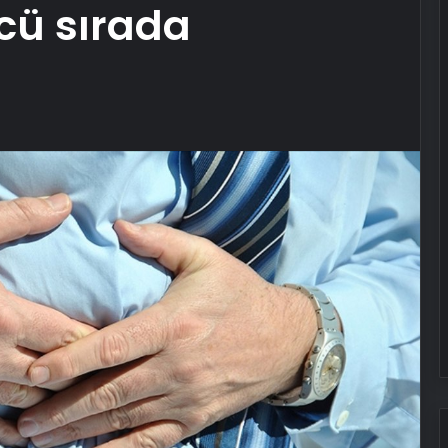
cü sırada