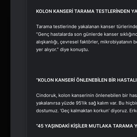
KOLON KANSERİ TARAMA TESTLERİNDEN Y
Tarama testlerinde yakalanan kanser türlerind
“Genç hastalarda son günlerde kanser sıklığın
alışkanlığı, çevresel faktörler, mikrobiyatanın
yer alıyor.” diye konuştu.
“KOLON KANSERİ ÖNLENEBİLEN BİR HASTALI
Cindoruk, kolon kanserinin önlenebilen bir ha
yakalanırsa yüzde 95’lik sağ kalım var. Bu hiç
dostumuz. ‘Geç kalmaktan korkun’ diyoruz. Erke
“45 YAŞINDAKİ KİŞİLER MUTLAKA TARAMA 