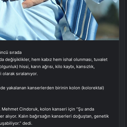
da değişiklikler, hem kabız hem ishal olunması, tuvalet
nluk) hissi, karın ağrısı, kilo kaybı, kansızlık,
i olarak sıralanıyor.
nde yakalanan kanserlerden birinin kolon (kolorektal)
r. Mehmet Cindoruk, kolon kanseri için “Şu anda
er alıyor. Kalın bağırsağın kanserleri doğuştan, genetik
şabiliyor.” dedi.