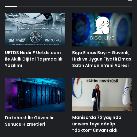
Bigo Elmas Bayi – Güvenli,
UETDS Nedir ? Uetds.com
Hızlı ve Uygun Fiyatlı Elmas
İle Akıllı Dijital Taşımacılık
Satın Almanın Yeni Adresi
Yazılımı
Manisa’da 72 yaşında
Datahost İle Güvenilir
üniversiteye dönüp
Sunucu Hizmetleri
“doktor” ünvanı aldı