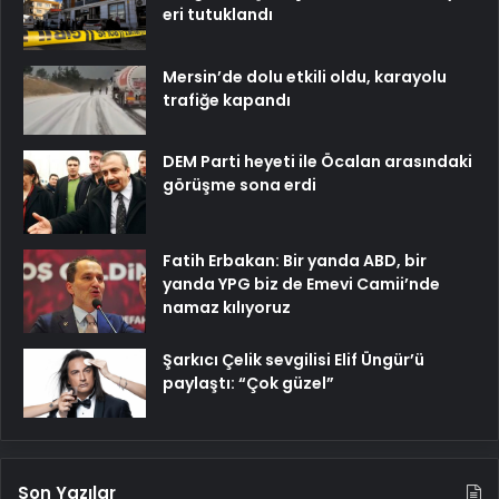
eri tutuklandı
Mersin’de dolu etkili oldu, karayolu
trafiğe kapandı
DEM Parti heyeti ile Öcalan arasındaki
görüşme sona erdi
Fatih Erbakan: Bir yanda ABD, bir
yanda YPG biz de Emevi Camii’nde
namaz kılıyoruz
Şarkıcı Çelik sevgilisi Elif Üngür’ü
paylaştı: “Çok güzel”
Son Yazılar