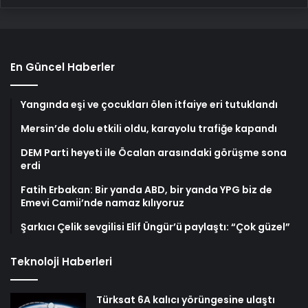
En Güncel Haberler
Yangında eşi ve çocukları ölen itfaiye eri tutuklandı
Mersin’de dolu etkili oldu, karayolu trafiğe kapandı
DEM Parti heyeti ile Öcalan arasındaki görüşme sona
erdi
Fatih Erbakan: Bir yanda ABD, bir yanda YPG biz de
Emevi Camii’nde namaz kılıyoruz
Şarkıcı Çelik sevgilisi Elif Üngür’ü paylaştı: “Çok güzel”
Teknoloji Haberleri
Türksat 6A kalıcı yörüngesine ulaştı