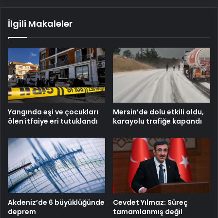
İlgili Makaleler
Mersin’de dolu etkili oldu,
Yangında eşi ve çocukları
karayolu trafiğe kapandı
ölen itfaiye eri tutuklandı
Cevdet Yılmaz: Süreç
Akdeniz’de 6 büyüklüğünde
tamamlanmış değil
deprem