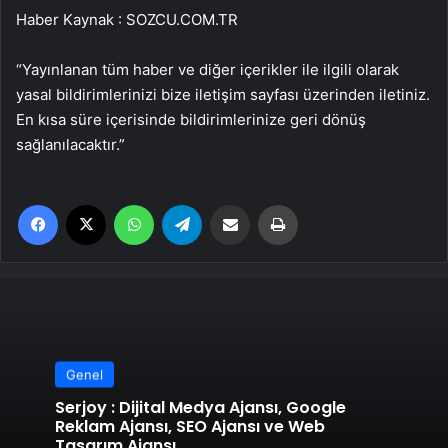
Haber Kaynak : SOZCU.COM.TR
“Yayınlanan tüm haber ve diğer içerikler ile ilgili olarak
yasal bildirimlerinizi bize iletişim sayfası üzerinden iletiniz.
En kısa süre içerisinde bildirimlerinize geri dönüş
sağlanılacaktır.”
Facebook
X
WhatsApp
Telegram
Email'den paylaş
Yaz
Genel
Serjoy : Dijital Medya Ajansı, Google
Reklam Ajansı, SEO Ajansı ve Web
Tasarım Ajansı