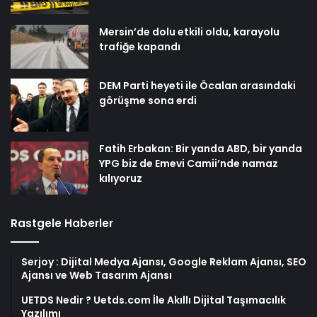
Mersin’de dolu etkili oldu, karayolu
trafiğe kapandı
DEM Parti heyeti ile Öcalan arasındaki
görüşme sona erdi
Fatih Erbakan: Bir yanda ABD, bir yanda
YPG biz de Emevi Camii’nde namaz
kılıyoruz
Rastgele Haberler
Serjoy : Dijital Medya Ajansı, Google Reklam Ajansı, SEO
Ajansı ve Web Tasarım Ajansı
UETDS Nedir ? Uetds.com İle Akıllı Dijital Taşımacılık
Yazılımı