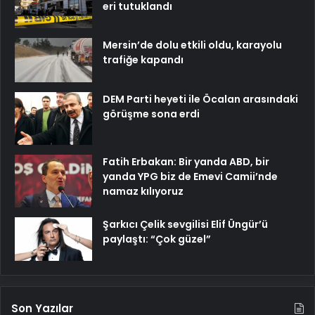
eri tutuklandı
Mersin’de dolu etkili oldu, karayolu
trafiğe kapandı
DEM Parti heyeti ile Öcalan arasındaki
görüşme sona erdi
Fatih Erbakan: Bir yanda ABD, bir
yanda YPG biz de Emevi Camii’nde
namaz kılıyoruz
Şarkıcı Çelik sevgilisi Elif Üngür’ü
paylaştı: “Çok güzel”
Son Yazılar