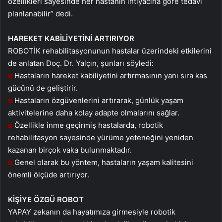
özellikleri sayesinde her hastanın ihtiyacına göre tedavi
planlanabilir” dedi.
HAREKET KABİLİYETİNİ ARTIRIYOR
ROBOTİK rehabilitasyonunun hastalar üzerindeki etkilerini
de anlatan Doç. Dr. Yalçın, şunları söyledi:
Hastaların hareket kabiliyetini artırmasının yanı sıra kas
gücünü de geliştirir.
Hastaların özgüvenlerini artırarak, günlük yaşam
aktivitelerine daha kolay adapte olmalarını sağlar.
Özellikle inme geçirmiş hastalarda, robotik
rehabilitasyon sayesinde yürüme yeteneğini yeniden
kazanan birçok vaka bulunmaktadır.
Genel olarak bu yöntem, hastaların yaşam kalitesini
önemli ölçüde artırıyor.
KİŞİYE ÖZGÜ ROBOT
YAPAY zekanın da hayatımıza girmesiyle robotik