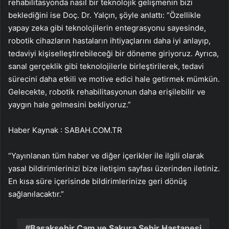
rehabilitasyonda nasıl bir teknolojik gelişmenin bizi
beklediğini ise Doç. Dr. Yalçın, şöyle anlattı: “Özellikle
yapay zeka gibi teknolojilerin entegrasyonu sayesinde,
robotik cihazların hastaların ihtiyaçlarını daha iyi anlayıp,
tedaviyi kişiselleştirebileceği bir döneme giriyoruz. Ayrıca,
sanal gerçeklik gibi teknolojilerle birleştirilerek, tedavi
sürecini daha etkili ve motive edici hale getirmek mümkün.
Gelecekte, robotik rehabilitasyonun daha erişilebilir ve
yaygın hale gelmesini bekliyoruz.”
Haber Kaynak : SABAH.COM.TR
“Yayınlanan tüm haber ve diğer içerikler ile ilgili olarak
yasal bildirimlerinizi bize iletişim sayfası üzerinden iletiniz.
En kısa süre içerisinde bildirimlerinize geri dönüş
sağlanılacaktır.”
Başakşehir Çam ve Sakura Şehir Hastanesi