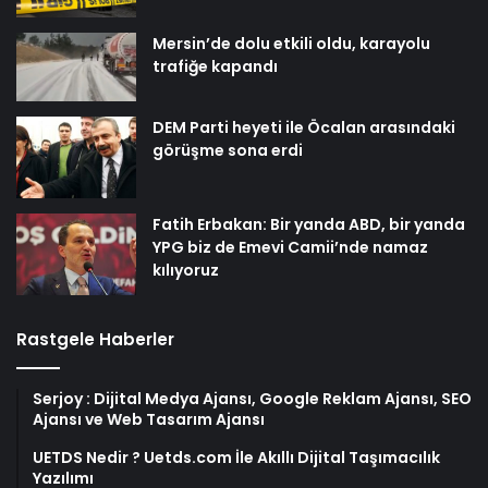
Mersin’de dolu etkili oldu, karayolu
trafiğe kapandı
DEM Parti heyeti ile Öcalan arasındaki
görüşme sona erdi
Fatih Erbakan: Bir yanda ABD, bir yanda
YPG biz de Emevi Camii’nde namaz
kılıyoruz
Rastgele Haberler
Serjoy : Dijital Medya Ajansı, Google Reklam Ajansı, SEO
Ajansı ve Web Tasarım Ajansı
UETDS Nedir ? Uetds.com İle Akıllı Dijital Taşımacılık
Yazılımı