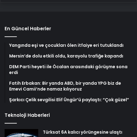
En Güncel Haberler
Yangında eşi ve çocukları ölen itfaiye eri tutuklandı
Mersin’de dolu etkili oldu, karayolu trafiğe kapandı
DEM Parti heyeti ile Öcalan arasındaki görüşme sona
erdi
Fatih Erbakan: Bir yanda ABD, bir yanda YPG biz de
Emevi Camii’nde namaz kılıyoruz
Şarkıcı Çelik sevgilisi Elif Üngür’ü paylaştı: “Çok güzel”
Teknoloji Haberleri
Türksat 6A kalıcı yörüngesine ulaştı