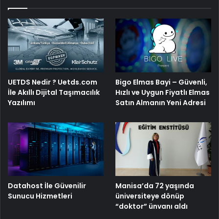
UETDS Nedir ? Uetds.com
Bigo Elmas Bayi – Güvenli,
İle Akıllı Dijital Taşımacılık
Hızlı ve Uygun Fiyatlı Elmas
Yazılımı
Satın Almanın Yeni Adresi
Manisa’da 72 yaşında
Datahost İle Güvenilir
üniversiteye dönüp
Sunucu Hizmetleri
“doktor” ünvanı aldı